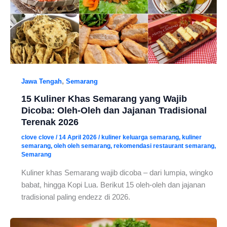
,
Jawa Tengah
Semarang
15 Kuliner Khas Semarang yang Wajib
Dicoba: Oleh-Oleh dan Jajanan Tradisional
Terenak 2026
clove clove
/
14 April 2026
/
kuliner keluarga semarang
,
kuliner
semarang
,
oleh oleh semarang
,
rekomendasi restaurant semarang
,
Semarang
Kuliner khas Semarang wajib dicoba – dari lumpia, wingko
babat, hingga Kopi Lua. Berikut 15 oleh-oleh dan jajanan
tradisional paling endezz di 2026.