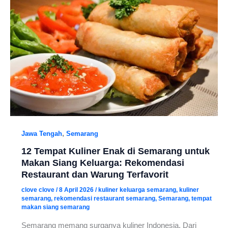
,
Jawa Tengah
Semarang
12 Tempat Kuliner Enak di Semarang untuk
Makan Siang Keluarga: Rekomendasi
Restaurant dan Warung Terfavorit
clove clove
/
8 April 2026
/
kuliner keluarga semarang
,
kuliner
semarang
,
rekomendasi restaurant semarang
,
Semarang
,
tempat
makan siang semarang
Semarang memang surganya kuliner Indonesia. Dari