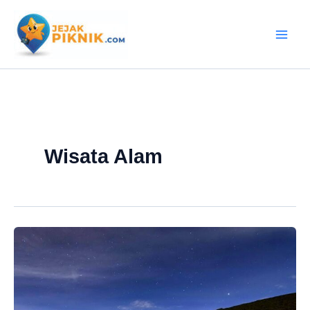
Lewati
ke
konten
Wisata Alam