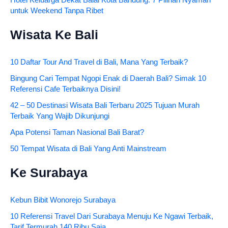
Hotel Keluarga Dekat Balai Kota Bandung: 7 Pilihan Nyaman
untuk Weekend Tanpa Ribet
Wisata Ke Bali
10 Daftar Tour And Travel di Bali, Mana Yang Terbaik?
Bingung Cari Tempat Ngopi Enak di Daerah Bali? Simak 10
Referensi Cafe Terbaiknya Disini!
42 – 50 Destinasi Wisata Bali Terbaru 2025 Tujuan Murah
Terbaik Yang Wajib Dikunjungi
Apa Potensi Taman Nasional Bali Barat?
50 Tempat Wisata di Bali Yang Anti Mainstream
Ke Surabaya
Kebun Bibit Wonorejo Surabaya
10 Referensi Travel Dari Surabaya Menuju Ke Ngawi Terbaik,
Tarif Termurah 140 Ribu Saja