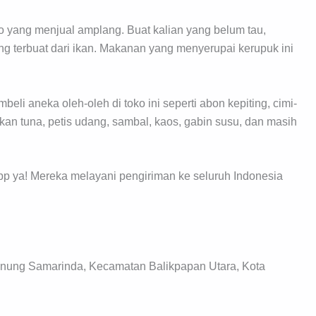
o yang menjual amplang. Buat kalian yang belum tau,
g terbuat dari ikan. Makanan yang menyerupai kerupuk ini
eli aneka oleh-oleh di toko ini seperti abon kepiting, cimi-
n ikan tuna, petis udang, sambal, kaos, gabin susu, dan masih
pp ya! Mereka melayani pengiriman ke seluruh Indonesia
 Gunung Samarinda, Kecamatan Balikpapan Utara, Kota