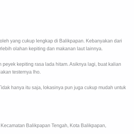
oleh yang cukup lengkap di Balikpapan. Kebanyakan dari
rlebih olahan kepiting dan makanan laut lainnya.
h peyek kepiting rasa lada hitam. Asiknya lagi, buat kalian
iakan testernya lho.
Tidak hanya itu saja, lokasinya pun juga cukup mudah untuk
r, Kecamatan Balikpapan Tengah, Kota Balikpapan,