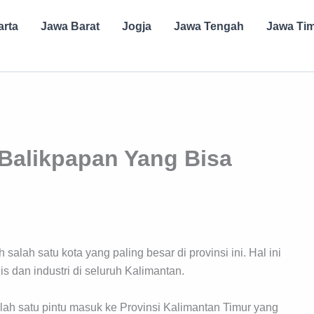
arta
Jawa Barat
Jogja
Jawa Tengah
Jawa Ti
 Balikpapan Yang Bisa
salah satu kota yang paling besar di provinsi ini. Hal ini
s dan industri di seluruh Kalimantan.
lah satu pintu masuk ke Provinsi Kalimantan Timur yang