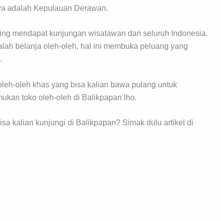
nya adalah Kepulauan Derawan.
ering mendapat kunjungan wisatawan dari seluruh Indonesia.
lah belanja oleh-oleh, hal ini membuka peluang yang
.
oleh-oleh khas yang bisa kalian bawa pulang untuk
mukan toko oleh-oleh di Balikpapan lho.
sa kalian kunjungi di Balikpapan? Simak dulu artikel di