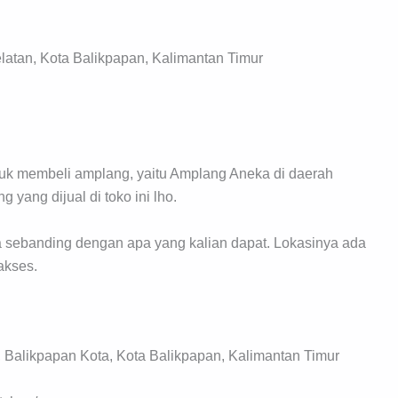
atan, Kota Balikpapan, Kalimantan Timur
untuk membeli amplang, yaitu Amplang Aneka di daerah
yang dijual di toko ini lho.
a sebanding dengan apa yang kalian dapat. Lokasinya ada
akses.
 Balikpapan Kota, Kota Balikpapan, Kalimantan Timur