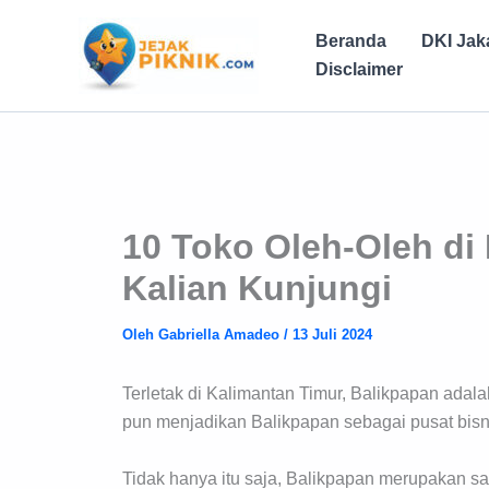
Lewati
ke
Beranda
DKI Jak
konten
Disclaimer
10 Toko Oleh-Oleh di
Kalian Kunjungi
Oleh
Gabriella Amadeo
/
13 Juli 2024
Terletak di Kalimantan Timur, Balikpapan adalah 
pun menjadikan Balikpapan sebagai pusat bisni
Tidak hanya itu saja, Balikpapan merupakan sa