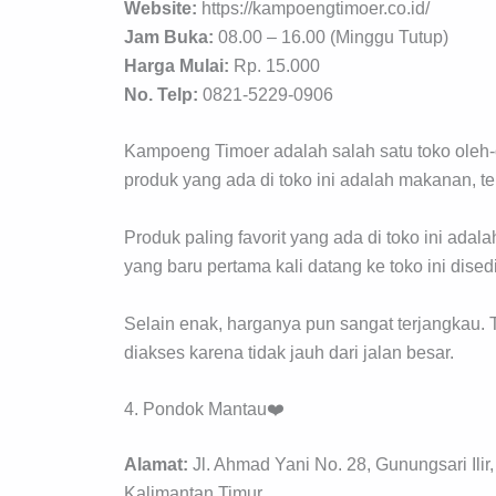
Website:
https://kampoengtimoer.co.id/
Jam Buka:
08.00 – 16.00 (Minggu Tutup)
Harga Mulai:
Rp. 15.000
No. Telp:
0821-5229-0906
Kampoeng Timoer adalah salah satu toko oleh-
produk yang ada di toko ini adalah makanan, te
Produk paling favorit yang ada di toko ini adala
yang baru pertama kali datang ke toko ini dised
Selain enak, harganya pun sangat terjangkau. 
diakses karena tidak jauh dari jalan besar.
4. Pondok Mantau❤️
Alamat:
Jl. Ahmad Yani No. 28, Gunungsari Ili
Kalimantan Timur