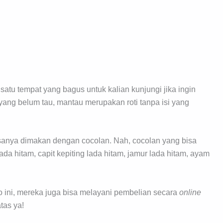
atu tempat yang bagus untuk kalian kunjungi jika ingin
ang belum tau, mantau merupakan roti tanpa isi yang
sanya dimakan dengan cocolan. Nah, cocolan yang bisa
da hitam, capit kepiting lada hitam, jamur lada hitam, ayam
ko ini, mereka juga bisa melayani pembelian secara
online
tas ya!