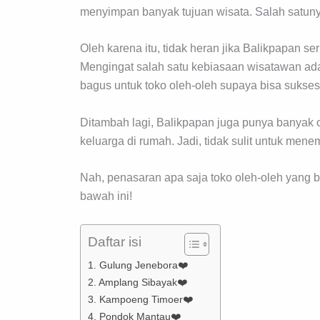
menyimpan banyak tujuan wisata. Salah satu
Oleh karena itu, tidak heran jika Balikpapan s
Mengingat salah satu kebiasaan wisatawan ada
bagus untuk toko oleh-oleh supaya bisa sukses
Ditambah lagi, Balikpapan juga punya banyak 
keluarga di rumah. Jadi, tidak sulit untuk mene
Nah, penasaran apa saja toko oleh-oleh yang bi
bawah ini!
Daftar isi
1. Gulung Jenebora❤️
2. Amplang Sibayak❤️
3. Kampoeng Timoer❤️
4. Pondok Mantau❤️