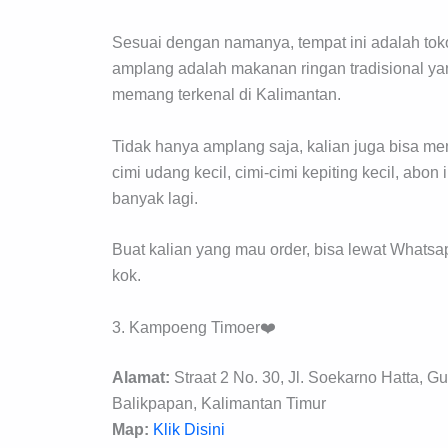
Sesuai dengan namanya, tempat ini adalah tok
amplang adalah makanan ringan tradisional yan
memang terkenal di Kalimantan.
Tidak hanya amplang saja, kalian juga bisa memb
cimi udang kecil, cimi-cimi kepiting kecil, abo
banyak lagi.
Buat kalian yang mau order, bisa lewat Whatsa
kok.
3. Kampoeng Timoer❤️
Alamat:
Straat 2 No. 30, Jl. Soekarno Hatta,
Balikpapan, Kalimantan Timur
Map:
Klik Disini