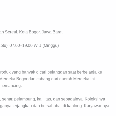
ah Sereal, Kota Bogor, Jawa Barat
btu); 07.00–19.00 WIB (Minggu)
roduk yang banyak dicari pelanggan saat berbelanja ke
ar Merdeka Bogor dan cabang dari daerah Merdeka ini
 memancing.
, senar, pelampung, kail, tas, dan sebagainya. Koleksinya
arganya terjangkau dan bersahabat di kantong. Karyawannya