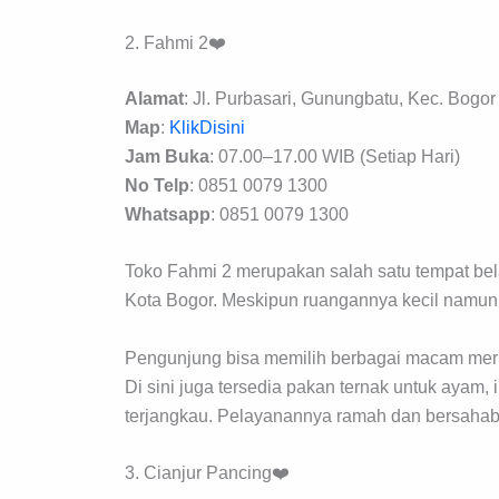
2. Fahmi 2❤️
Alamat
: Jl. Purbasari, Gunungbatu, Kec. Bogor
Map
:
KlikDisini
Jam Buka
: 07.00–17.00 WIB (Setiap Hari)
No Telp
: 0851 0079 1300
Whatsapp
: 0851 0079 1300
Toko Fahmi 2 merupakan salah satu tempat bel
Kota Bogor. Meskipun ruangannya kecil namun 
Pengunjung bisa memilih berbagai macam merk dan
Di sini juga tersedia pakan ternak untuk ayam
terjangkau. Pelayanannya ramah dan bersahab
3. Cianjur Pancing❤️