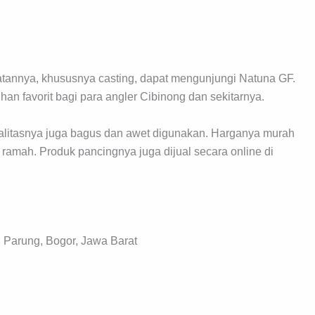
tannya, khususnya casting, dapat mengunjungi Natuna GF.
ihan favorit bagi para angler Cibinong dan sekitarnya.
alitasnya juga bagus dan awet digunakan. Harganya murah
 ramah. Produk pancingnya juga dijual secara online di
. Parung, Bogor, Jawa Barat