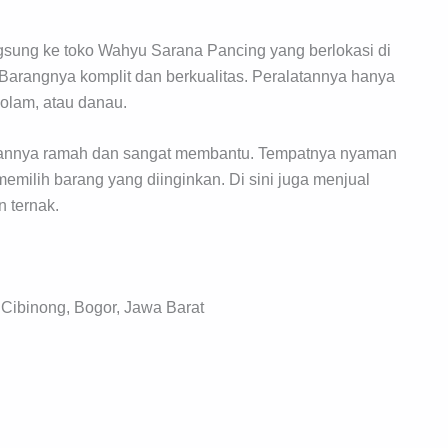
ngsung ke toko Wahyu Sarana Pancing yang berlokasi di
arangnya komplit dan berkualitas. Peralatannya hanya
olam, atau danau.
nannya ramah dan sangat membantu. Tempatnya nyaman
memilih barang yang diinginkan. Di sini juga menjual
 ternak.
, Cibinong, Bogor, Jawa Barat