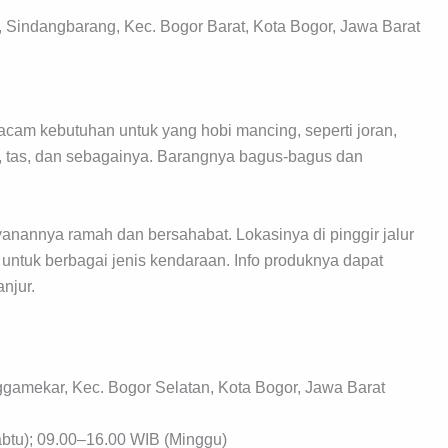
13, Sindangbarang, Kec. Bogor Barat, Kota Bogor, Jawa Barat
am kebutuhan untuk yang hobi mancing, seperti joran,
ng, tas, dan sebagainya. Barangnya bagus-bagus dan
nannya ramah dan bersahabat. Lokasinya di pinggir jalur
untuk berbagai jenis kendaraan. Info produknya dapat
njur.
ggamekar, Kec. Bogor Selatan, Kota Bogor, Jawa Barat
btu); 09.00–16.00 WIB (Minggu)