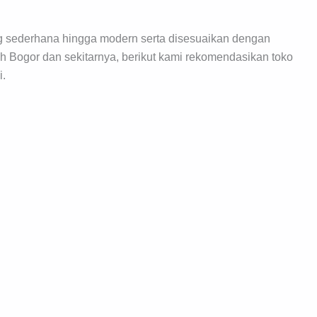
ng sederhana hingga modern serta disesuaikan dengan
ah Bogor dan sekitarnya, berikut kami rekomendasikan toko
i.