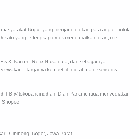
 masyarakat Bogor yang menjadi rujukan para angler untuk
ah satu yang terlengkap untuk mendapatkan joran, reel,
less X, Kaizen, Relix Nusantara, dan sebagainya.
gecewakan. Harganya kompetitif, murah dan ekonomis.
at di FB @tokopancingdian. Dian Pancing juga menyediakan
n Shopee.
ari, Cibinong, Bogor, Jawa Barat