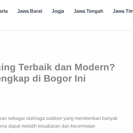
arta
Jawa Barat
Jogja
Jawa Tengah
Jawa Ti
cing Terbaik dan Modern?
engkap di Bogor Ini
rkan sebagai olahraga outdoor yang memberikan banyak
rena dapat melatih kesabaran dan kecermatan