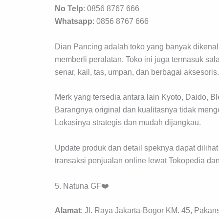
No Telp
: 0856 8767 666
Whatsapp
: 0856 8767 666
Dian Pancing adalah toko yang banyak dikenal
memberli peralatan. Toko ini juga termasuk sal
senar, kail, tas, umpan, dan berbagai aksesoris.
Merk yang tersedia antara lain Kyoto, Daido, B
Barangnya original dan kualitasnya tidak men
Lokasinya strategis dan mudah dijangkau.
Update produk dan detail speknya dapat dilih
transaksi penjualan online lewat Tokopedia da
5. Natuna GF❤️
Alamat
: Jl. Raya Jakarta-Bogor KM. 45, Pakans