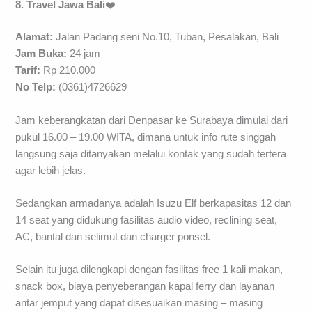
8. Travel Jawa Bali
❤️
Alamat:
Jalan Padang seni No.10, Tuban, Pesalakan, Bali
Jam Buka:
24 jam
Tarif:
Rp 210.000
No Telp:
(0361)4726629
Jam keberangkatan dari Denpasar ke Surabaya dimulai dari
pukul 16.00 – 19.00 WITA, dimana untuk info rute singgah
langsung saja ditanyakan melalui kontak yang sudah tertera
agar lebih jelas.
Sedangkan armadanya adalah Isuzu Elf berkapasitas 12 dan
14 seat yang didukung fasilitas audio video, reclining seat,
AC, bantal dan selimut dan charger ponsel.
Selain itu juga dilengkapi dengan fasilitas free 1 kali makan,
snack box, biaya penyeberangan kapal ferry dan layanan
antar jemput yang dapat disesuaikan masing – masing