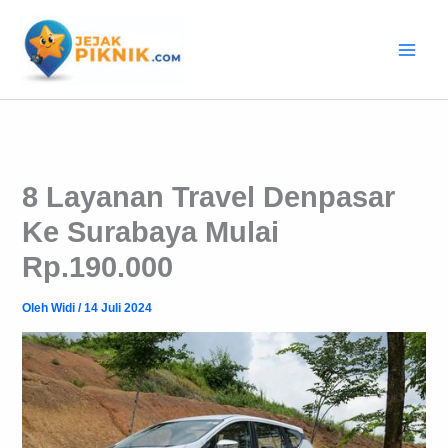
Lewati
ke
konten
8 Layanan Travel Denpasar
Ke Surabaya Mulai
Rp.190.000
Oleh
Widi
/
14 Juli 2024