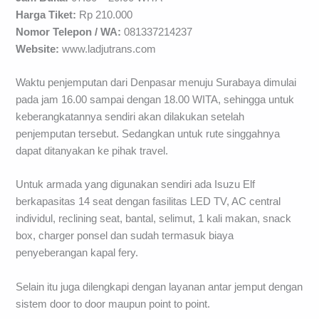
Harga Tiket:
Rp 210.000
Nomor Telepon / WA:
081337214237
Website:
www.ladjutrans.com
Waktu penjemputan dari Denpasar menuju Surabaya dimulai
pada jam 16.00 sampai dengan 18.00 WITA, sehingga untuk
keberangkatannya sendiri akan dilakukan setelah
penjemputan tersebut. Sedangkan untuk rute singgahnya
dapat ditanyakan ke pihak travel.
Untuk armada yang digunakan sendiri ada Isuzu Elf
berkapasitas 14 seat dengan fasilitas LED TV, AC central
individul, reclining seat, bantal, selimut, 1 kali makan, snack
box, charger ponsel dan sudah termasuk biaya
penyeberangan kapal fery.
Selain itu juga dilengkapi dengan layanan antar jemput dengan
sistem door to door maupun point to point.