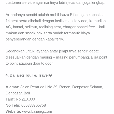
customer service agar nantinya lebih jelas dan juga lengkap.
Armadanya sendiri adalah mobil Isuzu Elf dengan kapasitas
14 seat serta dibekali dengan fasilitas audio video, kemudian
AC, bantal, selimut, reclining seat, charger ponsel free 1 kali
makan dan snack box serta sudah termasuk biaya
penyeberangan dengan kapal ferry.
Sedangkan untuk layanan antar jemputnya sendiri dapat
disesuaikan dengan masing – masing penumpang. Bisa point
to point ataupun door to door.
4. Baliajeg Tour & Travel
❤️
Alamat:
Jalan Pemuda I No.39, Renon, Denpasar Selatan,
Denpasar, Bali
Tarif:
Rp 210.000
No Telp:
085333765758
Website:
www.baliajeg.com