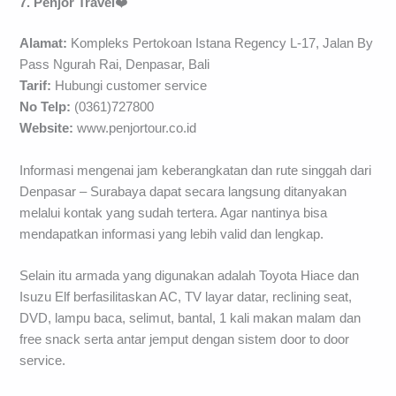
7. Penjor Travel
❤️
Alamat:
Kompleks Pertokoan Istana Regency L-17, Jalan By
Pass Ngurah Rai, Denpasar, Bali
Tarif:
Hubungi customer service
No Telp:
(0361)727800
Website:
www.penjortour.co.id
Informasi mengenai jam keberangkatan dan rute singgah dari
Denpasar – Surabaya dapat secara langsung ditanyakan
melalui kontak yang sudah tertera. Agar nantinya bisa
mendapatkan informasi yang lebih valid dan lengkap.
Selain itu armada yang digunakan adalah Toyota Hiace dan
Isuzu Elf berfasilitaskan AC, TV layar datar, reclining seat,
DVD, lampu baca, selimut, bantal, 1 kali makan malam dan
free snack serta antar jemput dengan sistem door to door
service.