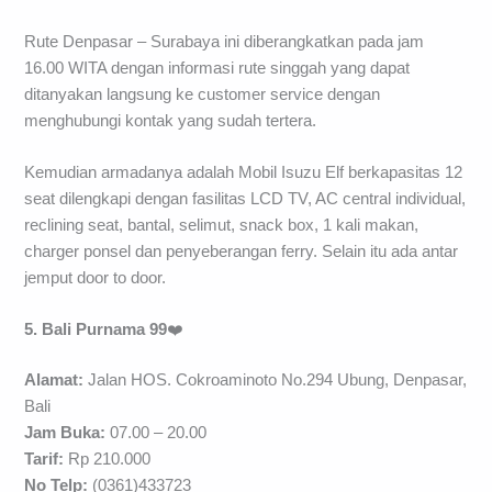
Rute Denpasar – Surabaya ini diberangkatkan pada jam
16.00 WITA dengan informasi rute singgah yang dapat
ditanyakan langsung ke customer service dengan
menghubungi kontak yang sudah tertera.
Kemudian armadanya adalah Mobil Isuzu Elf berkapasitas 12
seat dilengkapi dengan fasilitas LCD TV, AC central individual,
reclining seat, bantal, selimut, snack box, 1 kali makan,
charger ponsel dan penyeberangan ferry. Selain itu ada antar
jemput door to door.
5. Bali Purnama 99
❤️
Alamat:
Jalan HOS. Cokroaminoto No.294 Ubung, Denpasar,
Bali
Jam Buka:
07.00 – 20.00
Tarif:
Rp 210.000
No Telp:
(0361)433723