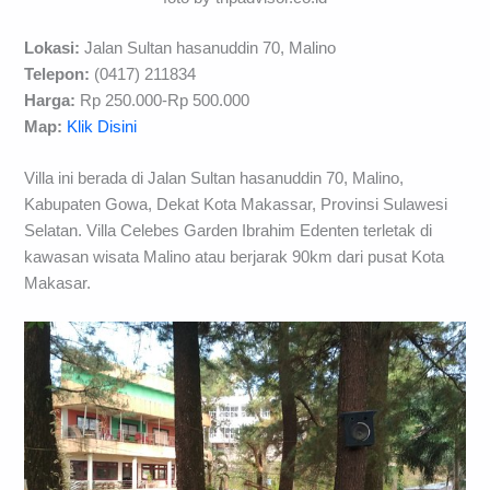
Lokasi:
Jalan Sultan hasanuddin 70, Malino
Telepon:
(0417) 211834
Harga:
Rp 250.000-Rp 500.000
Map:
Klik Disini
Villa ini berada di Jalan Sultan hasanuddin 70, Malino,
Kabupaten Gowa, Dekat Kota Makassar, Provinsi Sulawesi
Selatan. Villa Celebes Garden Ibrahim Edenten terletak di
kawasan wisata Malino atau berjarak 90km dari pusat Kota
Makasar.