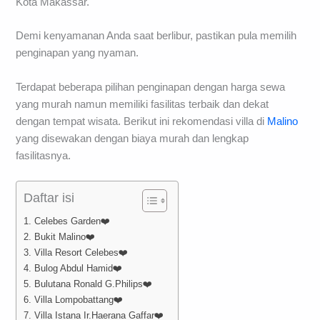
Kota Makassar.
Demi kenyamanan Anda saat berlibur, pastikan pula memilih
penginapan yang nyaman.
Terdapat beberapa pilihan penginapan dengan harga sewa
yang murah namun memiliki fasilitas terbaik dan dekat
dengan tempat wisata. Berikut ini rekomendasi villa di
Malino
yang disewakan dengan biaya murah dan lengkap
fasilitasnya.
Daftar isi
1. Celebes Garden❤️
2. Bukit Malino❤️
3. Villa Resort Celebes❤️
4. Bulog Abdul Hamid❤️
5. Bulutana Ronald G.Philips❤️
6. Villa Lompobattang❤️
7. Villa Istana Ir.Haerana Gaffar❤️