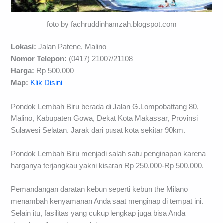
foto by fachruddinhamzah.blogspot.com
Lokasi:
Jalan Patene, Malino
Nomor Telepon:
(0417) 21007/21108
Harga:
Rp 500.000
Map:
Klik Disini
Pondok Lembah Biru berada di Jalan G.Lompobattang 80,
Malino, Kabupaten Gowa, Dekat Kota Makassar, Provinsi
Sulawesi Selatan. Jarak dari pusat kota sekitar 90km.
Pondok Lembah Biru menjadi salah satu penginapan karena
harganya terjangkau yakni kisaran Rp 250.000-Rp 500.000.
Pemandangan daratan kebun seperti kebun the Milano
menambah kenyamanan Anda saat menginap di tempat ini.
Selain itu, fasilitas yang cukup lengkap juga bisa Anda