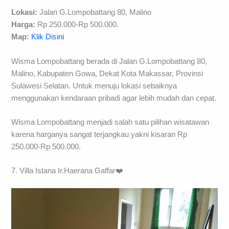
Lokasi:
Jalan G.Lompobattang 80, Malino
Harga:
Rp 250.000-Rp 500.000.
Map:
Klik Disini
Wisma Lompobattang berada di Jalan G.Lompobattang 80,
Malino, Kabupaten Gowa, Dekat Kota Makassar, Provinsi
Sulawesi Selatan. Untuk menuju lokasi sebaiknya
menggunakan kendaraan pribadi agar lebih mudah dan cepat.
Wisma Lompobattang menjadi salah satu pilihan wisatawan
karena harganya sangat terjangkau yakni kisaran Rp
250.000-Rp 500.000.
7. Villa Istana Ir.Haerana Gaffar❤️