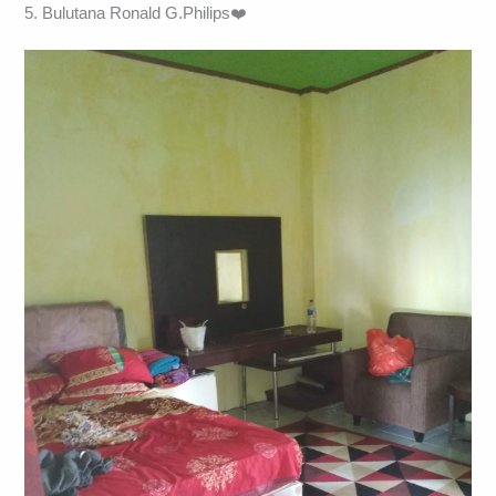
5. Bulutana Ronald G.Philips❤️