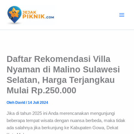
Lewati
ke
konten
Daftar Rekomendasi Villa
Nyaman di Malino Sulawesi
Selatan, Harga Terjangkau
Mulai Rp.250.000
Oleh
David
/
14 Juli 2024
Jika di tahun 2025 ini Anda merencanakan mengunjungi
beberapa tempat wisata dengan nuansa berbeda, maka tidak
ada salahnya jika berkunjung ke Kabupaten Gowa, Dekat