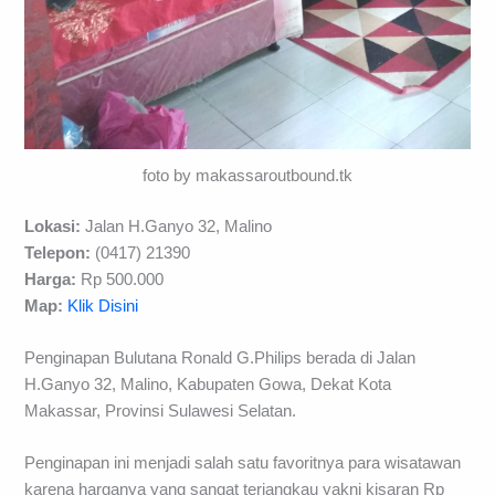
foto by makassaroutbound.tk
Lokasi:
Jalan H.Ganyo 32, Malino
Telepon:
(0417) 21390
Harga:
Rp 500.000
Map:
Klik Disini
Penginapan Bulutana Ronald G.Philips berada di Jalan
H.Ganyo 32, Malino, Kabupaten Gowa, Dekat Kota
Makassar, Provinsi Sulawesi Selatan.
Penginapan ini menjadi salah satu favoritnya para wisatawan
karena harganya yang sangat terjangkau yakni kisaran Rp