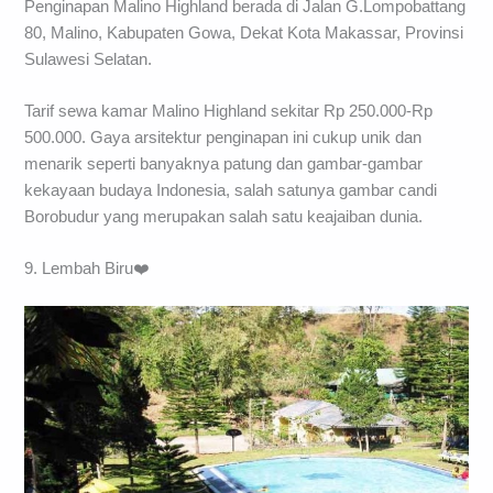
Penginapan Malino Highland berada di Jalan G.Lompobattang
80, Malino, Kabupaten Gowa, Dekat Kota Makassar, Provinsi
Sulawesi Selatan.
Tarif sewa kamar Malino Highland sekitar Rp 250.000-Rp
500.000. Gaya arsitektur penginapan ini cukup unik dan
menarik seperti banyaknya patung dan gambar-gambar
kekayaan budaya Indonesia, salah satunya gambar candi
Borobudur yang merupakan salah satu keajaiban dunia.
9. Lembah Biru❤️