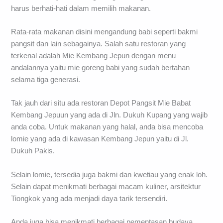
harus berhati-hati dalam memilih makanan.
Rata-rata makanan disini mengandung babi seperti bakmi
pangsit dan lain sebagainya. Salah satu restoran yang
terkenal adalah Mie Kembang Jepun dengan menu
andalannya yaitu mie goreng babi yang sudah bertahan
selama tiga generasi.
Tak jauh dari situ ada restoran Depot Pangsit Mie Babat
Kembang Jepuun yang ada di Jln. Dukuh Kupang yang wajib
anda coba. Untuk makanan yang halal, anda bisa mencoba
lomie yang ada di kawasan Kembang Jepun yaitu di Jl.
Dukuh Pakis.
Selain lomie, tersedia juga bakmi dan kwetiau yang enak loh.
Selain dapat menikmati berbagai macam kuliner, arsitektur
Tiongkok yang ada menjadi daya tarik tersendiri.
Anda juga bisa menikmati berbagai pementasan budaya