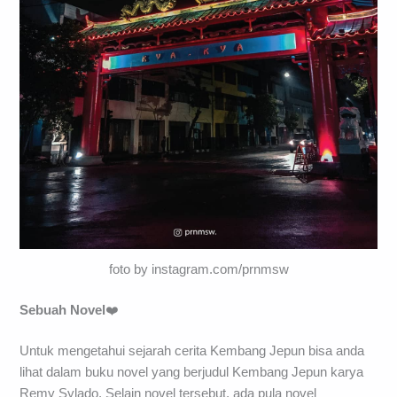
foto by instagram.com/prnmsw
Sebuah Novel
❤️
Untuk mengetahui sejarah cerita Kembang Jepun bisa anda
lihat dalam buku novel yang berjudul Kembang Jepun karya
Remy Sylado. Selain novel tersebut, ada pula novel