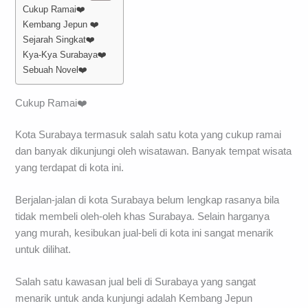
Cukup Ramai❤️
Kembang Jepun ❤️
Sejarah Singkat❤️
Kya-Kya Surabaya❤️
Sebuah Novel❤️
Cukup Ramai❤️
Kota Surabaya termasuk salah satu kota yang cukup ramai
dan banyak dikunjungi oleh wisatawan. Banyak tempat wisata
yang terdapat di kota ini.
Berjalan-jalan di kota Surabaya belum lengkap rasanya bila
tidak membeli oleh-oleh khas Surabaya. Selain harganya
yang murah, kesibukan jual-beli di kota ini sangat menarik
untuk dilihat.
Salah satu kawasan jual beli di Surabaya yang sangat
menarik untuk anda kunjungi adalah Kembang Jepun