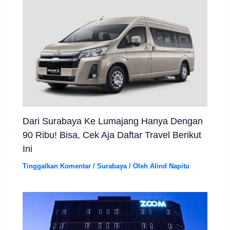
Dari Surabaya Ke Lumajang Hanya Dengan
90 Ribu! Bisa, Cek Aja Daftar Travel Berikut
Ini
Tinggalkan Komentar
/
Surabaya
/ Oleh
Alind Napitu