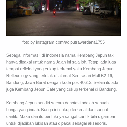
foto by instagram.com/adiputrawardana1755
Sebagai informasi, di Indonesia nama Kembang Jepun tak
hanya dipakai untuk nama Jalan ini saja loh. Tetapi ada juga
tempat refleksi yang cukup terkenal yaitu Kembang Jepun
Reflexology yang terletak di alamat Sentrasari Mall B2-16,
Bandung, Jawa Barat dengan kode pos 40613. Selain itu ada
juga Kembang Jepun Cafe yang cukup terkenal di Bandung.
Kembang Jepun sendiri secara denotasi adalah sebuah
bunga yang indah. Bunga ini cukup terkenal dan sangat
cantik. Maka dari itu bentuknya sangat cantik bila digambar
untuk dijadikan lukisan atau dipakai sebagai aksesoris.