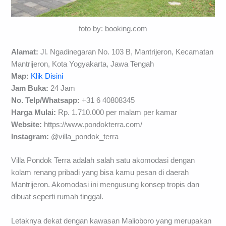
foto by: booking.com
Alamat:
Jl. Ngadinegaran No. 103 B, Mantrijeron, Kecamatan
Mantrijeron, Kota Yogyakarta, Jawa Tengah
Map:
Klik Disini
Jam Buka:
24 Jam
No. Telp/Whatsapp:
+31 6 40808345
Harga Mulai:
Rp. 1.710.000 per malam per kamar
Website:
https://www.pondokterra.com/
Instagram:
@villa_pondok_terra
Villa Pondok Terra adalah salah satu akomodasi dengan
kolam renang pribadi yang bisa kamu pesan di daerah
Mantrijeron. Akomodasi ini mengusung konsep tropis dan
dibuat seperti rumah tinggal.
Letaknya dekat dengan kawasan Malioboro yang merupakan