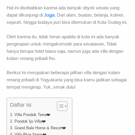
Hal ini disebabkan karena ada banyak obyek wisata yang
dapat dikunjungi di
Jogja
. Dari alam, buatan, belanja, kuliner,
sejarah, hingga budaya pun bisa ditemukan di Kota Gudeg ini.
Oleh karena itu, tidak heran apabila di kota ini ada banyak
penginapan untuk mengakomodir para wisatawan. Tidak
hanya berupa hotel biasa saja, namun juga ada villa dengan
kolam renang pribadi lho.
Berikut ini merupakan beberapa pilihan villa dengan kolam
renang pribadi di Yogyakarta yang bisa kamu jadikan sebagai
tempat menginap. Yuk, simak dulu!
Daftar isi
1. Villa Pondok Terra❤️
2. Pondok Ijo Villa❤️
3. Grand Bale Home & Resort❤️
4. Villa Blue Steps❤️