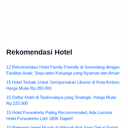
Rekomendasi Hotel
12 Rekomendasi Hotel Family-Friendly di Sumedang dengan
Fasilitas Anak: Staycation Keluarga yang Nyaman dan Aman
15 Hotel Terbaik Untuk Sempurnakan Liburan di Kota Ambon,
Harga Mulai Rp.283.000
15 Daftar Hotel di Tasikmalaya yang Strategis, Harga Mulai
Rp.225.000
15 Hotel Purwokerto Paling Recommended, Ada Luminor
Hotel Purwokerto Loh! 180K Dapet!!
10 Referensi Hotel Murah di Wilayah Bali Yang Dekat Pantai,