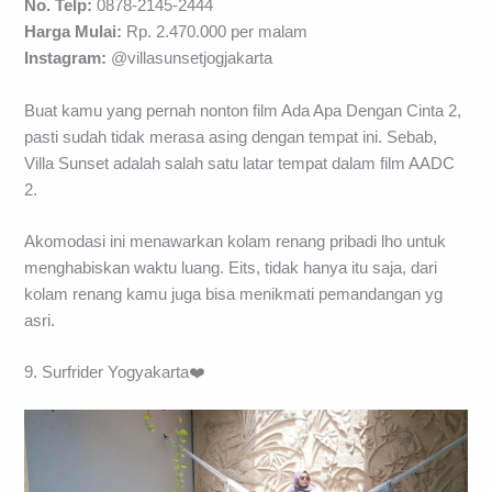
No. Telp:
0878-2145-2444
Harga Mulai:
Rp. 2.470.000 per malam
Instagram:
@villasunsetjogjakarta
Buat kamu yang pernah nonton film Ada Apa Dengan Cinta 2,
pasti sudah tidak merasa asing dengan tempat ini. Sebab,
Villa Sunset adalah salah satu latar tempat dalam film AADC
2.
Akomodasi ini menawarkan kolam renang pribadi lho untuk
menghabiskan waktu luang. Eits, tidak hanya itu saja, dari
kolam renang kamu juga bisa menikmati pemandangan yg
asri.
9. Surfrider Yogyakarta❤️