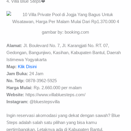
4. Villa Blue Steps❤️
gambar by: booking.com
Alamat:
Jl. Boulevard No. 7, Jl. Karangjati No. RT. 07,
Gedongan, Bangunjiwo, Kasihan, Kabupaten Bantul, Daerah
Istimewa Yogyakarta
Map:
Klik Disini
Jam Buka:
24 Jam
No. Telp:
0878-3962-5925
Harga Mulai:
Rp. 2.660.000 per malam
Website:
https://www.villabluesteps.com/
Instagram:
@bluestepsvilla
Ingin reservasi akomodasi yang dekat dengan sawah? Blue
Steps adalah salah satu pilihan yang bisa kamu
pertimbangkan. Letaknya ada di Kabupaten Bantul.