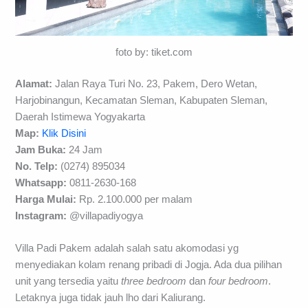
foto by: tiket.com
Alamat:
Jalan Raya Turi No. 23, Pakem, Dero Wetan,
Harjobinangun, Kecamatan Sleman, Kabupaten Sleman,
Daerah Istimewa Yogyakarta
Map:
Klik Disini
Jam Buka:
24 Jam
No. Telp:
(0274) 895034
Whatsapp:
0811-2630-168
Harga Mulai:
Rp. 2.100.000 per malam
Instagram:
@villapadiyogya
Villa Padi Pakem adalah salah satu akomodasi yg
menyediakan kolam renang pribadi di Jogja. Ada dua pilihan
unit yang tersedia yaitu
three bedroom
dan
four bedroom
.
Letaknya juga tidak jauh lho dari Kaliurang.