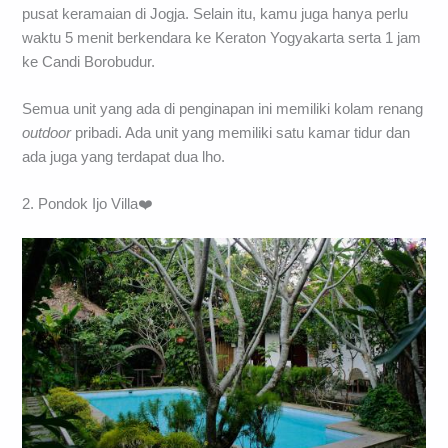
pusat keramaian di Jogja. Selain itu, kamu juga hanya perlu
waktu 5 menit berkendara ke Keraton Yogyakarta serta 1 jam
ke Candi Borobudur.
Semua unit yang ada di penginapan ini memiliki kolam renang
outdoor
pribadi. Ada unit yang memiliki satu kamar tidur dan
ada juga yang terdapat dua lho.
2. Pondok Ijo Villa❤️