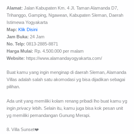
Alamat:
Jalan Kabupaten Km. 4 Jl. Taman Alamanda D7,
Trihanggo, Gamping, Ngawean, Kabupaten Sleman, Daerah
Istimewa Yogyakarta
Map:
Klik Disini
Jam Buka:
24 Jam
No. Telp:
0813-2885-8871
Harga Mulai:
Rp. 4.500.000 per malam
Website:
https://www.alamandayogyakarta.com/
Buat kamu yang ingin menginap di daerah Sleman, Alamanda
Villas adalah salah satu akomodasi yg bisa dijadikan sebagai
pilihan.
Ada unit yang memiliki kolam renang pribadi lho buat kamu yg
ingin
privacy
lebih. Selain itu, kamu juga bisa kok pesan unit
yg memiliki pemandangan Gunung Merapi.
8. Villa Sunset❤️