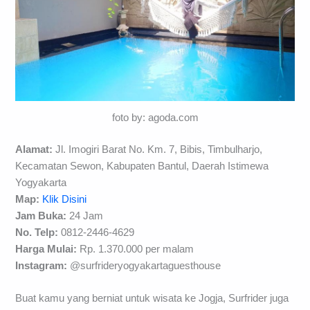
foto by: agoda.com
Alamat:
Jl. Imogiri Barat No. Km. 7, Bibis, Timbulharjo,
Kecamatan Sewon, Kabupaten Bantul, Daerah Istimewa
Yogyakarta
Map:
Klik Disini
Jam Buka:
24 Jam
No. Telp:
0812-2446-4629
Harga Mulai:
Rp. 1.370.000 per malam
Instagram:
@surfrideryogyakartaguesthouse
Buat kamu yang berniat untuk wisata ke Jogja, Surfrider juga