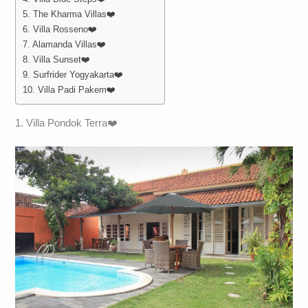
5. The Kharma Villas❤️
6. Villa Rosseno❤️
7. Alamanda Villas❤️
8. Villa Sunset❤️
9. Surfrider Yogyakarta❤️
10. Villa Padi Pakem❤️
1. Villa Pondok Terra❤️