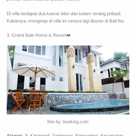
Di villa terdapat dua kamar tidur dan kolam renang pribadi.
Kabarnya, menginap di villa ini serasa lagi liburan di Bali lho.
3. Grand Bale Home & Resort❤️
foto by: booking.com
Alamat:
Jl. Karangjati, Gedongan, Bangunjiwo, Kecamatan