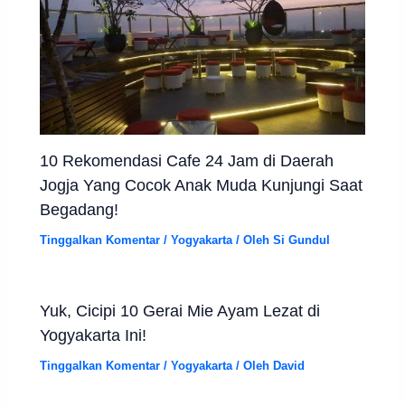
10 Rekomendasi Cafe 24 Jam di Daerah
Jogja Yang Cocok Anak Muda Kunjungi Saat
Begadang!
Tinggalkan Komentar
/
Yogyakarta
/ Oleh
Si Gundul
Yuk, Cicipi 10 Gerai Mie Ayam Lezat di
Yogyakarta Ini!
Tinggalkan Komentar
/
Yogyakarta
/ Oleh
David