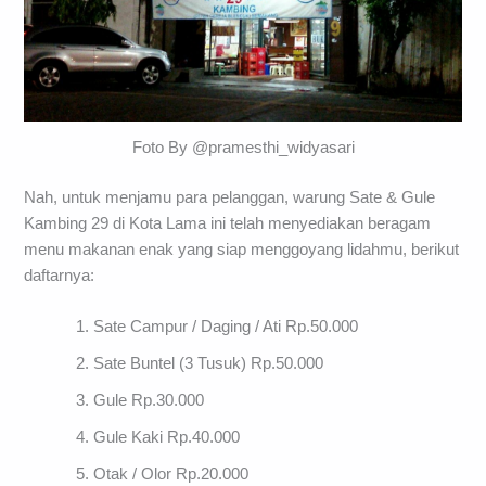
Foto By @pramesthi_widyasari
Nah, untuk menjamu para pelanggan, warung Sate & Gule
Kambing 29 di Kota Lama ini telah menyediakan beragam
menu makanan enak yang siap menggoyang lidahmu, berikut
daftarnya:
Sate Campur / Daging / Ati Rp.50.000
Sate Buntel (3 Tusuk) Rp.50.000
Gule Rp.30.000
Gule Kaki Rp.40.000
Otak / Olor Rp.20.000