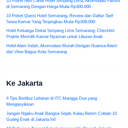
10 Potret Neo Candi Hotel Simpang Lima, Akomodasi Favorit
di Semarang Dengan Harga Mulai Rp300.000
10 Potret Quest Hotel Semarang, Review dan Daftar Tarif
Sewa Kamar Yang Terjangkau Mulai Rp308.000
Hotel Keluarga Dekat Simpang Lima Semarang: Checklist
Praktis Memilih Kamar Nyaman untuk Liburan Anak
Hotel Alam Indah, Akomodasi Murah Dengan Nuansa Alami
dan View Bagus Kota Semarang
Ke Jakarta
4 Tips Berlibur Lebaran di ITC Mangga Dua yang
Mengasyikkan
Jangan Ngaku Anak Bangsa Sejati, Kalau Belom Cobain 10
Gudeg Enak di Jakarta Ini!