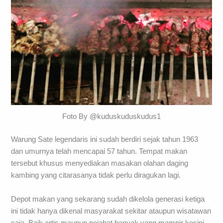
Foto By @kuduskuduskudus1
Warung Sate legendaris ini sudah berdiri sejak tahun 1963
dan umurnya telah mencapai 57 tahun. Tempat makan
tersebut khusus menyediakan masakan olahan daging
kambing yang citarasanya tidak perlu diragukan lagi.
Depot makan yang sekarang sudah dikelola generasi ketiga
ini tidak hanya dikenal masyarakat sekitar ataupun wisatawan
saja. Baik artis maupun pejabat banyak yang mampir kesini.