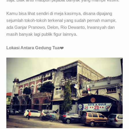
Kamu bisa lihat sendiri di meja kasirnya, disana dipajang
sejumlah tokoh-tokoh terkenal yang sudah pernah mampir,
ada Ganjar Pranowo, Delon, Rio Dewanto, Irwansyah dan
masih banyak lagi publik figur lainnya.
Lokasi Antara Gedung Tua
❤️