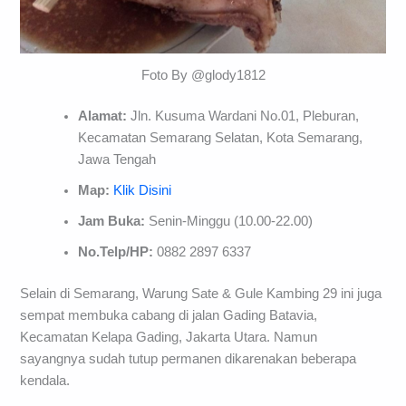
Foto By @glody1812
Alamat:
Jln. Kusuma Wardani No.01, Pleburan,
Kecamatan Semarang Selatan, Kota Semarang,
Jawa Tengah
Map:
Klik Disini
Jam Buka:
Senin-Minggu (10.00-22.00)
No.Telp/HP:
0882 2897 6337
Selain di Semarang, Warung Sate & Gule Kambing 29 ini juga
sempat membuka cabang di jalan Gading Batavia,
Kecamatan Kelapa Gading, Jakarta Utara. Namun
sayangnya sudah tutup permanen dikarenakan beberapa
kendala.