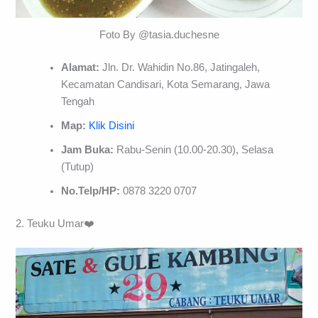
Foto By @tasia.duchesne
Alamat:
Jln. Dr. Wahidin No.86, Jatingaleh,
Kecamatan Candisari, Kota Semarang, Jawa
Tengah
Map:
Klik Disini
Jam Buka:
Rabu-Senin (10.00-20.30), Selasa
(Tutup)
No.Telp/HP:
0878 3220 0707
2. Teuku Umar❤️