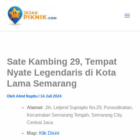
Lewati
ke
konten
Sate Kambing 29, Tempat
Nyate Legendaris di Kota
Lama Semarang
Oleh
Alind Napitu
/
14 Juli 2024
Alamat:
Jln. Letjend Suprapto No.29, Purwodinatan,
Kecamatan Semarang Tengah, Semarang City,
Central Java
Map:
Klik Disini