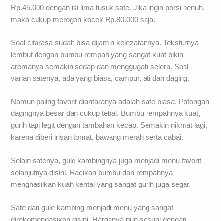
Rp.45.000 dengan isi lima tusuk sate. Jika ingin porsi penuh,
maka cukup merogoh kocek Rp.80.000 saja.
Soal citarasa sudah bisa dijamin kelezatannya. Teksturnya
lembut dengan bumbu rempah yang sangat kuat bikin
aromanya semakin sedap dan menggugah selera. Soal
varian satenya, ada yang biasa, campur, ati dan daging.
Namun paling favorit diantaranya adalah sate biasa. Potongan
dagingnya besar dan cukup tebal. Bumbu rempahnya kuat,
gurih tapi legit dengan tambahan kecap. Semakin nikmat lagi,
karena diberi irisan tomat, bawang merah serta cabai.
Selain satenya, gule kambingnya juga menjadi menu favorit
selanjutnya disini. Racikan bumbu dan rempahnya
menghasilkan kuah kental yang sangat gurih juga segar.
Sate dan gule kambing menjadi menu yang sangat
direkomendasikan disini. Harganya pun sesuai dengan