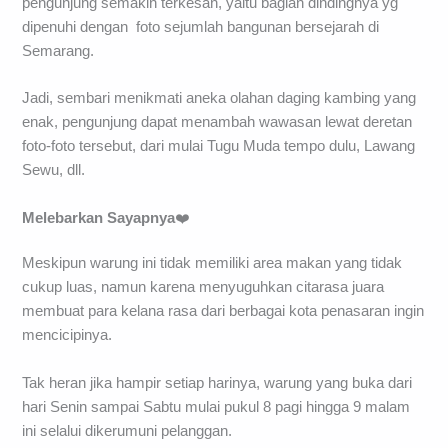
pengunjung semakin terkesan, yaitu bagian dindingnya yg
dipenuhi dengan foto sejumlah bangunan bersejarah di
Semarang.
Jadi, sembari menikmati aneka olahan daging kambing yang
enak, pengunjung dapat menambah wawasan lewat deretan
foto-foto tersebut, dari mulai Tugu Muda tempo dulu, Lawang
Sewu, dll.
Melebarkan Sayapnya
❤️
Meskipun warung ini tidak memiliki area makan yang tidak
cukup luas, namun karena menyuguhkan citarasa juara
membuat para kelana rasa dari berbagai kota penasaran ingin
mencicipinya.
Tak heran jika hampir setiap harinya, warung yang buka dari
hari Senin sampai Sabtu mulai pukul 8 pagi hingga 9 malam
ini selalui dikerumuni pelanggan.