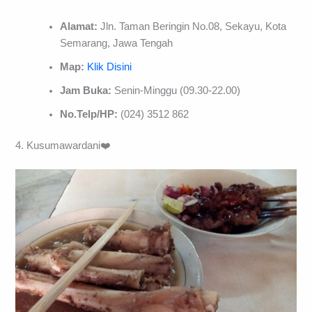
Alamat:
Jln. Taman Beringin No.08, Sekayu, Kota
Semarang, Jawa Tengah
Map:
Klik Disini
Jam Buka:
Senin-Minggu (09.30-22.00)
No.Telp/HP:
(024) 3512 862
4. Kusumawardani❤️