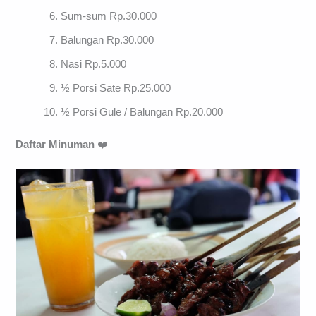
Sum-sum Rp.30.000
Balungan Rp.30.000
Nasi Rp.5.000
½ Porsi Sate Rp.25.000
½ Porsi Gule / Balungan Rp.20.000
Daftar Minuman
❤️