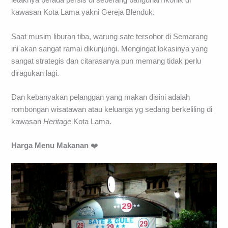
letaknya berada persis di seberang bangunan ikonik di
kawasan Kota Lama yakni Gereja Blenduk.
Saat musim liburan tiba, warung sate tersohor di Semarang
ini akan sangat ramai dikunjungi. Mengingat lokasinya yang
sangat strategis dan citarasanya pun memang tidak perlu
diragukan lagi.
Dan kebanyakan pelanggan yang makan disini adalah
rombongan wisatawan atau keluarga yg sedang berkeliling di
kawasan
Heritage
Kota Lama.
Harga Menu Makanan
❤️