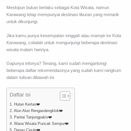
Meskipun bukan berlaku sebagai Kota Wisata, namun
Karawang tetap mempunyai destinasi liburan yang menarik
untuk dikunjungi.
Jika kamu punya kesempatan singgah atau mampir ke Kota
Karawang, cobalah untuk mengunjungi beberapa destinasi
wisata malam harinya.
Gapunya infonya? Tenang, kami sudah mengantongi
beberapa daftar rekomendasinya yang sudah kami rangkum
dalam tulisan dibawah ini.
Daftar isi
1. Hutan Kertas❤️
2. Alun Alun Rengasdengklok❤️
3. Pantai Tanjungpakis❤️
4. Wana Wisata Puncak Sempur❤️
5. Danau Cipule❤️