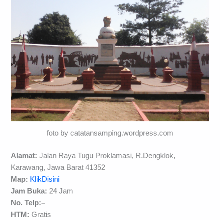
foto by catatansamping.wordpress.com
Alamat:
Jalan Raya Tugu Proklamasi, R.Dengklok,
Karawang, Jawa Barat 41352
Map:
KlikDisini
Jam Buka:
24 Jam
No. Telp:
–
HTM:
Gratis