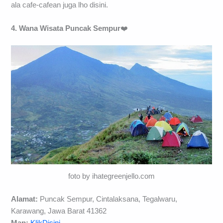
ala cafe-cafean juga lho disini.
4. Wana Wisata Puncak Sempur
❤️
foto by ihategreenjello.com
Alamat:
Puncak Sempur, Cintalaksana, Tegalwaru,
Karawang, Jawa Barat 41362