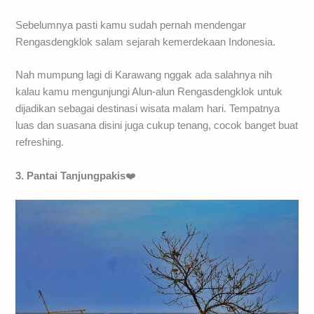
Sebelumnya pasti kamu sudah pernah mendengar
Rengasdengklok salam sejarah kemerdekaan Indonesia.
Nah mumpung lagi di Karawang nggak ada salahnya nih
kalau kamu mengunjungi Alun-alun Rengasdengklok untuk
dijadikan sebagai destinasi wisata malam hari. Tempatnya
luas dan suasana disini juga cukup tenang, cocok banget buat
refreshing.
3. Pantai Tanjungpakis
❤️