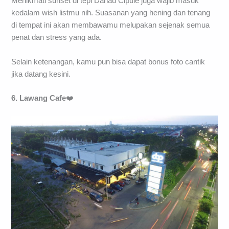
Menikmati sunset di tepi Danau Cipule juga wajib masuk
kedalam wish listmu nih. Suasanan yang hening dan tenang
di tempat ini akan membawamu melupakan sejenak semua
penat dan stress yang ada.
Selain ketenangan, kamu pun bisa dapat bonus foto cantik
jika datang kesini.
6. Lawang Cafe
❤️