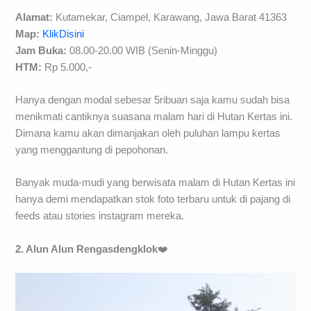
Alamat:
Kutamekar, Ciampel, Karawang, Jawa Barat 41363
Map:
KlikDisini
Jam Buka:
08.00-20.00 WIB (Senin-Minggu)
HTM:
Rp 5.000,-
Hanya dengan modal sebesar 5ribuan saja kamu sudah bisa
menikmati cantiknya suasana malam hari di Hutan Kertas ini.
Dimana kamu akan dimanjakan oleh puluhan lampu kertas
yang menggantung di pepohonan.
Banyak muda-mudi yang berwisata malam di Hutan Kertas ini
hanya demi mendapatkan stok foto terbaru untuk di pajang di
feeds atau stories instagram mereka.
2. Alun Alun Rengasdengklok
❤️