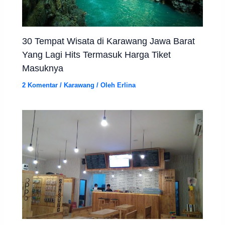
30 Tempat Wisata di Karawang Jawa Barat
Yang Lagi Hits Termasuk Harga Tiket
Masuknya
2 Komentar
/
Karawang
/ Oleh
Erlina