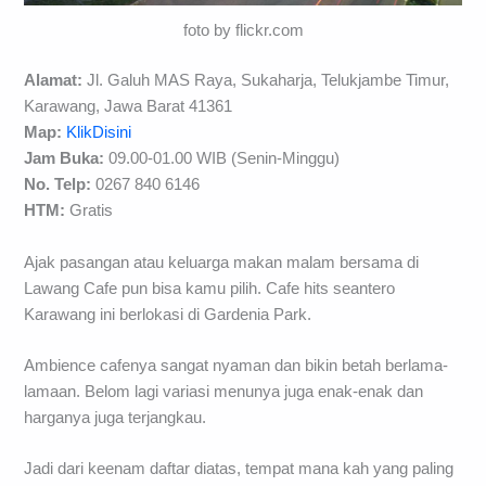
foto by flickr.com
Alamat:
Jl. Galuh MAS Raya, Sukaharja, Telukjambe Timur,
Karawang, Jawa Barat 41361
Map:
KlikDisini
Jam Buka:
09.00-01.00 WIB (Senin-Minggu)
No. Telp:
0267 840 6146
HTM:
Gratis
Ajak pasangan atau keluarga makan malam bersama di
Lawang Cafe pun bisa kamu pilih. Cafe hits seantero
Karawang ini berlokasi di Gardenia Park.
Ambience cafenya sangat nyaman dan bikin betah berlama-
lamaan. Belom lagi variasi menunya juga enak-enak dan
harganya juga terjangkau.
Jadi dari keenam daftar diatas, tempat mana kah yang paling