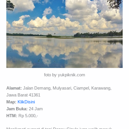
foto by yukpiknik.com
Alamat:
Jalan Demang, Mulyasari, Ciampel, Karawang,
Jawa Barat 41361
Map:
KlikDisini
Jam Buka:
24 Jam
HTM:
Rp 5.000,-