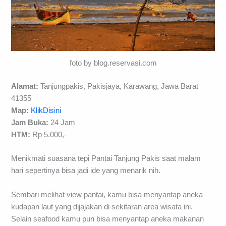
foto by blog.reservasi.com
Alamat:
Tanjungpakis, Pakisjaya, Karawang, Jawa Barat
41355
Map:
KlikDisini
Jam Buka:
24 Jam
HTM:
Rp 5.000,-
Menikmati suasana tepi Pantai Tanjung Pakis saat malam
hari sepertinya bisa jadi ide yang menarik nih.
Sembari melihat view pantai, kamu bisa menyantap aneka
kudapan laut yang dijajakan di sekitaran area wisata ini.
Selain seafood kamu pun bisa menyantap aneka makanan