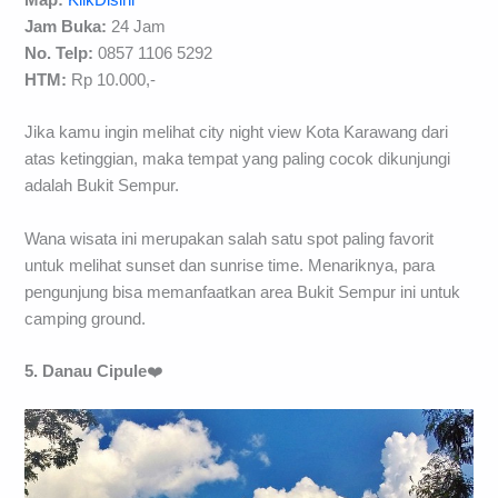
Map:
KlikDisini
Jam Buka:
24 Jam
No. Telp:
0857 1106 5292
HTM:
Rp 10.000,-
Jika kamu ingin melihat city night view Kota Karawang dari
atas ketinggian, maka tempat yang paling cocok dikunjungi
adalah Bukit Sempur.
Wana wisata ini merupakan salah satu spot paling favorit
untuk melihat sunset dan sunrise time. Menariknya, para
pengunjung bisa memanfaatkan area Bukit Sempur ini untuk
camping ground.
5. Danau Cipule
❤️