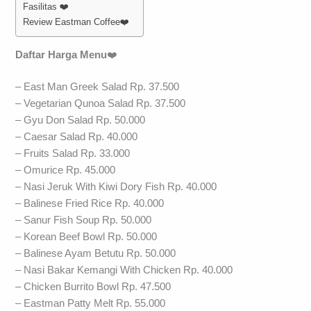
Fasilitas ❤️
Review Eastman Coffee❤️
Daftar Harga Menu
❤️
– East Man Greek Salad Rp. 37.500
– Vegetarian Qunoa Salad Rp. 37.500
– Gyu Don Salad Rp. 50.000
– Caesar Salad Rp. 40.000
– Fruits Salad Rp. 33.000
– Omurice Rp. 45.000
– Nasi Jeruk With Kiwi Dory Fish Rp. 40.000
– Balinese Fried Rice Rp. 40.000
– Sanur Fish Soup Rp. 50.000
– Korean Beef Bowl Rp. 50.000
– Balinese Ayam Betutu Rp. 50.000
– Nasi Bakar Kemangi With Chicken Rp. 40.000
– Chicken Burrito Bowl Rp. 47.500
– Eastman Patty Melt Rp. 55.000