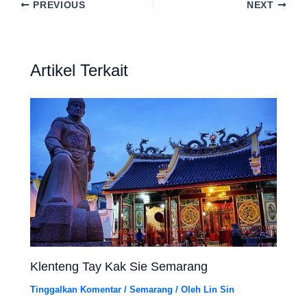
PREVIOUS
NEXT
Artikel Terkait
Klenteng Tay Kak Sie Semarang
Tinggalkan Komentar
/
Semarang
/ Oleh
Lin Sin