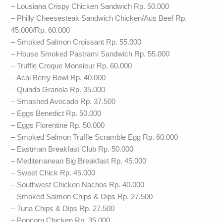
– Lousiana Crispy Chicken Sandwich Rp. 50.000
– Philly Cheesesteak Sandwich Chicken/Aus Beef Rp.
45.000/Rp. 60.000
– Smoked Salmon Croissant Rp. 55.000
– House Smoked Pastrami Sandwich Rp. 55.000
– Truffle Croque Monsieur Rp. 60.000
– Acai Berry Bowl Rp. 40.000
– Quinda Granola Rp. 35.000
– Smashed Avocado Rp. 37.500
– Eggs Benedict Rp. 50.000
– Eggs Florentine Rp. 50.000
– Smoked Salmon Truffle Scramble Egg Rp. 60.000
– Eastman Breakfast Club Rp. 50.000
– Mediterranean Big Breakfast Rp. 45.000
– Sweet Chick Rp. 45.000
– Southwest Chicken Nachos Rp. 40.000
– Smoked Salmon Chips & Dips Rp. 27.500
– Tuna Chips & Dips Rp. 27.500
– Popcorn Chicken Rp. 35.000