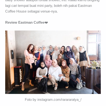
lagi cari tempat buat mini party, boleh nih pakai Eastman
Coffee House sebagai venue-nya.
Review Eastman Coffee
❤️
Foto by instagram.com/rarararatya_/