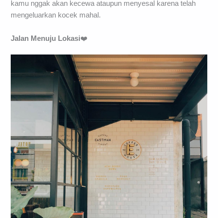
kamu nggak akan kecewa ataupun menyesal karena telah
mengeluarkan kocek mahal.
Jalan Menuju Lokasi
❤️