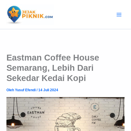
Lewati
ke
konten
Eastman Coffee House
Semarang, Lebih Dari
Sekedar Kedai Kopi
Oleh
Yusuf Efendi
/
14 Juli 2024