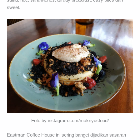
salad, rice, sandwiches, all day breakfast, easy bites dan
sweet.
Foto by instagram.com/maknyusfood/
Eastman Coffee House ini sering banget dijadikan sasaran