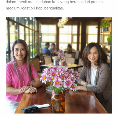
dalam menikmati seduhan kopi yang berasal dari proses
medium roast biji kopi berkualitas.