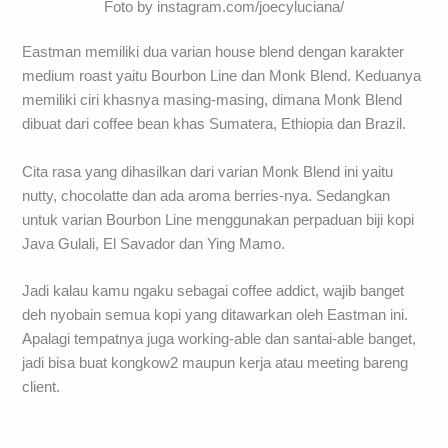
Foto by instagram.com/joecyluciana/
Eastman memiliki dua varian house blend dengan karakter
medium roast yaitu Bourbon Line dan Monk Blend. Keduanya
memiliki ciri khasnya masing-masing, dimana Monk Blend
dibuat dari coffee bean khas Sumatera, Ethiopia dan Brazil.
Cita rasa yang dihasilkan dari varian Monk Blend ini yaitu
nutty, chocolatte dan ada aroma berries-nya. Sedangkan
untuk varian Bourbon Line menggunakan perpaduan biji kopi
Java Gulali, El Savador dan Ying Mamo.
Jadi kalau kamu ngaku sebagai coffee addict, wajib banget
deh nyobain semua kopi yang ditawarkan oleh Eastman ini.
Apalagi tempatnya juga working-able dan santai-able banget,
jadi bisa buat kongkow2 maupun kerja atau meeting bareng
client.