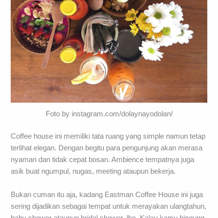
Foto by instagram.com/dolaynayodolan/
Coffee house ini memiliki tata ruang yang simple namun tetap
terlihat elegan. Dengan begitu para pengunjung akan merasa
nyaman dan tidak cepat bosan. Ambience tempatnya juga
asik buat ngumpul, nugas, meeting ataupun bekerja.
Bukan cuman itu aja, kadang Eastman Coffee House ini juga
sering dijadikan sebagai tempat untuk merayakan ulangtahun,
baby shower ataupun bridal shower, lho. Kalau kamu bingung