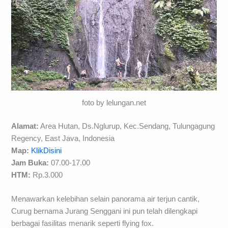
foto by lelungan.net
Alamat:
Area Hutan, Ds.Nglurup, Kec.Sendang, Tulungagung
Regency, East Java, Indonesia
Map:
KlikDisini
Jam Buka:
07.00-17.00
HTM:
Rp.3.000
Menawarkan kelebihan selain panorama air terjun cantik,
Curug bernama Jurang Senggani ini pun telah dilengkapi
berbagai fasilitas menarik seperti flying fox.