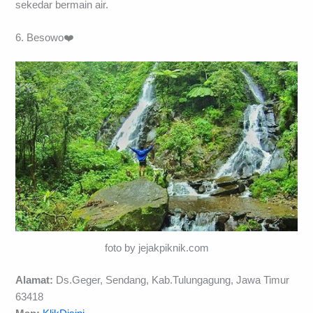
sekedar bermain air.
6. Besowo❤️
foto by jejakpiknik.com
Alamat:
Ds.Geger, Sendang, Kab.Tulungagung, Jawa Timur
63418