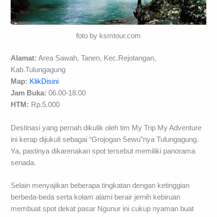
foto by ksmtour.com
Alamat:
Area Sawah, Tanen, Kec.Rejotangan,
Kab.Tulungagung
Map:
KlikDisini
Jam Buka:
06.00-18.00
HTM:
Rp.5.000
Destinasi yang pernah dikulik oleh tim My Trip My Adventure
ini kerap dijukuli sebagai “Grojogan Sewu”nya Tulungagung.
Ya, pastinya dikarenakan spot tersebut memiliki panorama
senada.
Selain menyajikan beberapa tingkatan dengan ketinggian
berbeda-beda serta kolam alami berair jernih kebiruan
membuat spot dekat pasar Ngunur ini cukup nyaman buat