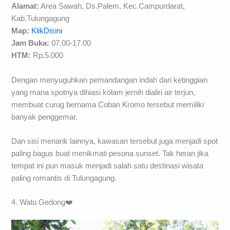
Alamat:
Area Sawah, Ds.Palem, Kec.Campurdarat,
Kab.Tulungagung
Map:
KlikDisini
Jam Buka:
07.00-17.00
HTM:
Rp.5.000
Dengan menyuguhkan pemandangan indah dari ketinggian
yang mana spotnya dihiasi kolam jernih dialiri air terjun,
membuat curug bernama Coban Kromo tersebut memiliki
banyak penggemar.
Dan sisi menarik lainnya, kawasan tersebut juga menjadi spot
paling bagus buat menikmati pesona sunset. Tak heran jika
tempat ini pun masuk menjadi salah satu destinasi wisata
paling romantis di Tulungagung.
4. Watu Gedong❤️