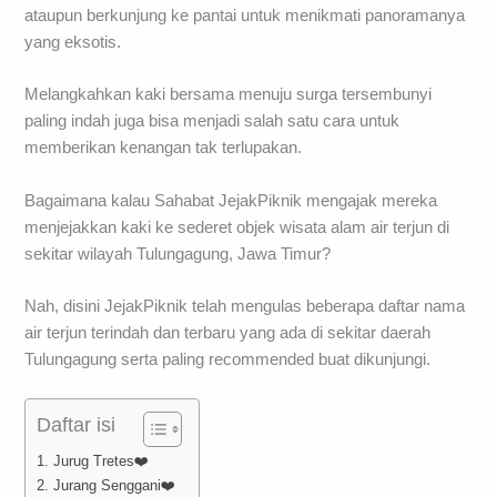
ataupun berkunjung ke pantai untuk menikmati panoramanya
yang eksotis.
Melangkahkan kaki bersama menuju surga tersembunyi
paling indah juga bisa menjadi salah satu cara untuk
memberikan kenangan tak terlupakan.
Bagaimana kalau Sahabat JejakPiknik mengajak mereka
menjejakkan kaki ke sederet objek wisata alam air terjun di
sekitar wilayah Tulungagung, Jawa Timur?
Nah, disini JejakPiknik telah mengulas beberapa daftar nama
air terjun terindah dan terbaru yang ada di sekitar daerah
Tulungagung serta paling recommended buat dikunjungi.
Daftar isi
1. Jurug Tretes❤️
2. Jurang Senggani❤️