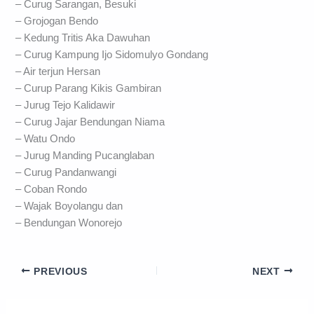
– Curug Sarangan, Besuki
– Grojogan Bendo
– Kedung Tritis Aka Dawuhan
– Curug Kampung Ijo Sidomulyo Gondang
– Air terjun Hersan
– Curup Parang Kikis Gambiran
– Jurug Tejo Kalidawir
– Curug Jajar Bendungan Niama
– Watu Ondo
– Jurug Manding Pucanglaban
– Curug Pandanwangi
– Coban Rondo
– Wajak Boyolangu dan
– Bendungan Wonorejo
PREVIOUS
NEXT