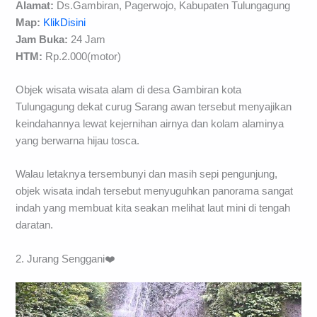
Alamat:
Ds.Gambiran, Pagerwojo, Kabupaten Tulungagung
Map:
KlikDisini
Jam Buka:
24 Jam
HTM:
Rp.2.000(motor)
Objek wisata wisata alam di desa Gambiran kota
Tulungagung dekat curug Sarang awan tersebut menyajikan
keindahannya lewat kejernihan airnya dan kolam alaminya
yang berwarna hijau tosca.
Walau letaknya tersembunyi dan masih sepi pengunjung,
objek wisata indah tersebut menyuguhkan panorama sangat
indah yang membuat kita seakan melihat laut mini di tengah
daratan.
2. Jurang Senggani❤️