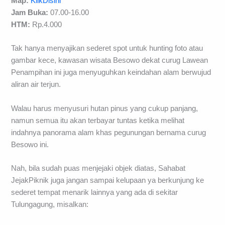
Map:
KlikDisini
Jam Buka:
07.00-16.00
HTM:
Rp.4.000
Tak hanya menyajikan sederet spot untuk hunting foto atau
gambar kece, kawasan wisata Besowo dekat curug Lawean
Penampihan ini juga menyuguhkan keindahan alam berwujud
aliran air terjun.
Walau harus menyusuri hutan pinus yang cukup panjang,
namun semua itu akan terbayar tuntas ketika melihat
indahnya panorama alam khas pegunungan bernama curug
Besowo ini.
Nah, bila sudah puas menjejaki objek diatas, Sahabat
JejakPiknik juga jangan sampai kelupaan ya berkunjung ke
sederet tempat menarik lainnya yang ada di sekitar
Tulungagung, misalkan: