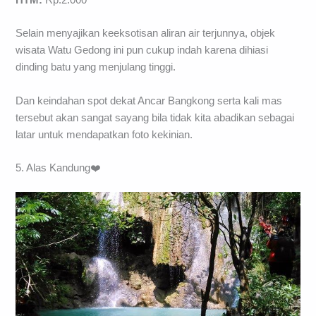
HTM:
Rp.2.000
Selain menyajikan keeksotisan aliran air terjunnya, objek
wisata Watu Gedong ini pun cukup indah karena dihiasi
dinding batu yang menjulang tinggi.
Dan keindahan spot dekat Ancar Bangkong serta kali mas
tersebut akan sangat sayang bila tidak kita abadikan sebagai
latar untuk mendapatkan foto kekinian.
5. Alas Kandung❤️