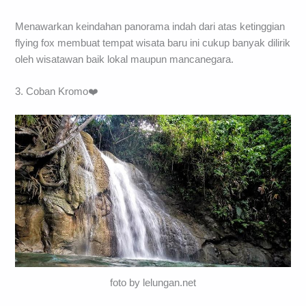
Menawarkan keindahan panorama indah dari atas ketinggian
flying fox membuat tempat wisata baru ini cukup banyak dilirik
oleh wisatawan baik lokal maupun mancanegara.
3. Coban Kromo❤️
foto by lelungan.net