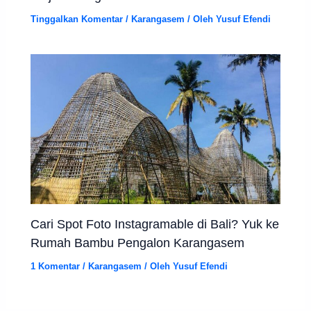
Tinggalkan Komentar
/
Karangasem
/ Oleh
Yusuf Efendi
Cari Spot Foto Instagramable di Bali? Yuk ke
Rumah Bambu Pengalon Karangasem
1 Komentar
/
Karangasem
/ Oleh
Yusuf Efendi