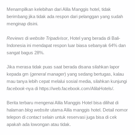
Menampilkan kelebihan dari Alila Manggis hotel, tidak
berimbang jika tidak ada respon dari pelanggan yang sudah
menginap disini.
Reviews
di
website Tripadvisor
, Hotel yang berada di Bali-
Indonesia ini mendapat respon luar biasa sebanyak 64% dan
sangat bagus 28%.
Jika merasa tidak puas saat berada disana silahkan lapor
kepada gm (
general manager
) yang sedang bertugas, kalau
mau tanya lebih cepat melalui sosial media, silahkan kunjungi
facebook-
nya di https://web.facebook.com/AlilaHotels/.
Berita terbaru mengenai Alila Manggis Hotel bisa dilihat di
halaman
blog website
utama Alila manggis hotel. Detail nomor
telepon di
contact
selain untuk reservasi juga bisa di cek
apakah ada lowongan atau tidak.