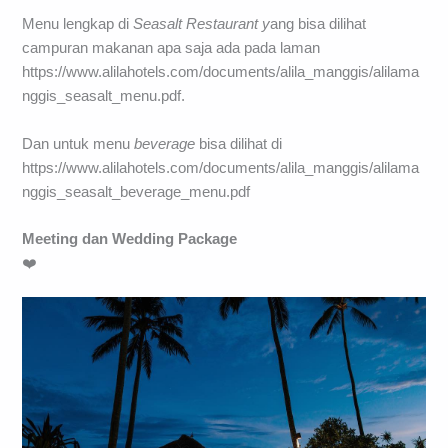
Menu lengkap di
Seasalt Restaurant y
ang bisa dilihat
campuran makanan apa saja ada pada laman
https://www.alilahotels.com/documents/alila_manggis/alilama
nggis_seasalt_menu.pdf.
Dan untuk menu
beverage
bisa dilihat di
https://www.alilahotels.com/documents/alila_manggis/alilama
nggis_seasalt_beverage_menu.pdf
Meeting dan Wedding Package
❤️