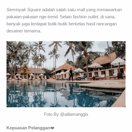
Seminyak Square
adalah salah satu mall yang menawarkan
pakaian-pakaian nge-
trend.
Selain
fashion outlet
, di sana,
banyak juga terdapat butik-butik berkelas hasil rancangan
desainer ternama.
Foto By @alilamanggis
Kepuasan Pelanggan
❤️