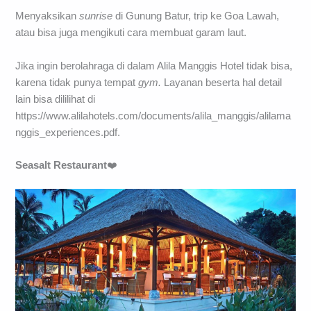
Menyaksikan
sunrise
di Gunung Batur, trip ke Goa Lawah,
atau bisa juga mengikuti cara membuat garam laut.
Jika ingin berolahraga di dalam Alila Manggis Hotel tidak bisa,
karena tidak punya tempat
gym.
Layanan beserta hal detail
lain bisa dililihat di
https://www.alilahotels.com/documents/alila_manggis/alilama
nggis_experiences.pdf.
Seasalt Restaurant
❤️