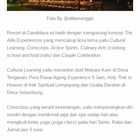
Foto By @alilamanggis
Resort di Candidasa ini hadir dengan mengusung konsep
The
Alila Experiences
yang mencakup lima tema yaitu
Cultural
Learning, Conscious, Active Spirits, Culinary Arts (cooking
school and food trails)
dan
Couple Celebration.
Cultural Learning
yaitu menonton duel Mekare Kare di Desa
Tenganan, Pura Pasar Agung
Experience
5 Jam,
Holy Trek to
Heaven
di trek Spiritual Lempuyang dan Usaba Daratan di
Desa Selumbung.
Conscious
yang berarti kesenangan, yaitu menyenangkan diri
sendiri dengan menikmati pijat dan spa setiap hari atau
mengikuti kelas yoga (
yoga class)
pada hari Senin, Rabu dan
Jumat jam 5 sore.