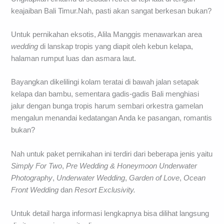
keajaiban Bali Timur.Nah, pasti akan sangat berkesan bukan?
Untuk pernikahan eksotis, Alila Manggis menawarkan area
wedding
di lanskap tropis yang diapit oleh kebun kelapa,
halaman rumput luas dan asmara laut.
Bayangkan dikelilingi kolam teratai di bawah jalan setapak
kelapa dan bambu, sementara gadis-gadis Bali menghiasi
jalur dengan bunga tropis harum sembari orkestra gamelan
mengalun menandai kedatangan Anda ke pasangan, romantis
bukan?
Nah untuk paket pernikahan ini terdiri dari beberapa jenis yaitu
Simply For Two
,
Pre Wedding & Honeymoon Underwater
Photography
,
Underwater Wedding
,
Garden of Love
,
Ocean
Front Wedding
dan
Resort Exclusivity.
Untuk detail harga informasi lengkapnya bisa dilihat langsung