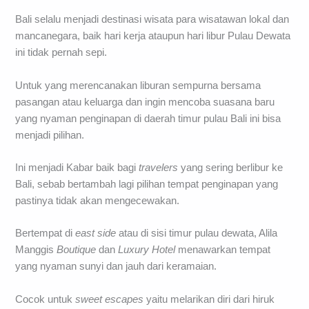
Bali selalu menjadi destinasi wisata para wisatawan lokal dan
mancanegara, baik hari kerja ataupun hari libur Pulau Dewata
ini tidak pernah sepi.
Untuk yang merencanakan liburan sempurna bersama
pasangan atau keluarga dan ingin mencoba suasana baru
yang nyaman penginapan di daerah timur pulau Bali ini bisa
menjadi pilihan.
Ini menjadi Kabar baik bagi
travelers
yang sering berlibur ke
Bali, sebab bertambah lagi pilihan tempat penginapan yang
pastinya tidak akan mengecewakan.
Bertempat di
east side
atau di sisi timur pulau dewata, Alila
Manggis
Boutique
dan
Luxury Hotel
menawarkan tempat
yang nyaman sunyi dan jauh dari keramaian.
Cocok untuk
sweet escapes
yaitu melarikan diri dari hiruk