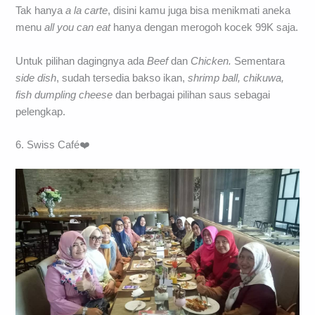
Tak hanya
a la carte
, disini kamu juga bisa menikmati aneka
menu
all you can eat
hanya dengan merogoh kocek 99K saja.
Untuk pilihan dagingnya ada
Beef
dan
Chicken.
Sementara
side dish
, sudah tersedia bakso ikan,
shrimp ball, chikuwa,
fish dumpling cheese
dan berbagai pilihan saus sebagai
pelengkap.
6. Swiss Café❤️