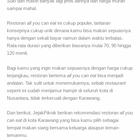
Suki
dan masih banyak lagi jenis lainnya dari harga murah
sampai mahal.
Restoran
all you can eat
ini cukup populer, lantaran
konsepnya cukup unik dimana kamu bisa makan sepuasnya
hanya dengan sekali bayar namun dalam waktu terbatas.
Rata-rata durasi yang diberikan biasanya mulai 70, 90 hingga
120 menit.
Bagi kamu yang ingin makan sepuasnya dengan harga cukup
terjangkau, restoran bertema
all you can eat
bisa menjadi
andalan. Tak sulit untuk menemukannya, sebab
restaurant
seperti ini sudah menjamur hampir di seluruh kota di
Nusantara, tidak terkecuali dengan Karawang.
Dan berikut, JejakPiknik berikan rekomendasi restoran
all you
can eat
di kota Karawang yang bisa kamu pilih sebagai
tempat makan siang bersama keluarga ataupun teman-
temanmu.