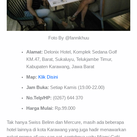
Foto By @fannikhuu
Alamat:
Delonix Hotel, Komplek Sedana Golf
KM.47, Barat, Sukaluyu, Telukjambe Timur,
Kabupaten Karawang, Jawa Barat
Map:
Klik Disini
Jam Buka:
Setiap Kamis (19.00-22.00)
No.Telp/HP:
(0267) 644 370
Harga Mulai:
Rp.99.000
Tak hanya Swiss Belinn dan Mercure, masih ada beberapa
hotel lainnya di kota Karawang yang juga hadir menawarkan