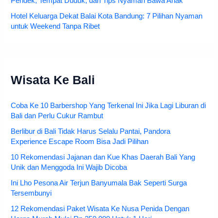
Pendek, Tempat Duduk, dan Tips Nyaman Bawa Anak
Hotel Keluarga Dekat Balai Kota Bandung: 7 Pilihan Nyaman
untuk Weekend Tanpa Ribet
Wisata Ke Bali
Coba Ke 10 Barbershop Yang Terkenal Ini Jika Lagi Liburan di
Bali dan Perlu Cukur Rambut
Berlibur di Bali Tidak Harus Selalu Pantai, Pandora
Experience Escape Room Bisa Jadi Pilihan
10 Rekomendasi Jajanan dan Kue Khas Daerah Bali Yang
Unik dan Menggoda Ini Wajib Dicoba
Ini Lho Pesona Air Terjun Banyumala Bak Seperti Surga
Tersembunyi
12 Rekomendasi Paket Wisata Ke Nusa Penida Dengan