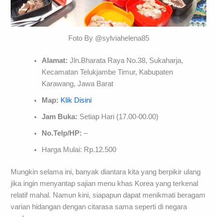
Foto By @sylviahelena85
Alamat:
Jln.Bharata Raya No.38, Sukaharja,
Kecamatan Telukjambe Timur, Kabupaten
Karawang, Jawa Barat
Map:
Klik Disini
Jam Buka:
Setiap Hari (17.00-00.00)
No.Telp/HP:
–
Harga Mulai: Rp.12.500
Mungkin selama ini, banyak diantara kita yang berpikir ulang
jika ingin menyantap sajian menu khas Korea yang terkenal
relatif mahal. Namun kini, siapapun dapat menikmati beragam
varian hidangan dengan citarasa sama seperti di negara