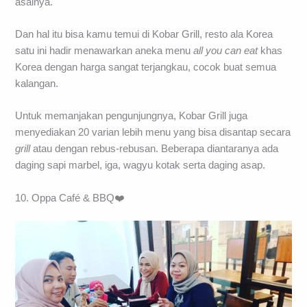
asalnya.
Dan hal itu bisa kamu temui di Kobar Grill, resto ala Korea
satu ini hadir menawarkan aneka menu
all you can eat
khas
Korea dengan harga sangat terjangkau, cocok buat semua
kalangan.
Untuk memanjakan pengunjungnya, Kobar Grill juga
menyediakan 20 varian lebih menu yang bisa disantap secara
grill
atau dengan rebus-rebusan. Beberapa diantaranya ada
daging sapi marbel, iga, wagyu kotak serta daging asap.
10. Oppa Café & BBQ❤️