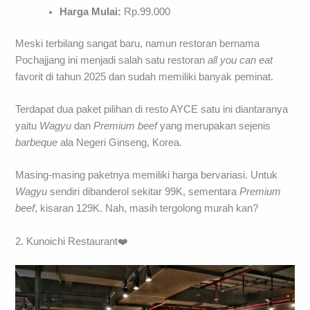
Harga Mulai:
Rp.99.000
Meski terbilang sangat baru, namun restoran bernama
Pochajjang ini menjadi salah satu restoran
all you can eat
favorit di tahun 2025 dan sudah memiliki banyak peminat.
Terdapat dua paket pilihan di resto AYCE satu ini diantaranya
yaitu
Wagyu
dan
Premium beef
yang merupakan sejenis
barbeque
ala Negeri Ginseng, Korea.
Masing-masing paketnya memiliki harga bervariasi. Untuk
Wagyu
sendiri dibanderol sekitar 99K, sementara
Premium
beef
, kisaran 129K. Nah, masih tergolong murah kan?
2. Kunoichi Restaurant❤️