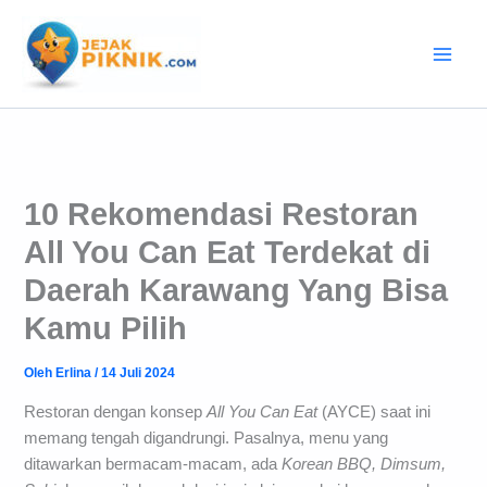
Lewati
ke
konten
10 Rekomendasi Restoran
All You Can Eat Terdekat di
Daerah Karawang Yang Bisa
Kamu Pilih
Oleh
Erlina
/
14 Juli 2024
Restoran dengan konsep
All You Can Eat
(AYCE) saat ini
memang tengah digandrungi. Pasalnya, menu yang
ditawarkan bermacam-macam, ada
Korean BBQ, Dimsum,