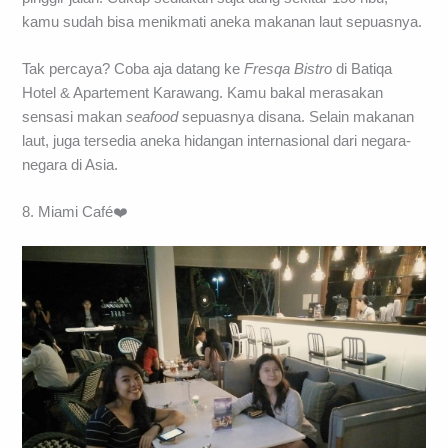
kamu sudah bisa menikmati aneka makanan laut sepuasnya.
Tak percaya? Coba aja datang ke
Fresqa Bistro
di Batiqa
Hotel & Apartement Karawang. Kamu bakal merasakan
sensasi makan
seafood
sepuasnya disana. Selain makanan
laut, juga tersedia aneka hidangan internasional dari negara-
negara di Asia.
8. Miami Café❤️