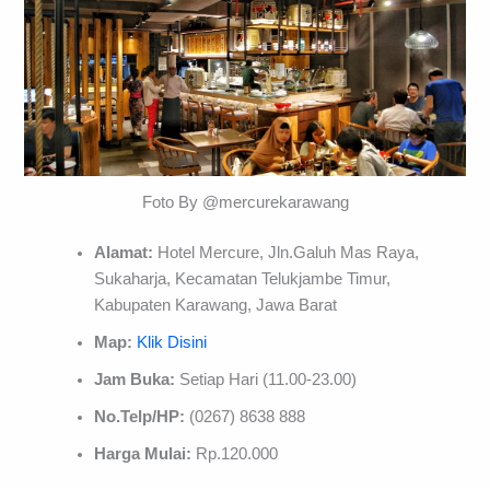
Foto By @mercurekarawang
Alamat:
Hotel Mercure, Jln.Galuh Mas Raya,
Sukaharja, Kecamatan Telukjambe Timur,
Kabupaten Karawang, Jawa Barat
Map:
Klik Disini
Jam Buka:
Setiap Hari (11.00-23.00)
No.Telp/HP:
(0267) 8638 888
Harga Mulai:
Rp.120.000