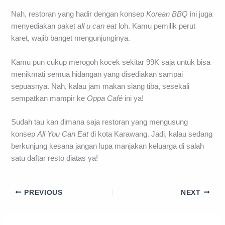
Nah, restoran yang hadir dengan konsep
Korean BBQ
ini juga
menyediakan paket
all u can eat
loh. Kamu pemilik perut
karet, wajib banget mengunjunginya.
Kamu pun cukup merogoh kocek sekitar 99K saja untuk bisa
menikmati semua hidangan yang disediakan sampai
sepuasnya. Nah, kalau jam makan siang tiba, sesekali
sempatkan mampir ke
Oppa Café
ini ya!
Sudah tau kan dimana saja restoran yang mengusung
konsep
All You Can Eat
di kota Karawang. Jadi, kalau sedang
berkunjung kesana jangan lupa manjakan keluarga di salah
satu daftar resto diatas ya!
PREVIOUS
NEXT