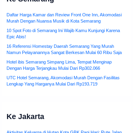
Daftar Harga Kamar dan Review Front One Inn, Akomodasi
Murah Dengan Nuansa Musik di Kota Semarang
10 Spot Foto di Semarang Ini Wajib Kamu Kunjungi Karena
Epic Abis!
16 Referensi Homestay Daerah Semarang Yang Murah
Namun Pelayanannya Sangat Berkesan Mulai 60 Ribu Saja
Hotel ibis Semarang Simpang Lima, Tempat Menginap
Dengan Harga Terjangkau Mulai Dari Rp302.066
UTC Hotel Semarang, Akomodasi Murah Dengan Fasilitas
Lengkap Yang Harganya Mulai Dari Rp193.719
Ke Jakarta
Aktivitas Keluarga di Hutan Kota GBK Pagi Hari: Rute Jalan,