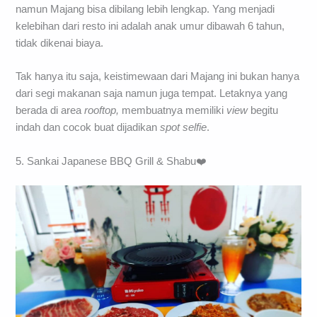
namun Majang bisa dibilang lebih lengkap. Yang menjadi
kelebihan dari resto ini adalah anak umur dibawah 6 tahun,
tidak dikenai biaya.
Tak hanya itu saja, keistimewaan dari Majang ini bukan hanya
dari segi makanan saja namun juga tempat. Letaknya yang
berada di area
rooftop,
membuatnya memiliki
view
begitu
indah dan cocok buat dijadikan
spot selfie
.
5. Sankai Japanese BBQ Grill & Shabu❤️