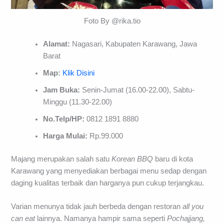
Foto By @rika.tio
Alamat:
Nagasari, Kabupaten Karawang, Jawa
Barat
Map:
Klik Disini
Jam Buka:
Senin-Jumat (16.00-22.00), Sabtu-
Minggu (11.30-22.00)
No.Telp/HP:
0812 1891 8880
Harga Mulai:
Rp.99.000
Majang merupakan salah satu
Korean BBQ
baru di kota
Karawang yang menyediakan berbagai menu sedap dengan
daging kualitas terbaik dan harganya pun cukup terjangkau.
Varian menunya tidak jauh berbeda dengan restoran
all you
can eat
lainnya. Namanya hampir sama seperti
Pochajjang,