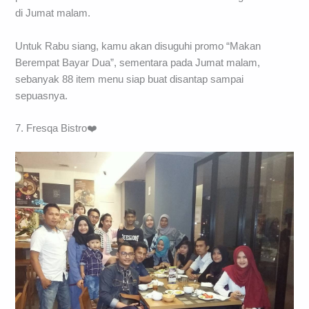
di Jumat malam.
Untuk Rabu siang, kamu akan disuguhi promo “Makan
Berempat Bayar Dua”, sementara pada Jumat malam,
sebanyak 88 item menu siap buat disantap sampai
sepuasnya.
7. Fresqa Bistro❤️