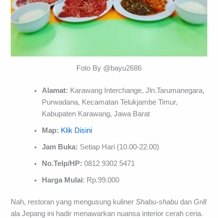
Foto By @bayu2686
Alamat:
Karawang Interchange, Jln.Tarumanegara,
Purwadana, Kecamatan Telukjambe Timur,
Kabupaten Karawang, Jawa Barat
Map:
Klik Disini
Jam Buka:
Setiap Hari (10.00-22.00)
No.Telp/HP:
0812 9302 5471
Harga Mulai
: Rp.99.000
Nah, restoran yang mengusung kuliner
Shabu-shabu
dan
Grill
ala Jepang ini hadir menawarkan nuansa interior cerah ceria.