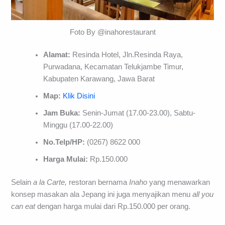
Foto By @inahorestaurant
Alamat:
Resinda Hotel, Jln.Resinda Raya,
Purwadana, Kecamatan Telukjambe Timur,
Kabupaten Karawang, Jawa Barat
Map:
Klik Disini
Jam Buka:
Senin-Jumat (17.00-23.00), Sabtu-
Minggu (17.00-22.00)
No.Telp/HP:
(0267) 8622 000
Harga Mulai:
Rp.150.000
Selain
a la Carte,
restoran bernama
Inaho
yang menawarkan
konsep masakan ala Jepang ini juga menyajikan menu
all you
can eat
dengan harga mulai dari Rp.150.000 per orang.