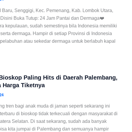
l Baru, Senggigi, Kec. Pemenang, Kab. Lombok Utara,
 Disini Buka Tutup: 24 Jam Pantai dan Dermaga❤️
a kepulauan, sudah semestinya bila Indonesia memiliki
serta dermaga. Hampir di setiap Provinsi di Indonesia
u pelabuhan atau sekedar dermaga untuk berlabuh kapal
 Bioskop Paling Hits di Daerah Palembang,
 Harga Tiketnya
24
ng tren bagi anak muda di jaman seperti sekarang ini
terbaru di bioskop tidak terkecuali dengan masyarakat di
tera Selatan. Di saat sekarang, sudah ada banyak
 bisa kita jumpai di Palembang dan semuanya hampir