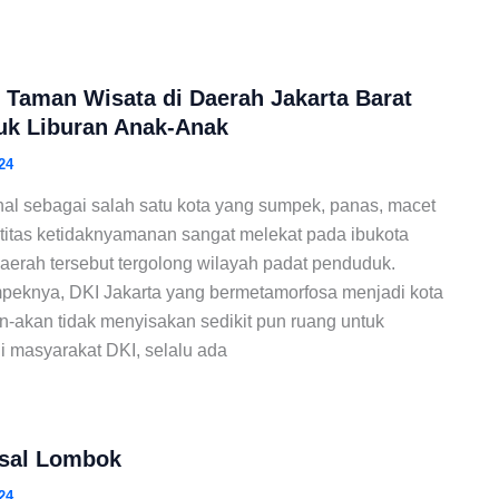
Taman Wisata di Daerah Jakarta Barat
uk Liburan Anak-Anak
24
al sebagai salah satu kota yang sumpek, panas, macet
ntitas ketidaknyamanan sangat melekat pada ibukota
daerah tersebut tergolong wilayah padat penduduk.
peknya, DKI Jakarta yang bermetamorfosa menjadi kota
n-akan tidak menyisakan sedikit pun ruang untuk
 masyarakat DKI, selalu ada
sal Lombok
24