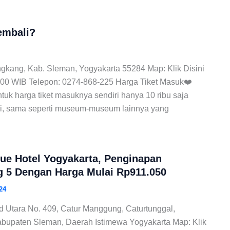
embali?
Jongkang, Kab. Sleman, Yogyakarta 55284 Map: Klik Disini
.00 WIB Telepon: 0274-868-225 Harga Tiket Masuk❤️
ntuk harga tiket masuknya sendiri hanya 10 ribu saja
ri, sama seperti museum-museum lainnya yang
que Hotel Yogyakarta, Penginapan
g 5 Dengan Harga Mulai Rp911.050
24
d Utara No. 409, Catur Manggung, Caturtunggal,
bupaten Sleman, Daerah Istimewa Yogyakarta Map: Klik