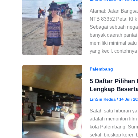
Alamat: Jalan Bangsa
NTB 83352 Peta: Klik
Sebagai sebuah negar
banyak daerah pantai 
memiliki minimal sat
yang kecil, contohnya
Palembang
5 Daftar Pilihan
Lengkap Beserta
LinSin Kedua
/
14 Juli 20
Salah satu hiburan ya
adalah menonton film 
kota Palembang, Suma
sekali bioskop keren