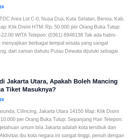
24
ITDC Area Lot C-0, Nusa Dua, Kuta Selatan, Benoa, Kab.
p: Klik Disini HTM: Rp. 50.000 per Orang Buka Tutup:
-22.00 WITA Telepon: (0361) 8948138 Tak ada habis-
i menyajikan berbagai tempat wisata yang sangat
, dari zaman dahulu Pulau Dewata dijuluki sebagai
di Jakarta Utara, Apakah Boleh Mancing
ga Tiket Masuknya?
24
unda, Cilincing, Jakarta Utara 14150 Map: Klik Disini
 10.000 per Orang Buka Tutup: Sepanjang Hari Telepon:
etahuan umum bila Jakarta adalah kota tersibuk dan
 Aktivitas ibu kota negara ini sangat tinggi, penuh dengan