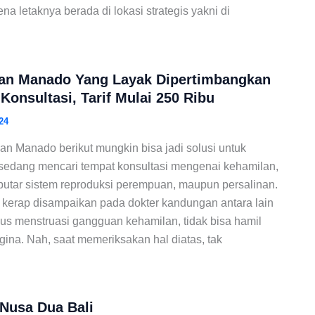
a letaknya berada di lokasi strategis yakni di
an Manado Yang Layak Dipertimbangkan
Konsultasi, Tarif Mulai 250 Ribu
24
an Manado berikut mungkin bisa jadi solusi untuk
sedang mencari tempat konsultasi mengenai kehamilan,
utar sistem reproduksi perempuan, maupun persalinan.
kerap disampaikan pada dokter kandungan antara lain
lus menstruasi gangguan kehamilan, tidak bisa hamil
ina. Nah, saat memeriksakan hal diatas, tak
 Nusa Dua Bali