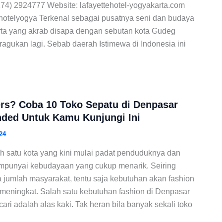
274) 2924777 Website: lafayettehotel-yogyakarta.com
ehotelyogya Terkenal sebagai pusatnya seni dan budaya
rta yang akrab disapa dengan sebutan kota Gudeg
diragukan lagi. Sebab daerah Istimewa di Indonesia ini
rs? Coba 10 Toko Sepatu di Denpasar
ed Untuk Kamu Kunjungi Ini
24
h satu kota yang kini mulai padat penduduknya dan
empunyai kebudayaan yang cukup menarik. Seiring
jumlah masyarakat, tentu saja kebutuhan akan fashion
meningkat. Salah satu kebutuhan fashion di Denpasar
ari adalah alas kaki. Tak heran bila banyak sekali toko