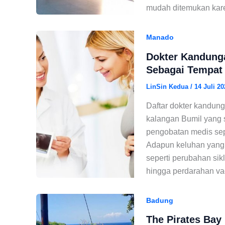
mudah ditemukan karen
Manado
Dokter Kandung
Sebagai Tempat 
LinSin Kedua
/
14 Juli 20
Daftar dokter kandung
kalangan Bumil yang 
pengobatan medis sep
Adapun keluhan yang 
seperti perubahan sik
hingga perdarahan vag
Badung
The Pirates Bay