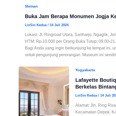
Sleman
Buka Jam Berapa Monumen Jogja K
LinSin Kedua
/
14 Juli 2024
Lokasi: Jl. Ringroad Utara, Sariharjo, Ngaglik, 
HTM: Rp.10.000 per Orang Buka Tutup: 09.00-21
Bagi Anda yang ingin berkunjung ke tempat ini, u
untuk pengunjung perorangan. Museum ini sendi
Yogyakarta
Lafayette Bouti
Berkelas Bintan
LinSin Kedua
/
14 Juli 20
Alamat: Jln. Ring Roa
Kecamatan Depok, Ka