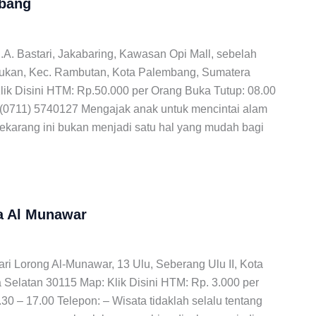
mbang
H.A. Bastari, Jakabaring, Kawasan Opi Mall, sebelah
dukan, Kec. Rambutan, Kota Palembang, Sumatera
lik Disini HTM: Rp.50.000 per Orang Buka Tutup: 08.00
 (0711) 5740127 Mengajak anak untuk mencintai alam
ekarang ini bukan menjadi satu hal yang mudah bagi
 Al Munawar
hari Lorong Al-Munawar, 13 Ulu, Seberang Ulu II, Kota
Selatan 30115 Map: Klik Disini HTM: Rp. 3.000 per
30 – 17.00 Telepon: – Wisata tidaklah selalu tentang