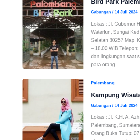
Bird Park Pale
Gabungan
/
14 Juli 2024
Lokasi: Jl. Gubernur 
Waterfun, Sungai Ke
Selatan 30257 Map: K
– 18.00 WIB Telepon:
dan lingkungan saat s
para orang
Palembang
Kampung Wisata
Gabungan
/
14 Juli 2024
Lokasi: Jl. K.H. A. Az
Palembang, Sumatera 
Orang Buka Tutup: 07.