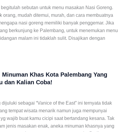
 begitulah sebutan untuk menu masakan Nasi Goreng.
k orang, mudah ditemui, murah, dan cara membuatnya
ah mengapa nasi goreng memiliki banyak penggemar. Jika
edang berkunjung ke Palembang, untuk menemukan menu
idangan malam ini tidaklah sulit. Disajikan dengan
an Minuman Khas Kota Palembang Yang
 dan Kalian Coba!
ijuluki sebagai “Vanice of the East” ini ternyata tidak
dang tempat wisata menarik namun juga mempunyai
 yg wajib buat kamu cicipi saat bertandang kesana. Tak
gam jenis masakan enak, aneka minuman khasnya yang