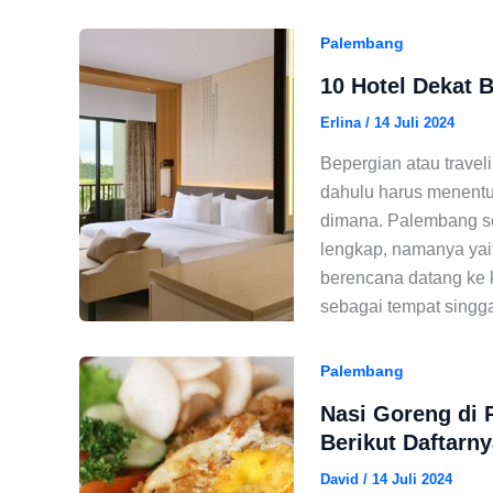
Palembang
10 Hotel Dekat 
Erlina
/
14 Juli 2024
Bepergian atau trave
dahulu harus menentu
dimana. Palembang sen
lengkap, namanya yai
berencana datang ke 
sebagai tempat singg
Palembang
Nasi Goreng di 
Berikut Daftarny
David
/
14 Juli 2024