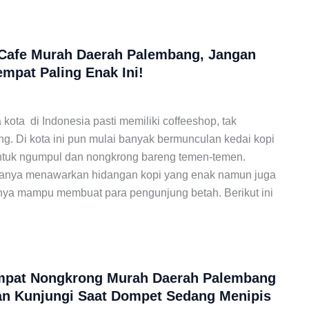
n Cafe Murah Daerah Palembang, Jangan
empat Paling Enak Ini!
kota di Indonesia pasti memiliki coffeeshop, tak
ng. Di kota ini pun mulai banyak bermunculan kedai kopi
ntuk ngumpul dan nongkrong bareng temen-temen.
 hanya menawarkan hidangan kopi yang enak namun juga
ya mampu membuat para pengunjung betah. Berikut ini
empat Nongkrong Murah Daerah Palembang
an Kunjungi Saat Dompet Sedang Menipis