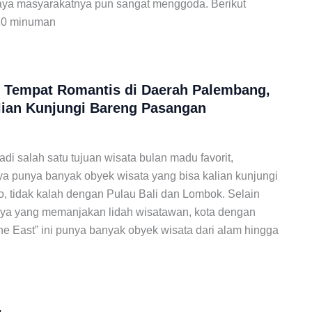
aya masyarakatnya pun sangat menggoda. Berikut
10 minuman
 Tempat Romantis di Daerah Palembang,
lian Kunjungi Bareng Pasangan
i salah satu tujuan wisata bulan madu favorit,
 punya banyak obyek wisata yang bisa kalian kunjungi
, tidak kalah dengan Pulau Bali dan Lombok. Selain
rnya yang memanjakan lidah wisatawan, kota dengan
the East” ini punya banyak obyek wisata dari alam hingga