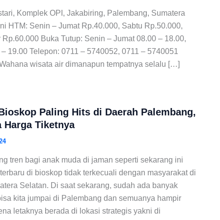
stari, Komplek OPI, Jakabiring, Palembang, Sumatera
ini HTM: Senin – Jumat Rp.40.000, Sabtu Rp.50.000,
 Rp.60.000 Buka Tutup: Senin – Jumat 08.00 – 18.00,
 – 19.00 Telepon: 0711 – 5740052, 0711 – 5740051
 Wahana wisata air dimanapun tempatnya selalu […]
 Bioskop Paling Hits di Daerah Palembang,
 Harga Tiketnya
24
ng tren bagi anak muda di jaman seperti sekarang ini
terbaru di bioskop tidak terkecuali dengan masyarakat di
tera Selatan. Di saat sekarang, sudah ada banyak
 bisa kita jumpai di Palembang dan semuanya hampir
a letaknya berada di lokasi strategis yakni di