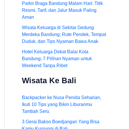
Parkir Braga Bandung Malam Hari: Titik
Resmi, Tarif, dan Jalur Masuk Paling
Aman
Wisata Keluarga di Sekitar Gedung
Merdeka Bandung: Rute Pendek, Tempat
Duduk, dan Tips Nyaman Bawa Anak
Hotel Keluarga Dekat Balai Kota
Bandung: 7 Pilihan Nyaman untuk
Weekend Tanpa Ribet
Wisata Ke Bali
Backpacker ke Nusa Penida Seharian,
Ikuti 10 Tips yang Bikin Liburanmu
Tambah Seru
3 Gerai Bakso Boedjangan Yang Bisa
Kamu Kunjungi di Bali