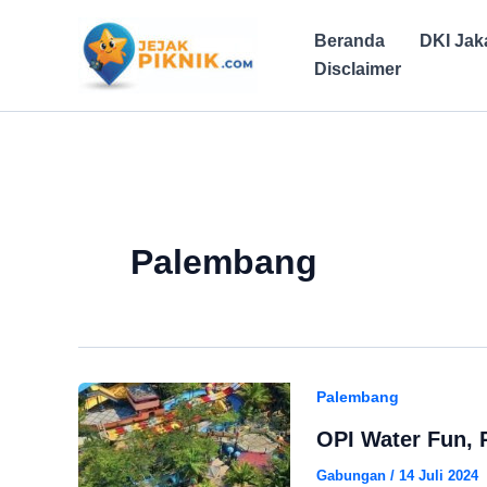
Lewati
ke
Beranda
DKI Jak
konten
Disclaimer
Palembang
Palembang
OPI Water Fun, 
Gabungan
/
14 Juli 2024