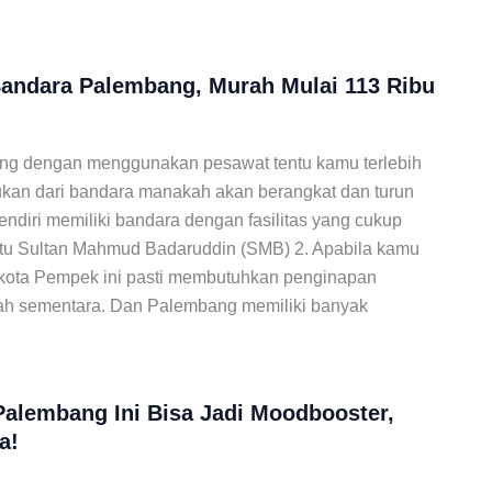
Bandara Palembang, Murah Mulai 113 Ribu
ling dengan menggunakan pesawat tentu kamu terlebih
kan dari bandara manakah akan berangkat dan turun
diri memiliki bandara dengan fasilitas yang cukup
tu Sultan Mahmud Badaruddin (SMB) 2. Apabila kamu
kota Pempek ini pasti membutuhkan penginapan
ah sementara. Dan Palembang memiliki banyak
Palembang Ini Bisa Jadi Moodbooster,
a!