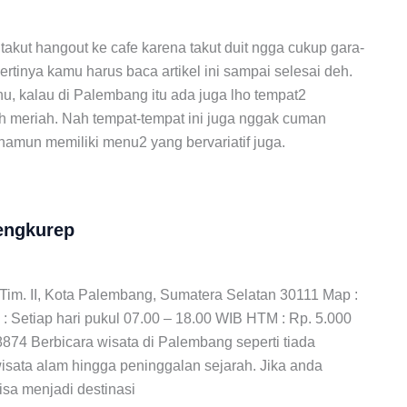
 takut hangout ke cafe karena takut duit ngga cukup gara-
ertinya kamu harus baca artikel ini sampai selesai deh.
u, kalau di Palembang itu ada juga lho tempat2
 meriah. Nah tempat-tempat ini juga nggak cuman
namun memiliki menu2 yang bervariatif juga.
engkurep
Ilir Tim. II, Kota Palembang, Sumatera Selatan 30111 Map :
p : Setiap hari pukul 07.00 – 18.00 WIB HTM : Rp. 5.000
874 Berbicara wisata di Palembang seperti tiada
wisata alam hingga peninggalan sejarah. Jika anda
isa menjadi destinasi