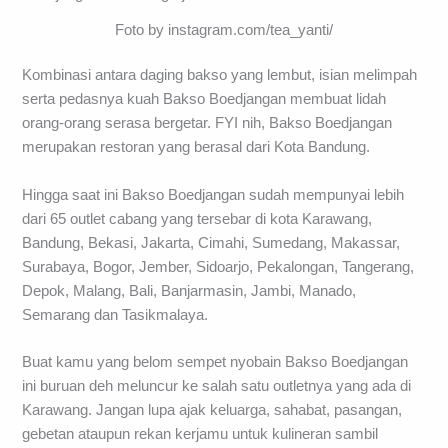
Foto by instagram.com/tea_yanti/
Kombinasi antara daging bakso yang lembut, isian melimpah
serta pedasnya kuah Bakso Boedjangan membuat lidah
orang-orang serasa bergetar. FYI nih, Bakso Boedjangan
merupakan restoran yang berasal dari Kota Bandung.
Hingga saat ini Bakso Boedjangan sudah mempunyai lebih
dari 65 outlet cabang yang tersebar di kota Karawang,
Bandung, Bekasi, Jakarta, Cimahi, Sumedang, Makassar,
Surabaya, Bogor, Jember, Sidoarjo, Pekalongan, Tangerang,
Depok, Malang, Bali, Banjarmasin, Jambi, Manado,
Semarang dan Tasikmalaya.
Buat kamu yang belom sempet nyobain Bakso Boedjangan
ini buruan deh meluncur ke salah satu outletnya yang ada di
Karawang. Jangan lupa ajak keluarga, sahabat, pasangan,
gebetan ataupun rekan kerjamu untuk kulineran sambil