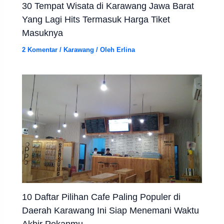
30 Tempat Wisata di Karawang Jawa Barat
Yang Lagi Hits Termasuk Harga Tiket
Masuknya
2 Komentar
/
Karawang
/ Oleh
Erlina
10 Daftar Pilihan Cafe Paling Populer di
Daerah Karawang Ini Siap Menemani Waktu
Akhir Pekanmu