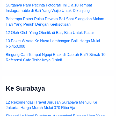
Surganya Para Pecinta Fotografi, Ini Dia 10 Tempat
Instagramable di Bali Yang Wajib Untuk Dikunjungi
Beberapa Potret Pulau Dewata Bali Saat Siang dan Malam
Hari Yang Penuh Dengan Keeksotisan
12 Oleh-Oleh Yang Otentik di Bali, Bisa Untuk Pacar
10 Paket Wisata Ke Nusa Lembongan Bali, Harga Mulai
Rp.450.000
Bingung Cari Tempat Ngopi Enak di Daerah Bali? Simak 10
Referensi Cafe Terbaiknya Disini!
Ke Surabaya
12 Rekomendasi Travel Jurusan Surabaya Menuju Ke
Jakarta, Harga Murah Mulai 370 Ribu Aja
Shangri La Hotel Surabaya, Akomodasi Bintang Lima Yang