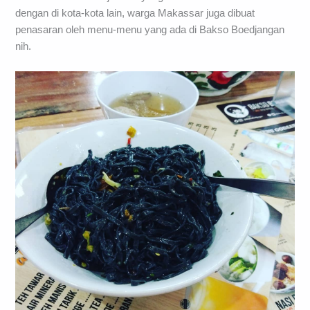
dengan di kota-kota lain, warga Makassar juga dibuat
penasaran oleh menu-menu yang ada di Bakso Boedjangan
nih.