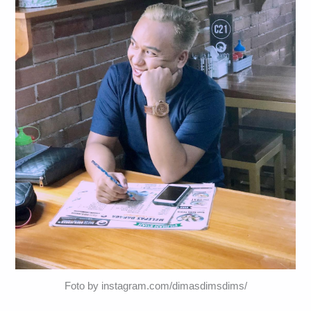
Foto by instagram.com/dimasdimsdims/