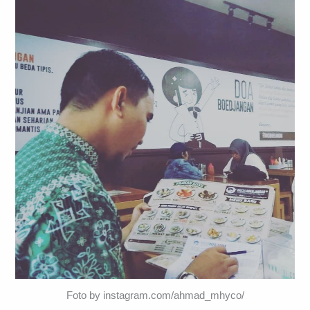
Foto by instagram.com/ahmad_mhyco/