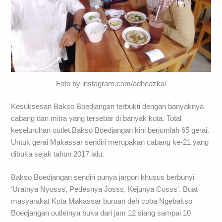
Foto by instagram.com/adheazka/
Kesuksesan Bakso Boedjangan terbukti dengan banyaknya
cabang dan mitra yang tersebar di banyak kota. Total
keseluruhan outlet Bakso Boedjangan kini berjumlah 65 gerai.
Untuk gerai Makassar sendiri merupakan cabang ke-21 yang
dibuka sejak tahun 2017 lalu.
Bakso Boedjangan sendiri punya jargon khusus berbunyi
‘Uratnya Nyosss, Pedesnya Josss, Kejunya Cosss’. Buat
masyarakat Kota Makassar buruan deh coba Ngebakso
Boedjangan outletnya buka dari jam 12 siang sampai 10