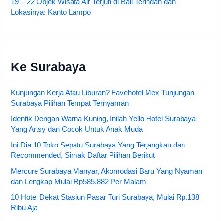
19 – 22 Objek Wisata Air Terjun di Bali Terindah dan
Lokasinya: Kanto Lampo
Ke Surabaya
Kunjungan Kerja Atau Liburan? Favehotel Mex Tunjungan
Surabaya Pilihan Tempat Ternyaman
Identik Dengan Warna Kuning, Inilah Yello Hotel Surabaya
Yang Artsy dan Cocok Untuk Anak Muda
Ini Dia 10 Toko Sepatu Surabaya Yang Terjangkau dan
Recommended, Simak Daftar Pilihan Berikut
Mercure Surabaya Manyar, Akomodasi Baru Yang Nyaman
dan Lengkap Mulai Rp585.882 Per Malam
10 Hotel Dekat Stasiun Pasar Turi Surabaya, Mulai Rp.138
Ribu Aja