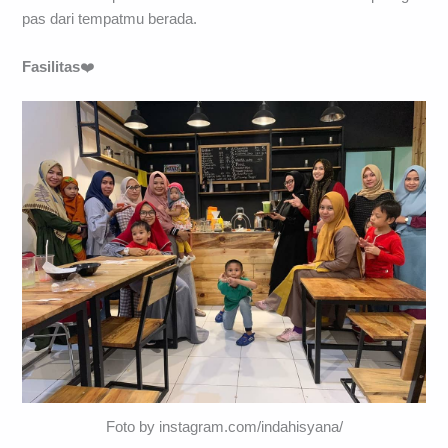
pas dari tempatmu berada.
Fasilitas
❤️
Foto by instagram.com/indahisyana/