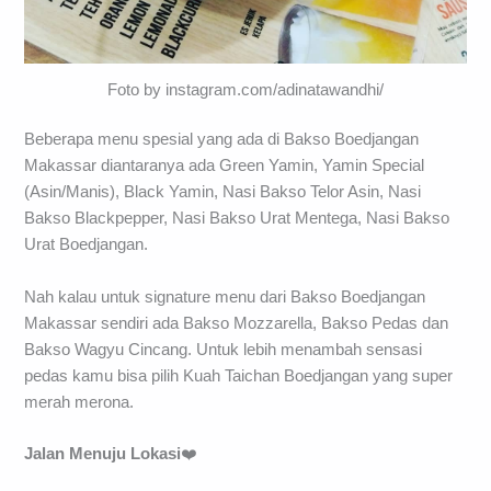
Foto by instagram.com/adinatawandhi/
Beberapa menu spesial yang ada di Bakso Boedjangan
Makassar diantaranya ada Green Yamin, Yamin Special
(Asin/Manis), Black Yamin, Nasi Bakso Telor Asin, Nasi
Bakso Blackpepper, Nasi Bakso Urat Mentega, Nasi Bakso
Urat Boedjangan.
Nah kalau untuk signature menu dari Bakso Boedjangan
Makassar sendiri ada Bakso Mozzarella, Bakso Pedas dan
Bakso Wagyu Cincang. Untuk lebih menambah sensasi
pedas kamu bisa pilih Kuah Taichan Boedjangan yang super
merah merona.
Jalan Menuju Lokasi
❤️