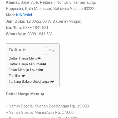
Alamat:
Jalan A. P. Pettarani Nomor 3, Tamamaung,
Rappocini, Kota Makassar, Sulawesi Selatan 90232
Map:
KlikDisini
Jam Buka:
12.00-22.00 WIB (Senin-Minggu)
No. Telp:
0899 1841 531
WhatsApp:
0899 1841 531
Daftar isi
Daftar Harga Menu❤️
Daftar Harga Minuman❤️
Jalan Menuju Lokasi❤️
Fasilitas❤️
Tentang Bakso Boedjangan❤️
Daftar Harga Menu
❤️
– Yamin Special Taichan Boedjangan Rp. 19.000
– Yamin Special Manis/Asin Rp. 17.000