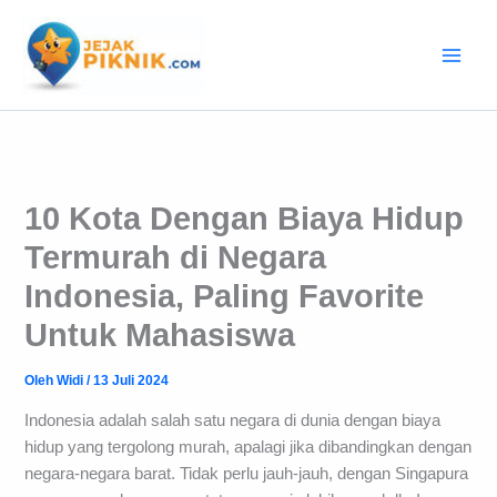
Lewati
ke
konten
10 Kota Dengan Biaya Hidup
Termurah di Negara
Indonesia, Paling Favorite
Untuk Mahasiswa
Oleh
Widi
/
13 Juli 2024
Indonesia adalah salah satu negara di dunia dengan biaya
hidup yang tergolong murah, apalagi jika dibandingkan dengan
negara-negara barat. Tidak perlu jauh-jauh, dengan Singapura