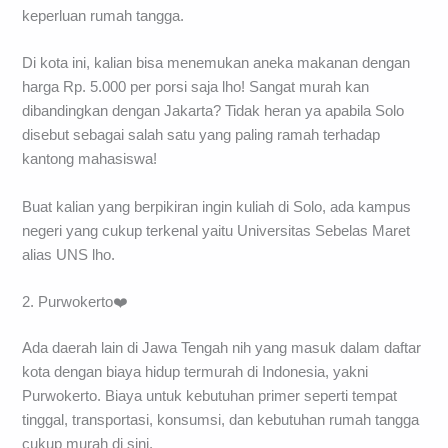
keperluan rumah tangga.
Di kota ini, kalian bisa menemukan aneka makanan dengan
harga Rp. 5.000 per porsi saja lho! Sangat murah kan
dibandingkan dengan Jakarta? Tidak heran ya apabila Solo
disebut sebagai salah satu yang paling ramah terhadap
kantong mahasiswa!
Buat kalian yang berpikiran ingin kuliah di Solo, ada kampus
negeri yang cukup terkenal yaitu Universitas Sebelas Maret
alias UNS lho.
2. Purwokerto❤️
Ada daerah lain di Jawa Tengah nih yang masuk dalam daftar
kota dengan biaya hidup termurah di Indonesia, yakni
Purwokerto. Biaya untuk kebutuhan primer seperti tempat
tinggal, transportasi, konsumsi, dan kebutuhan rumah tangga
cukup murah di sini.