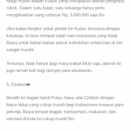
hidup murah adalah Kudus yang merupakan daerah penghasil
rokok. Dalam satu bulan, satu keluarga hanya perlu
mengeluarkan uang sebesar Rp. 3.000.000 saja lho.
Jika kalian berpikir untuk pindah ke Kudus bersama dengan
keluarga, ini bisa menjadi salah satu keputusan yang tepat.
Biaya untuk bahan-bahan pokok kebutuhan sehari-hari di sini
sangat murah!
Tentunya, tidak hanya bagi masyarakat lokal saja, daerah ini
juga ramah kok bagi dompet para wisatawan.
5. Cirebon❤️
Beralih ke bagian barat Pulau Jawa, ada Cirebon dengan
biaya hidup yang cukup murah bagi mahasiswa maupun para
pekerja. Biaya tempat tinggal, transportasi, makanan, dan
rekreasi di kota ini cukup murah lho.