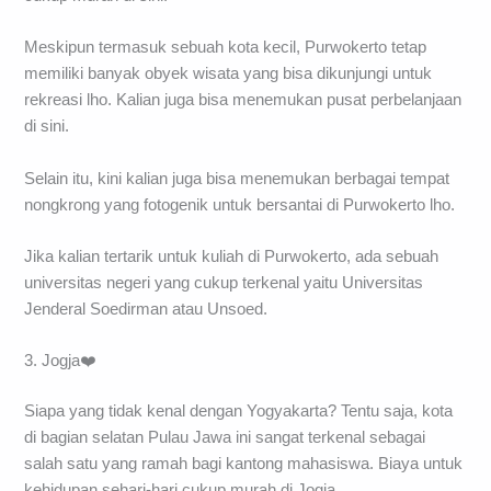
Meskipun termasuk sebuah kota kecil, Purwokerto tetap
memiliki banyak obyek wisata yang bisa dikunjungi untuk
rekreasi lho. Kalian juga bisa menemukan pusat perbelanjaan
di sini.
Selain itu, kini kalian juga bisa menemukan berbagai tempat
nongkrong yang fotogenik untuk bersantai di Purwokerto lho.
Jika kalian tertarik untuk kuliah di Purwokerto, ada sebuah
universitas negeri yang cukup terkenal yaitu Universitas
Jenderal Soedirman atau Unsoed.
3. Jogja❤️
Siapa yang tidak kenal dengan Yogyakarta? Tentu saja, kota
di bagian selatan Pulau Jawa ini sangat terkenal sebagai
salah satu yang ramah bagi kantong mahasiswa. Biaya untuk
kehidupan sehari-hari cukup murah di Jogja.