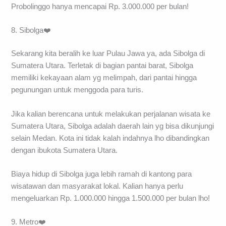
Probolinggo hanya mencapai Rp. 3.000.000 per bulan!
8. Sibolga❤️
Sekarang kita beralih ke luar Pulau Jawa ya, ada Sibolga di
Sumatera Utara. Terletak di bagian pantai barat, Sibolga
memiliki kekayaan alam yg melimpah, dari pantai hingga
pegunungan untuk menggoda para turis.
Jika kalian berencana untuk melakukan perjalanan wisata ke
Sumatera Utara, Sibolga adalah daerah lain yg bisa dikunjungi
selain Medan. Kota ini tidak kalah indahnya lho dibandingkan
dengan ibukota Sumatera Utara.
Biaya hidup di Sibolga juga lebih ramah di kantong para
wisatawan dan masyarakat lokal. Kalian hanya perlu
mengeluarkan Rp. 1.000.000 hingga 1.500.000 per bulan lho!
9. Metro❤️