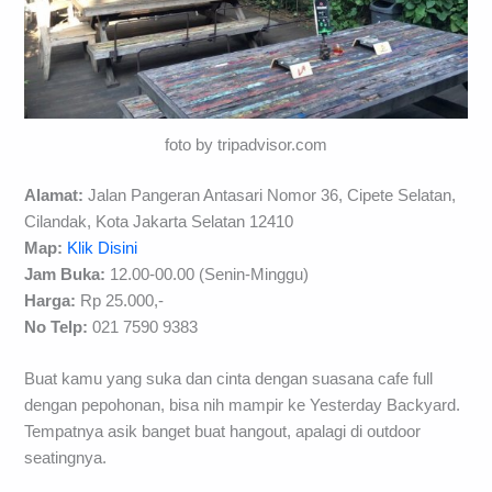
foto by tripadvisor.com
Alamat:
Jalan Pangeran Antasari Nomor 36, Cipete Selatan,
Cilandak, Kota Jakarta Selatan 12410
Map:
Klik Disini
Jam Buka:
12.00-00.00 (Senin-Minggu)
Harga:
Rp 25.000,-
No Telp:
021 7590 9383
Buat kamu yang suka dan cinta dengan suasana cafe full
dengan pepohonan, bisa nih mampir ke Yesterday Backyard.
Tempatnya asik banget buat hangout, apalagi di outdoor
seatingnya.