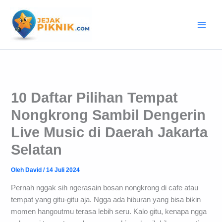
Lewati
ke
konten
10 Daftar Pilihan Tempat
Nongkrong Sambil Dengerin
Live Music di Daerah Jakarta
Selatan
Oleh
David
/
14 Juli 2024
Pernah nggak sih ngerasain bosan nongkrong di cafe atau
tempat yang gitu-gitu aja. Ngga ada hiburan yang bisa bikin
momen hangoutmu terasa lebih seru. Kalo gitu, kenapa ngga