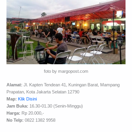
foto by margopost.com
Alamat:
Jl. Kapten Tendean 41, Kuningan Barat, Mampang
Prapatan, Kota Jakarta Selatan 12790
Map:
Klik Disini
Jam Buka:
16.30-01.30 (Senin-Minggu)
Harga:
Rp 20.000,-
No Telp:
0822 1382 9958