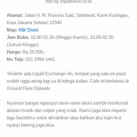
foto by tripadvisor.co.id
Alamat:
Jalan H. R. Rasuna Said, Setiabudi, Karet Kuningan,
Kota Jakarta Selatan 12940
Map:
Klik Disini
Jam Buka:
10.00-01.30 (Minggu-Kamis), 10.00-02.30
(Jumat-Minggu)
Harga:
Rp 25.000,-
No Telp:
021 2994 1441
Terakhir ada Liquid Exchange nih, tempat yang satu ini pasti
sudah ngga asing lagi ya di telinga kalian. Cafe ini berlokasi di
Ground Floor Epiwalk.
Nyaman banget ngumpul rame-rame disini sambil menikmati
alunan musik dan sajian yang enak. Kamu juga bisa request
lagu favoritmu untuk dimainkan atau bahkan jika ingin ikut
nyanyi bareng juga bisa.