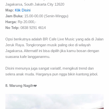
Jagakarsa, South Jakarta City 12620
Map:
Klik Disini
Jam Buka:
15.00-00.00 (Senin-Minggu)
Harga:
Rp 20.000,-
No Telp:
0838 9291 4614
Opsi berikutnya adalah BR Cafe Live Music yang ada di Jalan
Jeruk Raya. Tongkrongan musik paling oke di wilayah
Jagakarsa. Alternatif ini bisa dipilih jika kamu bosan dengan
suasana kafe langgananmu.
Disini menunya juga sangat variatif, mengikuti trend dan
selera anak muda. Harganya pun ngga bikin kantong jebol.
8. Warung Nagih
❤️