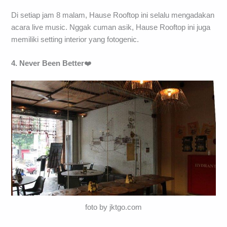
Di setiap jam 8 malam, Hause Rooftop ini selalu mengadakan
acara live music. Nggak cuman asik, Hause Rooftop ini juga
memiliki setting interior yang fotogenic.
4. Never Been Better
❤️
foto by jktgo.com