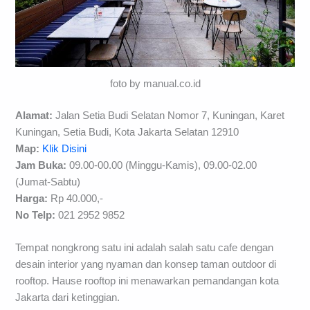
foto by manual.co.id
Alamat:
Jalan Setia Budi Selatan Nomor 7, Kuningan, Karet
Kuningan, Setia Budi, Kota Jakarta Selatan 12910
Map:
Klik Disini
Jam Buka:
09.00-00.00 (Minggu-Kamis), 09.00-02.00
(Jumat-Sabtu)
Harga:
Rp 40.000,-
No Telp:
021 2952 9852
Tempat nongkrong satu ini adalah salah satu cafe dengan
desain interior yang nyaman dan konsep taman outdoor di
rooftop. Hause rooftop ini menawarkan pemandangan kota
Jakarta dari ketinggian.