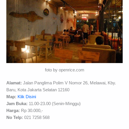
foto by openrice.com
Alamat:
Jalan Panglima Polim V Nomor 26, Melawai, Kby.
Baru, Kota Jakarta Selatan 12160
Map:
Klik Disini
Jam Buka:
11.00-23.00 (Senin-Minggu)
Harga:
Rp 30.000,-
No Telp:
021 7258 568