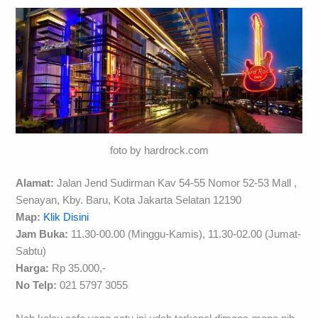
foto by hardrock.com
Alamat:
Jalan Jend Sudirman Kav 54-55 Nomor 52-53 Mall ,
Senayan, Kby. Baru, Kota Jakarta Selatan 12190
Map:
Klik Disini
Jam Buka:
11.30-00.00 (Minggu-Kamis), 11.30-02.00 (Jumat-
Sabtu)
Harga:
Rp 35.000,-
No Telp:
021 5797 3055