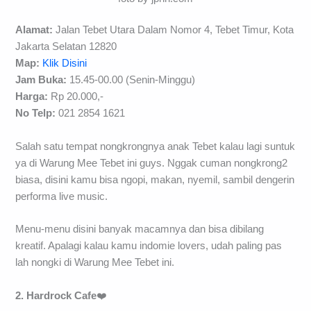
Alamat:
Jalan Tebet Utara Dalam Nomor 4, Tebet Timur, Kota
Jakarta Selatan 12820
Map:
Klik Disini
Jam Buka:
15.45-00.00 (Senin-Minggu)
Harga:
Rp 20.000,-
No Telp:
021 2854 1621
Salah satu tempat nongkrongnya anak Tebet kalau lagi suntuk
ya di Warung Mee Tebet ini guys. Nggak cuman nongkrong2
biasa, disini kamu bisa ngopi, makan, nyemil, sambil dengerin
performa live music.
Menu-menu disini banyak macamnya dan bisa dibilang
kreatif. Apalagi kalau kamu indomie lovers, udah paling pas
lah nongki di Warung Mee Tebet ini.
2. Hardrock Cafe
❤️