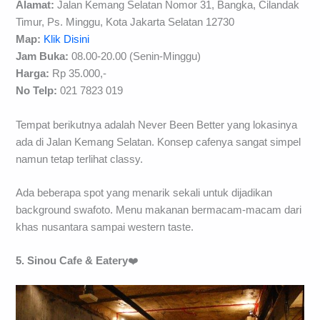
Alamat:
Jalan Kemang Selatan Nomor 31, Bangka, Cilandak
Timur, Ps. Minggu, Kota Jakarta Selatan 12730
Map:
Klik Disini
Jam Buka:
08.00-20.00 (Senin-Minggu)
Harga:
Rp 35.000,-
No Telp:
021 7823 019
Tempat berikutnya adalah Never Been Better yang lokasinya
ada di Jalan Kemang Selatan. Konsep cafenya sangat simpel
namun tetap terlihat classy.
Ada beberapa spot yang menarik sekali untuk dijadikan
background swafoto. Menu makanan bermacam-macam dari
khas nusantara sampai western taste.
5. Sinou Cafe & Eatery
❤️