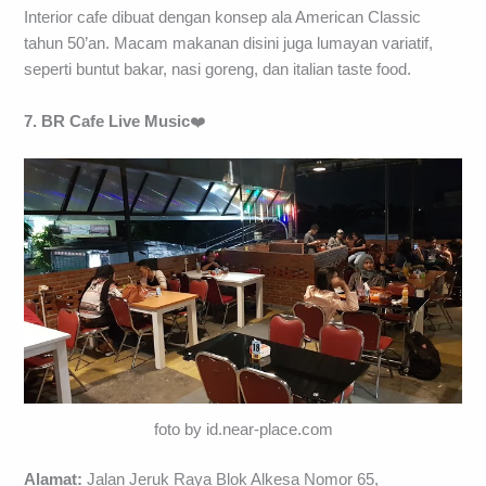
Interior cafe dibuat dengan konsep ala American Classic
tahun 50’an. Macam makanan disini juga lumayan variatif,
seperti buntut bakar, nasi goreng, dan italian taste food.
7. BR Cafe Live Music
❤️
foto by id.near-place.com
Alamat:
Jalan Jeruk Raya Blok Alkesa Nomor 65,