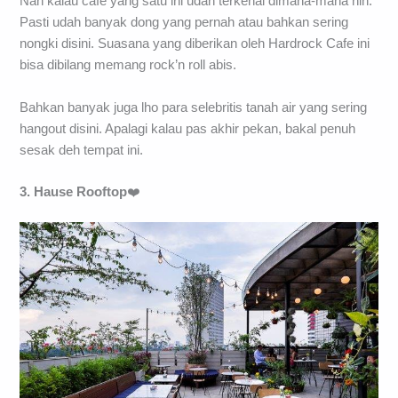
Nah kalau cafe yang satu ini udah terkenal dimana-mana nih.
Pasti udah banyak dong yang pernah atau bahkan sering
nongki disini. Suasana yang diberikan oleh Hardrock Cafe ini
bisa dibilang memang rock’n roll abis.
Bahkan banyak juga lho para selebritis tanah air yang sering
hangout disini. Apalagi kalau pas akhir pekan, bakal penuh
sesak deh tempat ini.
3. Hause Rooftop
❤️