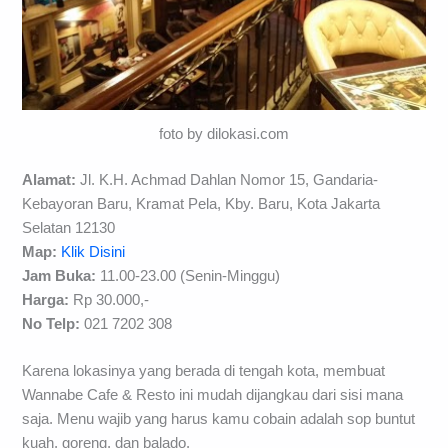
foto by dilokasi.com
Alamat:
Jl. K.H. Achmad Dahlan Nomor 15, Gandaria-
Kebayoran Baru, Kramat Pela, Kby. Baru, Kota Jakarta
Selatan 12130
Map:
Klik Disini
Jam Buka:
11.00-23.00 (Senin-Minggu)
Harga:
Rp 30.000,-
No Telp:
021 7202 308
Karena lokasinya yang berada di tengah kota, membuat
Wannabe Cafe & Resto ini mudah dijangkau dari sisi mana
saja. Menu wajib yang harus kamu cobain adalah sop buntut
kuah, goreng, dan balado.