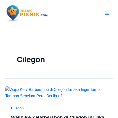
Lewati
ke
konten
Cilegon
Cilegon
Wajib Ke 7 Barbershop di Cilegon Ini Jika