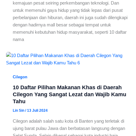
kemajuan pesat seiring perkembangan teknologi. Dan
untuk memenuhi gaya hidup yang tidak lepas dari pusat
perbelanjaan dan hiburan, daerah ini juga sudah dilengkapi
dengan hadirnya mall besar sebagai tempat untuk
memenuhi kebutuhan hidup masyarakat, seperti 10 daftar
nama
Cilegon
10 Daftar Pilihan Makanan Khas di Daerah
Cilegon Yang Sangat Lezat dan Wajib Kamu
Tahu
Lin Sin
/
13 Juli 2024
Cilegon adalah salah satu kota di Banten yang terletak di
ujung barat pulau Jawa dan berbatasan langsung dengan
Selat Sunda. Selain dikenal sebagai kota industri baja