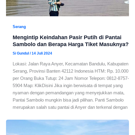
Serang
Mengintip Keindahan Pasir Putih di Pantai
Sambolo dan Berapa Harga Tiket Masuknya?
Si Gundul
/
14 Juli 2024
Lokasi: Jalan Raya Anyer, Kecamatan Bandulu, Kabupaten
Serang, Provinsi Banten 42112 Indonesia HTM: Rp. 10.000
per Orang Buka Tutup: 24 Jam Nomor Telepon: 0812-8757-
5904 Map: KlikDisini Jika ingin berwisata di tempat yang
nyaman dengan pemandangan yang menyejukkan mata,
Pantai Sambolo mungkin bisa jadi pilihan. Panti Sambolo
merupakan salah satu pantai di Anyer dan terkenal dengan