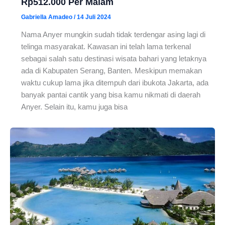
Rp512.000 Per Malam
Gabriella Amadeo
/
14 Juli 2024
Nama Anyer mungkin sudah tidak terdengar asing lagi di
telinga masyarakat. Kawasan ini telah lama terkenal
sebagai salah satu destinasi wisata bahari yang letaknya
ada di Kabupaten Serang, Banten. Meskipun memakan
waktu cukup lama jika ditempuh dari ibukota Jakarta, ada
banyak pantai cantik yang bisa kamu nikmati di daerah
Anyer. Selain itu, kamu juga bisa