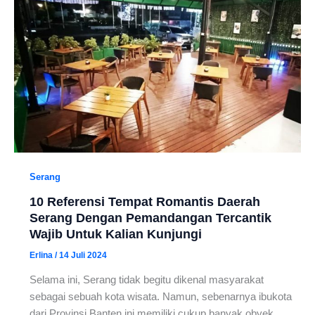
Serang
10 Referensi Tempat Romantis Daerah
Serang Dengan Pemandangan Tercantik
Wajib Untuk Kalian Kunjungi
Erlina
/
14 Juli 2024
Selama ini, Serang tidak begitu dikenal masyarakat
sebagai sebuah kota wisata. Namun, sebenarnya ibukota
dari Provinsi Banten ini memiliki cukup banyak obyek