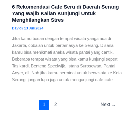
6 Rekomendasi Cafe Seru di Daerah Serang
Yang Wajib Kalian Kunjungi Untuk
Menghilangkan Stres
David
/
13 Juli 2024
Jika kamu bosan dengan tempat wisata yanga ada di
Jakarta, cobalah untuk bertamasya ke Serang. Disana
kamu bisa menikmati aneka wisata pantai yang cantik.
Beberapa tempat wisata yang bisa kamu kunjungi seperti
Tasikardi, Benteng Speelwijk, Istana Surosowan, Pantai
Anyer, dll. Nah jika kamu berminat untuk berwisata ke Kota
Serang, jangan lupa juga untuk mengunjungi cafe-cafe
1
2
Next
→