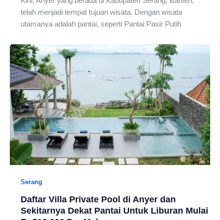
Kini, Anyer yang berada di Kabupaten Serang, Banten,
telah menjadi tempat tujuan wisata. Dengan wisata
utamanya adalah pantai, seperti Pantai Pasir Putih
Serang
Daftar Villa Private Pool di Anyer dan
Sekitarnya Dekat Pantai Untuk Liburan Mulai