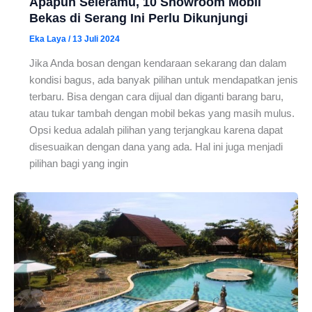
Apapun Seleramu, 10 Showroom Mobil
Bekas di Serang Ini Perlu Dikunjungi
Eka Laya
/
13 Juli 2024
Jika Anda bosan dengan kendaraan sekarang dan dalam
kondisi bagus, ada banyak pilihan untuk mendapatkan jenis
terbaru. Bisa dengan cara dijual dan diganti barang baru,
atau tukar tambah dengan mobil bekas yang masih mulus.
Opsi kedua adalah pilihan yang terjangkau karena dapat
disesuaikan dengan dana yang ada. Hal ini juga menjadi
pilihan bagi yang ingin