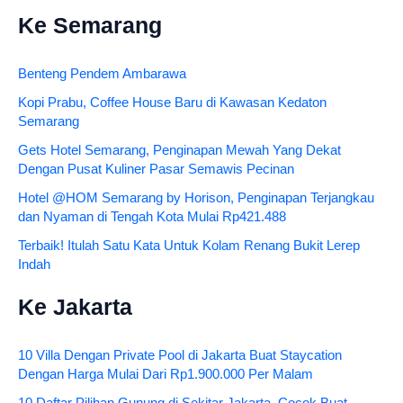
Ke Semarang
Benteng Pendem Ambarawa
Kopi Prabu, Coffee House Baru di Kawasan Kedaton
Semarang
Gets Hotel Semarang, Penginapan Mewah Yang Dekat
Dengan Pusat Kuliner Pasar Semawis Pecinan
Hotel @HOM Semarang by Horison, Penginapan Terjangkau
dan Nyaman di Tengah Kota Mulai Rp421.488
Terbaik! Itulah Satu Kata Untuk Kolam Renang Bukit Lerep
Indah
Ke Jakarta
10 Villa Dengan Private Pool di Jakarta Buat Staycation
Dengan Harga Mulai Dari Rp1.900.000 Per Malam
10 Daftar Pilihan Gunung di Sekitar Jakarta, Cocok Buat