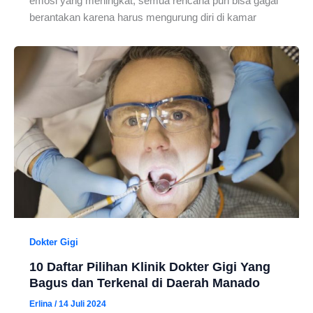
emosi yang meningkat, semua rencana pun bisa gagal
berantakan karena harus mengurung diri di kamar
Dokter Gigi
10 Daftar Pilihan Klinik Dokter Gigi Yang
Bagus dan Terkenal di Daerah Manado
Erlina
/
14 Juli 2024