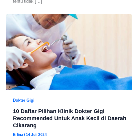
tentu tidak […]
Dokter Gigi
10 Daftar Pilihan Klinik Dokter Gigi
Recommended Untuk Anak Kecil di Daerah
Cikarang
Erlina
/
14 Juli 2024