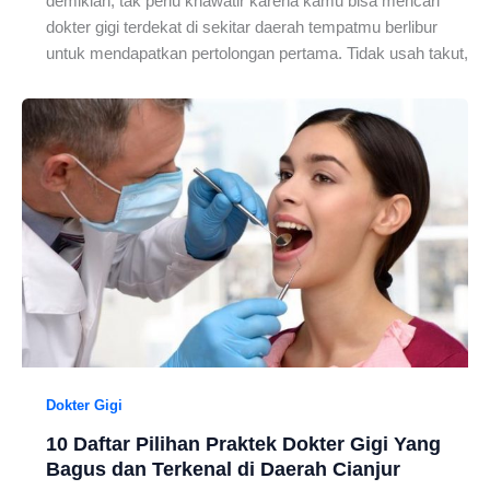
demikian, tak perlu khawatir karena kamu bisa mencari
dokter gigi terdekat di sekitar daerah tempatmu berlibur
untuk mendapatkan pertolongan pertama. Tidak usah takut,
Dokter Gigi
10 Daftar Pilihan Praktek Dokter Gigi Yang
Bagus dan Terkenal di Daerah Cianjur