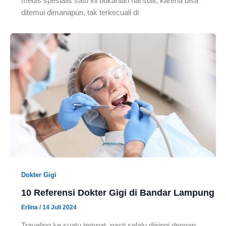
medis spesialis satu ini bukanlah hal sulit, karena bisa
ditemui dimanapun, tak terkecuali di
Dokter Gigi
10 Referensi Dokter Gigi di Bandar Lampung
Erlina
/
14 Juli 2024
Traveling ke suatu tempat, pasti selalu diiringi dengan