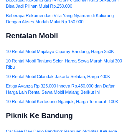
Beberapa Rekomendasi Villa di Pelabuhan Ratu Sukabumi
Bisa Jadi Pilihan Mulai Rp.250.000
Beberapa Rekomendasi Villa Yang Nyaman di Kaliurang
Dengan Akses Mudah Mulai Rp.150.000
Rentalan Mobil
10 Rental Mobil Majalaya Ciparay Bandung, Harga 250K
10 Rental Mobil Tanjung Selor, Harga Sewa Murah Mulai 300
Ribu
10 Rental Mobil Cilandak Jakarta Selatan, Harga 400K
Ertiga Avanza Rp.325.000 Innova Rp.450.000 dan Daftar
Harga Lain Rental Sewa Mobil Malang Berikut Ini
10 Rental Mobil Kertosono Nganjuk, Harga Termurah 100K
Piknik Ke Bandung
Car Free Day Dago Bandung: Panduan Aktivitas Keluarga