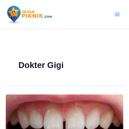
Lewati
ke
konten
Dokter Gigi