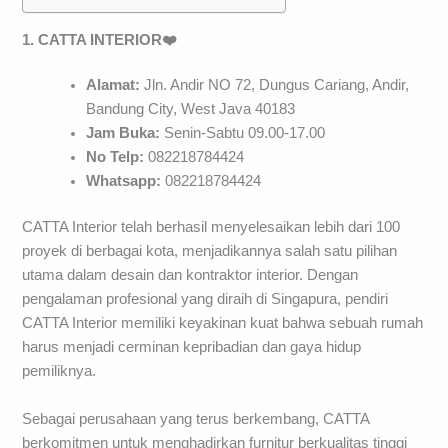
1. CATTA INTERIOR❤️
Alamat:
Jln. Andir NO 72, Dungus Cariang, Andir,
Bandung City, West Java 40183
Jam Buka:
Senin-Sabtu 09.00-17.00
No Telp:
082218784424
Whatsapp:
082218784424
CATTA Interior telah berhasil menyelesaikan lebih dari 100
proyek di berbagai kota, menjadikannya salah satu pilihan
utama dalam desain dan kontraktor interior. Dengan
pengalaman profesional yang diraih di Singapura, pendiri
CATTA Interior memiliki keyakinan kuat bahwa sebuah rumah
harus menjadi cerminan kepribadian dan gaya hidup
pemiliknya.
Sebagai perusahaan yang terus berkembang, CATTA
berkomitmen untuk menghadirkan furnitur berkualitas tinggi