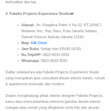
berkualitas dan top.
4. Fabelio Projects Experience Studio
❤️
Alamat:
Jln. Panglima Polim V No.52, RT.1/RW.7,
Melawai, Kec. Kby. Baru, Kota Jakarta Selatan,
Daerah Khusus Ibukota Jakarta 12160
Map:
Klik Disini
Jam Buka:
Setiap Hari (09.00-18.00)
No.Telp/HP:
0822-6033-3593
Whatsapp:
0822-6033-3593
Daftar selanjutnya ada Fabelio Projects Experience Studio
yang merupakan jasa consultant desain interior kantor, rumah
& apartement minimalis dan modern.
Dalam menghubungi pihak interior designer Fabelio Projects,
kamu bisa mencantumkan referensi gambar desain interior
ruangan atau rumah yang diinginkan serta foto dan ukuran