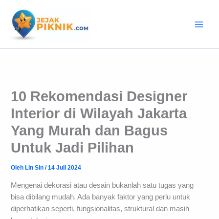
Lewati
ke
konten
10 Rekomendasi Designer
Interior di Wilayah Jakarta
Yang Murah dan Bagus
Untuk Jadi Pilihan
Oleh
Lin Sin
/
14 Juli 2024
Mengenai dekorasi atau desain bukanlah satu tugas yang
bisa dibilang mudah. Ada banyak faktor yang perlu untuk
diperhatikan seperti, fungsionalitas, struktural dan masih