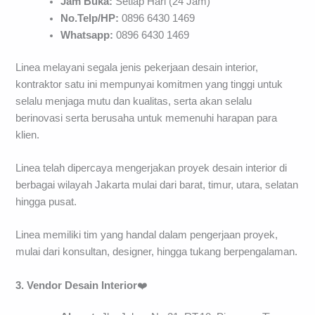
Jam Buka:
Setiap Hari (24 Jam)
No.Telp/HP:
0896 6430 1469
Whatsapp:
0896 6430 1469
Linea melayani segala jenis pekerjaan desain interior,
kontraktor satu ini mempunyai komitmen yang tinggi untuk
selalu menjaga mutu dan kualitas, serta akan selalu
berinovasi serta berusaha untuk memenuhi harapan para
klien.
Linea telah dipercaya mengerjakan proyek desain interior di
berbagai wilayah Jakarta mulai dari barat, timur, utara, selatan
hingga pusat.
Linea memiliki tim yang handal dalam pengerjaan proyek,
mulai dari konsultan, designer, hingga tukang berpengalaman.
3. Vendor Desain Interior
❤️