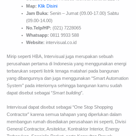
Map:
Klik Disini
Jam Buka:
Senin – Jumat (09.00-17.00) Sabtu
(09.00-14.00)
No.Telp/HP:
(021) 7228065
Whatsapp:
0811 9933 588
Website:
intervisual.co.id
Mirip seperti HBA, Intervisual juga merupakan sebuah
perusahaan pertama di Indonesia yang menggunakan energi
terbarukan seperti listrik tenaga matahari pada bangunan
yang dibangunnya dan juga menggunakan “Smart Automation
System” pada interiornya sehingga bangunan kamu sudah
dapat disebut sebagai “
Smart building
”.
Intervisual dapat disebut sebagai “One Stop Shopping
Contractor” karena semua tahapan yang diperlukan dalam
membangun rumah disediakan perusahaan ini seperti, Divisi
General Contractor, Arsitektur, Kontraktor Interior, Energy