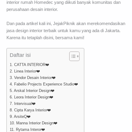
interior rumah Homedec yang diikuti banyak komunitas dan
perusahaan desain interior.
Dan pada artikel kali ini, JejakPiknik akan merekomendasikan
jasa design interior terbaik untuk kamu yang ada di Jakarta.
Karena itu tetaplah disini, bersama kami!
Daftar isi
1. CATTA INTERIOR❤️
2. Linea Interior❤️
3. Vendor Desain Interior❤️
4. Fabelio Projects Experience Studio❤️
5. Arskal Interior Design❤️
6. Leora Interior Design❤️
7. Intervisual❤️
8. Cipta Karya Interior❤️
9. ArsiteQ❤️
10. Manna Interior Design❤️
11. Rytama Interor❤️