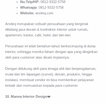
No.Telp/HP:
0812-9332-5758
Whatsapp:
0812-9332-5758
Website:
arsiteq.com
Arsiteq merupakan sebuah perusahaan yang bergerak
dibidang jasa desain & kontraktor interior untuk rumah,
apartemen, kantor, café, hotel, dan lain-lain.
Perusahaan ini telah bertahun-tahun berkecimpung di dunia
interior, sehingga mereka faham dengan apa yang diinginkan
oleh para customer atas disain impiannya.
Dengan didukung oleh para tenaga ahli dan berpengalaman,
mulai dari tim lapangan (survei), desain, produksi, hingga
instalasi, membuat vendor ini bisa memberikan pelayanan
terbaik dan memuaskan kepada para customer.
10. Manna Interior Design
❤️