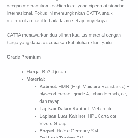
dengan memadukan keahlian lokal yang diperkuat standar
internasional. Fokus ini memungkinkan CATTA untuk
memberikan hasil terbaik dalam setiap proyeknya.
CATTA menawarkan dua pilihan kualitas material dengan
harga yang dapat disesuaikan kebutuhan klien, yaitu:
Grade Premium
Harga
: Rp3,4 juta/m
Material
:
Kabinet
: HMR (High Moisture Resistance) +
plywood meranti grade A, tahan lembab, air,
dan rayap.
Lapisan Dalam Kabinet
: Melaminto.
Lapisan Luar Kabinet
: HPL Carta dari
Vivere Group.
Engsel
: Hafele Germany SM.