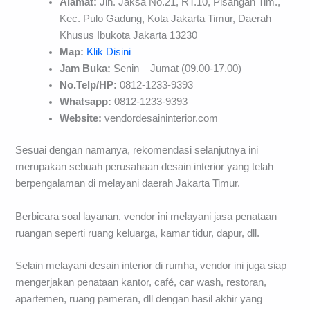
Alamat:
Jln. Jaksa No.21, RT.10, Pisangan Tim.,
Kec. Pulo Gadung, Kota Jakarta Timur, Daerah
Khusus Ibukota Jakarta 13230
Map:
Klik Disini
Jam Buka:
Senin – Jumat (09.00-17.00)
No.Telp/HP:
0812-1233-9393
Whatsapp:
0812-1233-9393
Website:
vendordesaininterior.com
Sesuai dengan namanya, rekomendasi selanjutnya ini
merupakan sebuah perusahaan desain interior yang telah
berpengalaman di melayani daerah Jakarta Timur.
Berbicara soal layanan, vendor ini melayani jasa penataan
ruangan seperti ruang keluarga, kamar tidur, dapur, dll.
Selain melayani desain interior di rumha, vendor ini juga siap
mengerjakan penataan kantor, café, car wash, restoran,
apartemen, ruang pameran, dll dengan hasil akhir yang