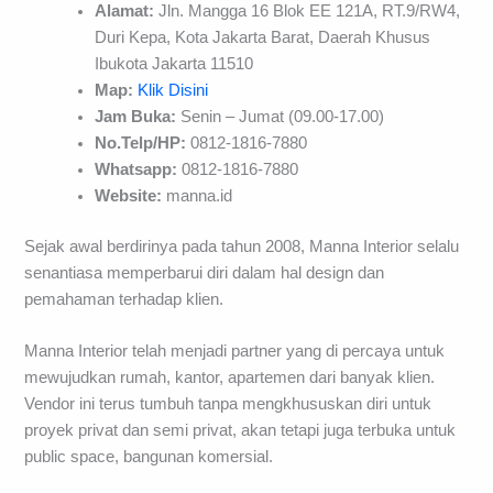
Alamat:
Jln. Mangga 16 Blok EE 121A, RT.9/RW4,
Duri Kepa, Kota Jakarta Barat, Daerah Khusus
Ibukota Jakarta 11510
Map:
Klik Disini
Jam Buka:
Senin – Jumat (09.00-17.00)
No.Telp/HP:
0812-1816-7880
Whatsapp:
0812-1816-7880
Website:
manna.id
Sejak awal berdirinya pada tahun 2008, Manna Interior selalu
senantiasa memperbarui diri dalam hal design dan
pemahaman terhadap klien.
Manna Interior telah menjadi partner yang di percaya untuk
mewujudkan rumah, kantor, apartemen dari banyak klien.
Vendor ini terus tumbuh tanpa mengkhususkan diri untuk
proyek privat dan semi privat, akan tetapi juga terbuka untuk
public space, bangunan komersial.