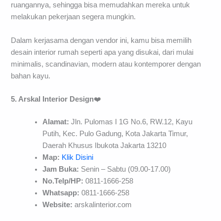
ruangannya, sehingga bisa memudahkan mereka untuk
melakukan pekerjaan segera mungkin.
Dalam kerjasama dengan vendor ini, kamu bisa memilih
desain interior rumah seperti apa yang disukai, dari mulai
minimalis, scandinavian, modern atau kontemporer dengan
bahan kayu.
5. Arskal Interior Design
❤️
Alamat:
Jln. Pulomas I 1G No.6, RW.12, Kayu
Putih, Kec. Pulo Gadung, Kota Jakarta Timur,
Daerah Khusus Ibukota Jakarta 13210
Map:
Klik Disini
Jam Buka:
Senin – Sabtu (09.00-17.00)
No.Telp/HP:
0811-1666-258
Whatsapp:
0811-1666-258
Website:
arskalinterior.com