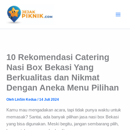
Lewati
ke
konten
10 Rekomendasi Catering
Nasi Box Bekasi Yang
Berkualitas dan Nikmat
Dengan Aneka Menu Pilihan
Oleh
LinSin Kedua
/
14 Juli 2024
Kamu mau mengadakan acara, tapi tidak punya waktu untuk
memasak? Santai, ada banyak pilihan jasa nasi box Bekasi
yang bisa digunakan. Meski begitu, jangan sembarang pilih,