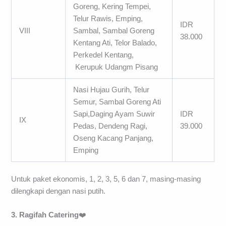
Goreng, Kering Tempei,
Telur Rawis, Emping,
IDR
VIII
Sambal, Sambal Goreng
38.000
Kentang Ati, Telor Balado,
Perkedel Kentang,
Kerupuk Udangm Pisang
Nasi Hujau Gurih, Telur
Semur, Sambal Goreng Ati
Sapi,Daging Ayam Suwir
IDR
IX
Pedas, Dendeng Ragi,
39.000
Oseng Kacang Panjang,
Emping
Untuk paket ekonomis, 1, 2, 3, 5, 6 dan 7, masing-masing
dilengkapi dengan nasi putih.
3. Ragifah Catering
❤️