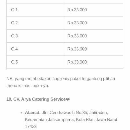
C.1
Rp.33.000
C.2
Rp.33.000
C.3
Rp.33.000
C.4
Rp.33.000
C.5
Rp.33.000
NB: yang membedakan tiap jenis paket tergantung pilihan
menu isi nasi box-nya.
10. CV. Arya Catering Service
❤️
Alamat:
Jln. Cendrawasih No.35, Jatiraden,
Kecamatan Jatisampurna, Kota Bks, Jawa Barat
17433