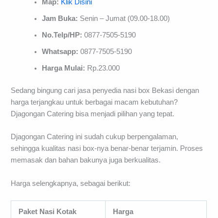
Map:
Klik Disini
Jam Buka:
Senin – Jumat (09.00-18.00)
No.Telp/HP:
0877-7505-5190
Whatsapp:
0877-7505-5190
Harga Mulai:
Rp.23.000
Sedang bingung cari jasa penyedia nasi box Bekasi dengan
harga terjangkau untuk berbagai macam kebutuhan?
Djagongan Catering bisa menjadi pilihan yang tepat.
Djagongan Catering ini sudah cukup berpengalaman,
sehingga kualitas nasi box-nya benar-benar terjamin. Proses
memasak dan bahan bakunya juga berkualitas.
Harga selengkapnya, sebagai berikut:
Paket Nasi Kotak
Harga