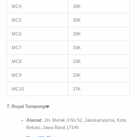
MC4
30K
MC5
30K
MC6
30K
MC7
33K
MC8
33K
MC9
33K
MC10
37K
7. Royal Tumpeng
❤️
Alamat:
Jln. Merak 3 No 52, Jakasampurna, Kota
Bekasi, Jawa Barat 17145