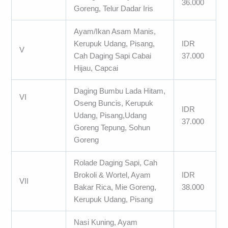
36.000
Goreng, Telur Dadar Iris
Ayam/Ikan Asam Manis,
Kerupuk Udang, Pisang,
IDR
V
Cah Daging Sapi Cabai
37.000
Hijau, Capcai
Daging Bumbu Lada Hitam,
VI
Oseng Buncis, Kerupuk
IDR
Udang, Pisang,Udang
37.000
Goreng Tepung, Sohun
Goreng
Rolade Daging Sapi, Cah
Brokoli & Wortel, Ayam
IDR
VII
Bakar Rica, Mie Goreng,
38.000
Kerupuk Udang, Pisang
Nasi Kuning, Ayam