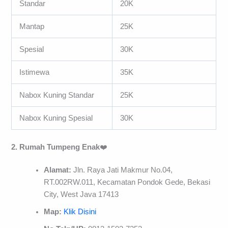
Standar
20K
Mantap
25K
Spesial
30K
Istimewa
35K
Nabox Kuning Standar
25K
Nabox Kuning Spesial
30K
2. Rumah Tumpeng Enak
❤️
Alamat:
Jln. Raya Jati Makmur No.04,
RT.002RW.011, Kecamatan Pondok Gede, Bekasi
City, West Java 17413
Map:
Klik Disini