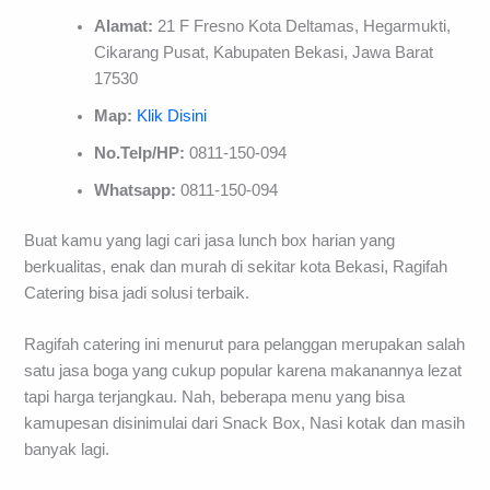
Alamat:
21 F Fresno Kota Deltamas, Hegarmukti,
Cikarang Pusat, Kabupaten Bekasi, Jawa Barat
17530
Map:
Klik Disini
No.Telp/HP:
0811-150-094
Whatsapp:
0811-150-094
Buat kamu yang lagi cari jasa lunch box harian yang
berkualitas, enak dan murah di sekitar kota Bekasi, Ragifah
Catering bisa jadi solusi terbaik.
Ragifah catering ini menurut para pelanggan merupakan salah
satu jasa boga yang cukup popular karena makanannya lezat
tapi harga terjangkau. Nah, beberapa menu yang bisa
kamupesan disinimulai dari Snack Box, Nasi kotak dan masih
banyak lagi.