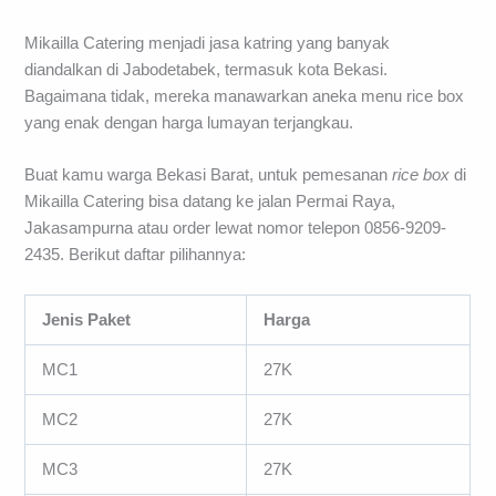
Mikailla Catering menjadi jasa katring yang banyak
diandalkan di Jabodetabek, termasuk kota Bekasi.
Bagaimana tidak, mereka manawarkan aneka menu rice box
yang enak dengan harga lumayan terjangkau.
Buat kamu warga Bekasi Barat, untuk pemesanan
rice box
di
Mikailla Catering bisa datang ke jalan Permai Raya,
Jakasampurna atau order lewat nomor telepon 0856-9209-
2435. Berikut daftar pilihannya:
Jenis Paket
Harga
MC1
27K
MC2
27K
MC3
27K