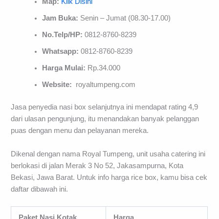
Map:
Klik Disini
Jam Buka:
Senin – Jumat (08.30-17.00)
No.Telp/HP:
0812-8760-8239
Whatsapp:
0812-8760-8239
Harga Mulai:
Rp.34.000
Website:
royaltumpeng.com
Jasa penyedia nasi box selanjutnya ini mendapat rating 4,9
dari ulasan pengunjung, itu menandakan banyak pelanggan
puas dengan menu dan pelayanan mereka.
Dikenal dengan nama Royal Tumpeng, unit usaha catering ini
berlokasi di jalan Merak 3 No 52, Jakasampurna, Kota
Bekasi, Jawa Barat. Untuk info harga rice box, kamu bisa cek
daftar dibawah ini.
Paket Nasi Kotak
Harga