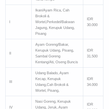
Ikan/Ayam Rica, Cah
Brokoli &
IDR
I
Wortel,Perkedel/Bakwan
30.000
Jagung, Kerupuk Udang,
Pisang
Ayam Goreng/Bakar,
Kerupuk Udang, Pisang,
IDR
II
Sambal Goreng
31.500
Kentang/Ati, Oseng Buncis
Udang Balado, Ayam
Kecap, Kerupuk
IDR
III
Udang,Cah Brokoli &
34.000
Wortel, Pisang,
Nasi Goreng, Kerupuk
IDR
IV
Udang, Jeruk, Ayam