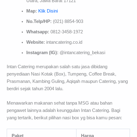
Utara, Jawa Barat 17121
Map:
Klik Disini
No.Telp/HP:
(021) 8854-903
Whatsapp:
0812-3458-1972
Website:
intancatering.co.id
Instagram (IG):
@intancatering_bekasi
Intan Catering merupakan salah satu jasa dibidang
penyediaan Nasi Kotak (Box), Tumpeng, Coffee Break,
Prasmanan, Kambing Guling, Aqiqah maupun Catering, yang
berdiri sejak tahun 2004 lalu.
Menawarkan makanan sehat tanpa MSG atau bahan
pengawet lainnya adalah keunggulan Intan Catering. Bagi
yang tertarik, berikut pilihan nasi box yg bisa kamu pesan:
Paket
Harga