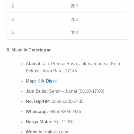
2
20K
3
25K
4
33K
6. Mikailla Catering
❤️
Alamat:
Jln. Permai Raya, Jakasampurna, Kota
Bekasi, Jawa Barat 17145
Map:
Klik Disini
Jam Buka:
Senin – Jumat (08.00-17.00)
No.Telp/HP:
0856-9209-2435
Whatsapp:
0856-9209-2435
Harga Mulai:
Rp.27.000
Website:
mikailla.com