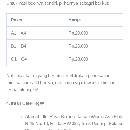
Untuk nasi box-nya sendiri, pilihannya sebagai berikut:
Paket
Harga
A1 – A4
Rp.20.000
B1 – B4
Rp.26.000
C1 – C4
Rp.28.000
Nah, buat kamu yang berminat melakukan pemesanan,
minimal harus 60 box ya, dan harga yg ditawarkan belum
termasuk ongkir!
4. Intan Catering
❤️
Alamat:
Jln. Raya Borneo, Taman Wisma Asri Blok
N-45 No. 10, RT.005RW.032, Teluk Pucung, Bekasi