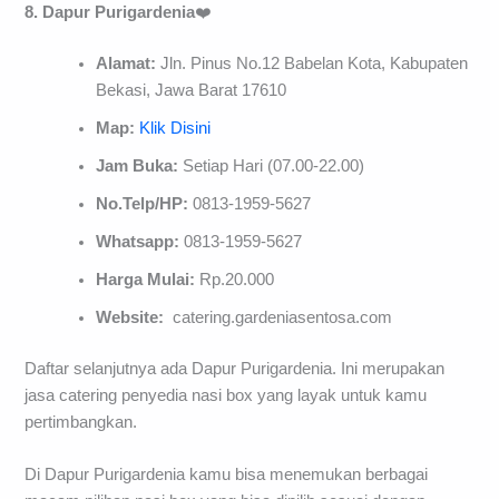
8. Dapur Purigardenia
❤️
Alamat:
Jln. Pinus No.12 Babelan Kota, Kabupaten
Bekasi, Jawa Barat 17610
Map:
Klik Disini
Jam Buka:
Setiap Hari (07.00-22.00)
No.Telp/HP:
0813-1959-5627
Whatsapp:
0813-1959-5627
Harga Mulai:
Rp.20.000
Website:
catering.gardeniasentosa.com
Daftar selanjutnya ada Dapur Purigardenia. Ini merupakan
jasa catering penyedia nasi box yang layak untuk kamu
pertimbangkan.
Di Dapur Purigardenia kamu bisa menemukan berbagai