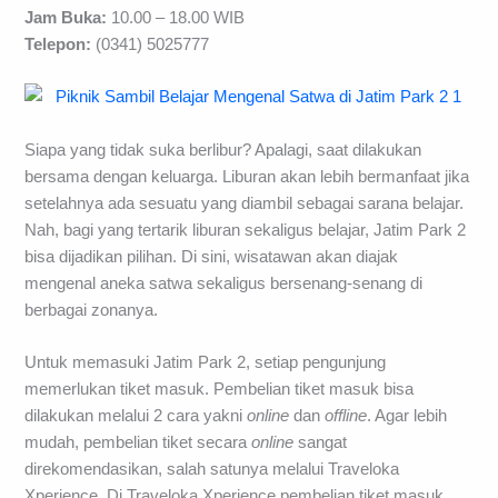
Jam Buka:
10.00 – 18.00 WIB
Telepon:
(0341) 5025777
Siapa yang tidak suka berlibur? Apalagi, saat dilakukan
bersama dengan keluarga. Liburan akan lebih bermanfaat jika
setelahnya ada sesuatu yang diambil sebagai sarana belajar.
Nah, bagi yang tertarik liburan sekaligus belajar, Jatim Park 2
bisa dijadikan pilihan. Di sini, wisatawan akan diajak
mengenal aneka satwa sekaligus bersenang-senang di
berbagai zonanya.
Untuk memasuki Jatim Park 2, setiap pengunjung
memerlukan tiket masuk. Pembelian tiket masuk bisa
dilakukan melalui 2 cara yakni
online
dan
offline
. Agar lebih
mudah, pembelian tiket secara
online
sangat
direkomendasikan, salah satunya melalui Traveloka
Xperience. Di Traveloka Xperience pembelian tiket masuk