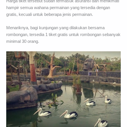
Harga tiket tersebut sudah termasuk asuransi dan menikmati
hampir semua wahana permainan yang tersedia dengan
gratis, kecuali untuk beberapa jenis permainan.
Menariknya, bagi kunjungan yang dilakukan bersama
rombongan, tersedia 1 tiket gratis untuk rombongan sebanyak
minimal 30 orang.