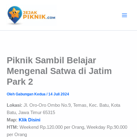
Lewati
ke
konten
Piknik Sambil Belajar
Mengenal Satwa di Jatim
Park 2‎
Oleh
Gabungan Kedua
/
14 Juli 2024
Lokasi:
Jl. Oro-Oro Ombo No.9, Temas, Kec. Batu, Kota
Batu, Jawa Timur 65315
Map:
Klik Disini
HTM:
Weekend Rp.120.000 per Orang, Weekday Rp.90.000
per Orang