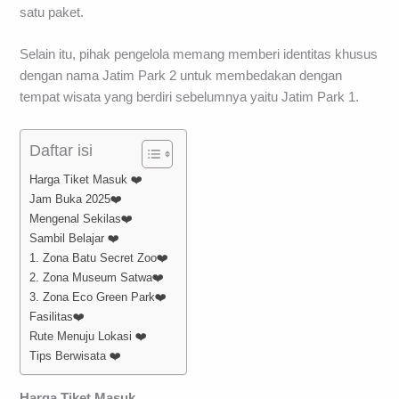
satu paket.
Selain itu, pihak pengelola memang memberi identitas khusus
dengan nama Jatim Park 2 untuk membedakan dengan
tempat wisata yang berdiri sebelumnya yaitu Jatim Park 1.
Daftar isi
Harga Tiket Masuk ❤️
Jam Buka 2025❤️
Mengenal Sekilas❤️
Sambil Belajar ❤️
1. Zona Batu Secret Zoo❤️
2. Zona Museum Satwa❤️
3. Zona Eco Green Park❤️
Fasilitas❤️
Rute Menuju Lokasi ❤️
Tips Berwisata ❤️
Harga Tiket Masuk