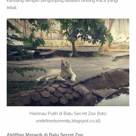
kandang dengan pengunjung dibatasi dinding kaca yangt
tebal.
Harimau Putih di Batu Secret Zoo (foto:
undefinedserenity.blogspot.co.id)
Aktifitas Menarik di Batu Secret Zoo