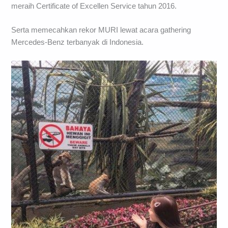
meraih Certificate of Excellen Service tahun 2016.
Serta memecahkan rekor MURI lewat acara gathering
Mercedes-Benz terbanyak di Indonesia.