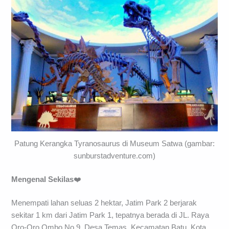
Patung Kerangka Tyranosaurus di Museum Satwa (gambar:
sunburstadventure.com)
Mengenal Sekilas
❤️
Menempati lahan seluas 2 hektar, Jatim Park 2 berjarak
sekitar 1 km dari Jatim Park 1, tepatnya berada di JL. Raya
Oro-Oro Ombo No.9, Desa Temas, Kecamatan Batu, Kota