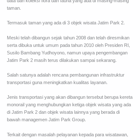
data dari koleksi flora dan fauna yang ada di masing-masing
taman.
Termasuk taman yang ada di 3 objek wisata Jatim Park 2.
Meski telah dibangun sejak tahun 2008 dan telah diresmikan
serta dibuka untuk umum pada tahun 2010 oleh Presiden RI,
Susilo Bambang Yudhoyono, namun upaya pengembangan
Jatim Park 2 masih terus dilakukan sampai sekarang.
Salah satunya adalah rencana pembangunan infrastruktur
transportasi guna meningkatkan kualitas layanan.
Jenis transportasi yang akan dibangun tersebut berupa kereta
monorail yang menghubungkan ketiga objek wisata yang ada
di Jatim Park 2 dan objek wisata lainnya yang berada di
bawah managemen Jatim Park Group.
Terkait dengan masalah pelayanan kepada para wisatawan,