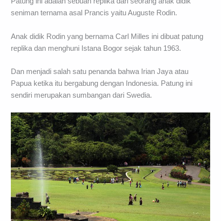
Patung ini adalah sebuah replika dari seorang anak didik
seniman ternama asal Prancis yaitu Auguste Rodin.
Anak didik Rodin yang bernama Carl Milles ini dibuat patung
replika dan menghuni Istana Bogor sejak tahun 1963.
Dan menjadi salah satu penanda bahwa Irian Jaya atau
Papua ketika itu bergabung dengan Indonesia. Patung ini
sendiri merupakan sumbangan dari Swedia.