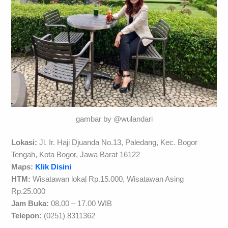
gambar by @wulandari
Lokasi:
Jl. Ir. Haji Djuanda No.13, Paledang, Kec. Bogor
Tengah, Kota Bogor, Jawa Barat 16122
Maps:
Klik Disini
HTM:
Wisatawan lokal Rp.15.000, Wisatawan Asing
Rp.25.000
Jam Buka:
08.00 – 17.00 WIB
Telepon:
(0251) 8311362