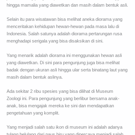
hingga mamalia yang diawetkan dan masih dalam bentuk asli.
Selain itu para wisatawan bisa melihat aneka diorama yang
menceritakan kehidupan hewan-hewan pada masa lalu di
Indonesia. Salah satunya adalah diorama pertarungan rusa
menghadapi serigala yang bisa disaksikan di sini.
Yang menarik adalah diorama ini menggunakan hewan asli
yang diawetkan. Di sini para pengunjung juga bisa melihat
badak dengan ukuran asli hingga ular serta binatang laut yang
masih dalam bentuk aslinya.
Ada sekitar 2 ribu spesies yang bisa dilihat di Museum
Zoologi ini. Para pengunjung yang berlibur bersama anak-
anak, bisa mengajak mereka ke sini dan mendapatkan
pengetahuan yang komplit.
Yang menjadi salah satu ikon di museum ini adalah adanya
tulang belulang dari paus biru yang dipercaya menjadi salah