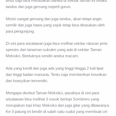
tentu saja bisa merasakan bahwa di sekitar taman ini sedikit
tandus dan juga gersang seperti gurun.
Meski sangat gersang dan juga tandus, akan tetapi angin
semilir dan juga hawa yang sejuk tetap bisa dirasakan oleh
para pengunjung.
Di sini para wisatawan juga bisa melihat sekitar ratusan jenis
spesies dari tanaman sukulen yang ada di sekitar Taman
Meksiko. Bentuknya sendiri aneka macam.
Ada yang kerdil dan juga ada yang tinggi hingga 2 kali lipat
dari tinggi badan manusia. Tentu saja memberikan keunikan
dan keasyikan tersendiri.
Mengapa disebut Taman Meksiko, pasalnya di sini para
wisatawan bisa melihat 3 sosok bertopi Sombrero yang
merupakan topi khas Meksiko dan juga gitar yang dibawanya.
Ke-3 patung ini berdiri di salah satu sudut yang membuat ciri