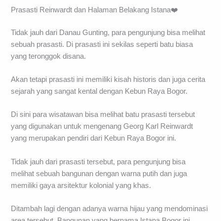
Prasasti Reinwardt dan Halaman Belakang Istana❤️
Tidak jauh dari Danau Gunting, para pengunjung bisa melihat
sebuah prasasti. Di prasasti ini sekilas seperti batu biasa
yang teronggok disana.
Akan tetapi prasasti ini memiliki kisah historis dan juga cerita
sejarah yang sangat kental dengan Kebun Raya Bogor.
Di sini para wisatawan bisa melihat batu prasasti tersebut
yang digunakan untuk mengenang Georg Karl Reinwardt
yang merupakan pendiri dari Kebun Raya Bogor ini.
Tidak jauh dari prasasti tersebut, para pengunjung bisa
melihat sebuah bangunan dengan warna putih dan juga
memiliki gaya arsitektur kolonial yang khas.
Ditambah lagi dengan adanya warna hijau yang mendominasi
area tersebut. Bangunan yang bernama Istana Bogor ini