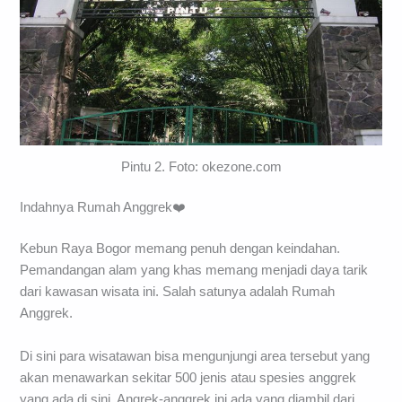
Pintu 2. Foto: okezone.com
Indahnya Rumah Anggrek❤️
Kebun Raya Bogor memang penuh dengan keindahan.
Pemandangan alam yang khas memang menjadi daya tarik
dari kawasan wisata ini. Salah satunya adalah Rumah
Anggrek.
Di sini para wisatawan bisa mengunjungi area tersebut yang
akan menawarkan sekitar 500 jenis atau spesies anggrek
yang ada di sini. Angrek-anggrek ini ada yang diambil dari