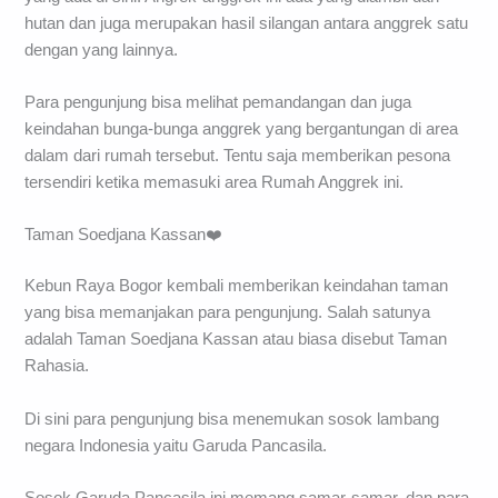
hutan dan juga merupakan hasil silangan antara anggrek satu
dengan yang lainnya.
Para pengunjung bisa melihat pemandangan dan juga
keindahan bunga-bunga anggrek yang bergantungan di area
dalam dari rumah tersebut. Tentu saja memberikan pesona
tersendiri ketika memasuki area Rumah Anggrek ini.
Taman Soedjana Kassan❤️
Kebun Raya Bogor kembali memberikan keindahan taman
yang bisa memanjakan para pengunjung. Salah satunya
adalah Taman Soedjana Kassan atau biasa disebut Taman
Rahasia.
Di sini para pengunjung bisa menemukan sosok lambang
negara Indonesia yaitu Garuda Pancasila.
Sosok Garuda Pancasila ini memang samar-samar, dan para