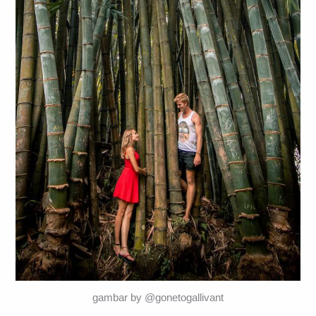
gambar by @gonetogallivant