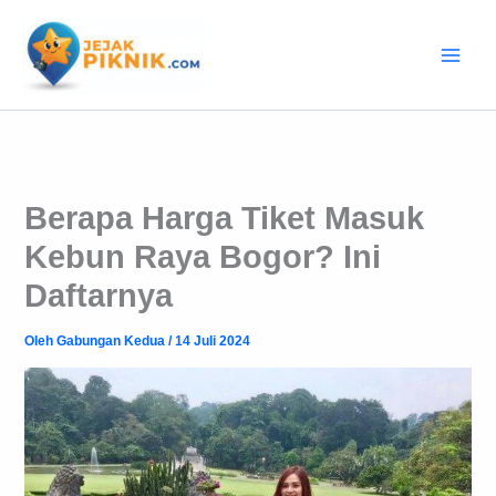
Lewati
ke
konten
Berapa Harga Tiket Masuk
Kebun Raya Bogor? Ini
Daftarnya
Oleh
Gabungan Kedua
/
14 Juli 2024