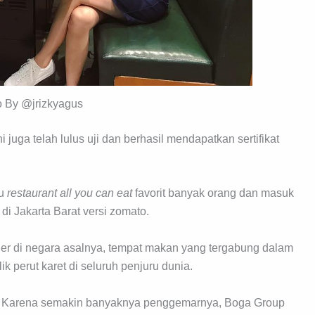
o By @jrizkyagus
 juga telah lulus uji dan berhasil mendapatkan sertifikat
tu
restaurant all you can eat
favorit banyak orang dan masuk
di Jakarta Barat versi zomato.
er di negara asalnya, tempat makan yang tergabung dalam
k perut karet di seluruh penjuru dunia.
a. Karena semakin banyaknya penggemarnya, Boga Group