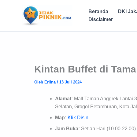
Lewati
ke
Beranda
DKI Jak
konten
Disclaimer
Kintan Buffet di Tam
Oleh
Erlina
/
13 Juli 2024
Alamat:
Mall Taman Anggrek Lantai 3
Selatan, Grogol Petamburan, Kota Jak
Map:
Klik Disini
Jam Buka:
Setiap Hari (10.00-22.00)