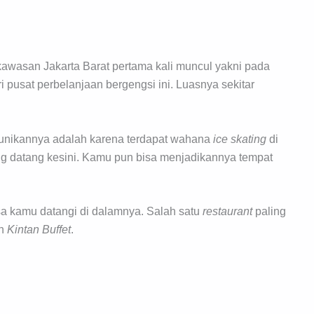
awasan Jakarta Barat pertama kali muncul yakni pada
i pusat perbelanjaan bergengsi ini. Luasnya sekitar
Keunikannya adalah karena terdapat wahana
ice skating
di
 datang kesini. Kamu pun bisa menjadikannya tempat
sa kamu datangi di dalamnya. Salah satu
restaurant
paling
ah
Kintan Buffet
.