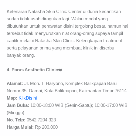
Ketenaran Natasha Skin Clinic Center di dunia kecantikan
sudah tidak usah diragukan lagi. Walau modal yang
dibutuhkan untuk perawatan disini tergolong besar, namun hal
tersebut tidak menyurutkan niat orang-orang supaya tampil
cantik melalui Natasha Skin Clinic. Kelengkapan treatment
serta pelayanan prima yang membuat klinik ini diserbu
banyak orang.
4. Paras Aesthetic Clinic
❤️
Alamat:
Jl. Moh. T. Haryono, Komplek Balikpapan Baru
Nomor 35, Damai, Kota Balikpapan, Kalimantan Timur 76114
Map:
KlikDisini
Jam Buka:
10:00-18:00 WIB (Senin-Sabtu); 10:00-17:00 WIB
(Minggu)
No. Telp:
0542 7204 323
H
arga Mulai:
Rp 200.000