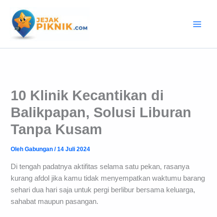
Lewati
ke
konten
10 Klinik Kecantikan di
Balikpapan, Solusi Liburan
Tanpa Kusam
Oleh
Gabungan
/
14 Juli 2024
Di tengah padatnya aktifitas selama satu pekan, rasanya
kurang afdol jika kamu tidak menyempatkan waktumu barang
sehari dua hari saja untuk pergi berlibur bersama keluarga,
sahabat maupun pasangan.