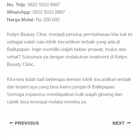
No. Telp:
0822 5010 8887
WhatsApp:
0822 5010 8887
H
arga Mulai:
Rp 200.000
Keilyn Beauty Clinic menjadi penutup pembahasan kita kali ini
sebagai salah satu klinik kecantikan terbaik yang ada di
Balikpapan. Ingin memiliki wajah bebas jerawat, mulus dan
sehat? Solusinya ya dengan melakukan treatment di Keilyn
Beuaty Clinic.
Kira-kira itulah tadi beberapa deretan klinik kecantikan terbaik
dan terpercaya yang bisa kamu jumpai di Balikpapan.
Semoga impianmu mendapatkan kulit wajah glowing dan
cantik bisa terwujud melalui mereka ya.
PREVIOUS
NEXT