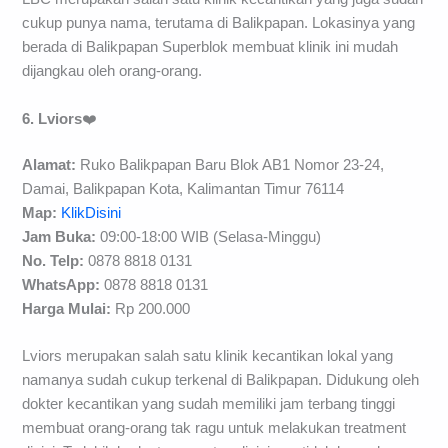
cukup punya nama, terutama di Balikpapan. Lokasinya yang
berada di Balikpapan Superblok membuat klinik ini mudah
dijangkau oleh orang-orang.
6. Lviors
❤️
Alamat:
Ruko Balikpapan Baru Blok AB1 Nomor 23-24,
Damai, Balikpapan Kota, Kalimantan Timur 76114
Map:
KlikDisini
Jam Buka:
09:00-18:00 WIB (Selasa-Minggu)
No. Telp:
0878 8818 0131
WhatsApp:
0878 8818 0131
H
arga Mulai:
Rp 200.000
Lviors merupakan salah satu klinik kecantikan lokal yang
namanya sudah cukup terkenal di Balikpapan. Didukung oleh
dokter kecantikan yang sudah memiliki jam terbang tinggi
membuat orang-orang tak ragu untuk melakukan treatment