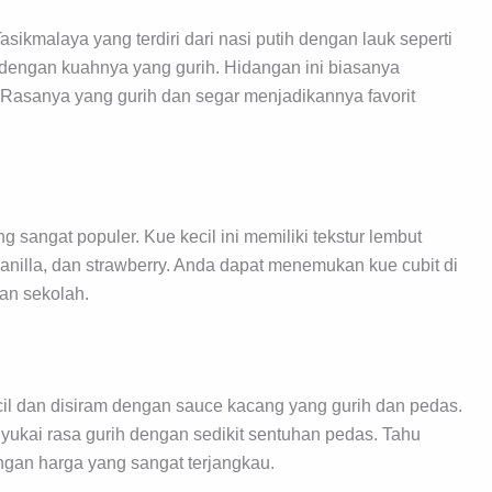
sikmalaya yang terdiri dari nasi putih dengan lauk seperti
 dengan kuahnya yang gurih. Hidangan ini biasanya
Rasanya yang gurih dan segar menjadikannya favorit
 sangat populer. Kue kecil ini memiliki tekstur lembut
vanilla, dan strawberry. Anda dapat menemukan kue cubit di
dan sekolah.
ecil dan disiram dengan sauce kacang yang gurih dan pedas.
yukai rasa gurih dengan sedikit sentuhan pedas. Tahu
engan harga yang sangat terjangkau.