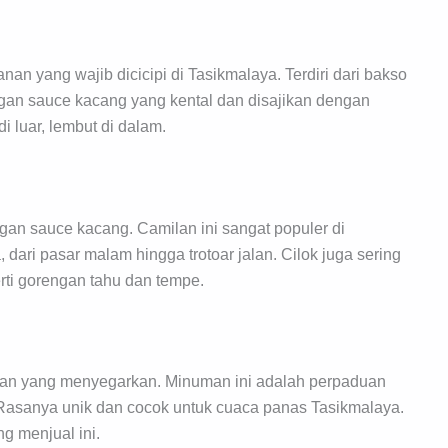
n yang wajib dicicipi di Tasikmalaya. Terdiri dari bakso
gan sauce kacang yang kental dan disajikan dengan
i luar, lembut di dalam.
ngan sauce kacang. Camilan ini sangat populer di
dari pasar malam hingga trotoar jalan. Cilok juga sering
ti gorengan tahu dan tempe.
ihan yang menyegarkan. Minuman ini adalah perpaduan
. Rasanya unik dan cocok untuk cuaca panas Tasikmalaya.
g menjual ini.