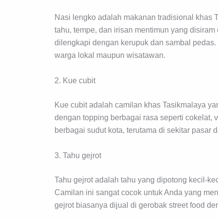
Nasi lengko adalah makanan tradisional khas Ta
tahu, tempe, dan irisan mentimun yang disiram
dilengkapi dengan kerupuk dan sambal pedas. 
warga lokal maupun wisatawan.
2. Kue cubit
Kue cubit adalah camilan khas Tasikmalaya yang
dengan topping berbagai rasa seperti cokelat, 
berbagai sudut kota, terutama di sekitar pasar 
3. Tahu gejrot
Tahu gejrot adalah tahu yang dipotong kecil-k
Camilan ini sangat cocok untuk Anda yang men
gejrot biasanya dijual di gerobak street food d