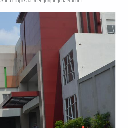
 Anda cicipi saat mengunjungi daerah ini.