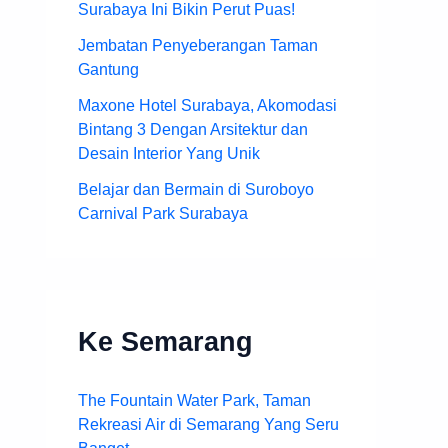
Surabaya Ini Bikin Perut Puas!
Jembatan Penyeberangan Taman
Gantung
Maxone Hotel Surabaya, Akomodasi
Bintang 3 Dengan Arsitektur dan
Desain Interior Yang Unik
Belajar dan Bermain di Suroboyo
Carnival Park Surabaya
Ke Semarang
The Fountain Water Park, Taman
Rekreasi Air di Semarang Yang Seru