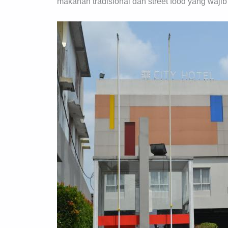
makanan tradisional dan street food yang wajib