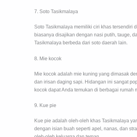
7. Soto Tasikmalaya
Soto Tasikmalaya memiliki ciri khas tersendir
biasanya disajikan dengan nasi putih, tauge,
Tasikmalaya berbeda dari soto daerah lain.
8. Mie kocok
Mie kocok adalah mie kuning yang dimasak den
dan irisan daging sapi. Hidangan ini sangat 
kocok dapat Anda temukan di berbagai rumah m
9. Kue pie
Kue pie adalah oleh-oleh khas Tasikmalaya yang
dengan isian buah seperti apel, nanas, dan st
oleh-oleh keluarga dan teman.