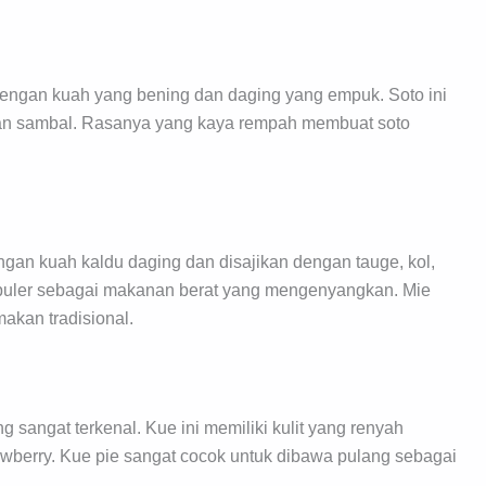
i dengan kuah yang bening dan daging yang empuk. Soto ini
 dan sambal. Rasanya yang kaya rempah membuat soto
gan kuah kaldu daging dan disajikan dengan tauge, kol,
populer sebagai makanan berat yang mengenyangkan. Mie
akan tradisional.
 sangat terkenal. Kue ini memiliki kulit yang renyah
rawberry. Kue pie sangat cocok untuk dibawa pulang sebagai