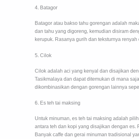
4. Batagor
Batagor atau bakso tahu gorengan adalah makana
dan tahu yang digoreng, kemudian disiram den
kerupuk. Rasanya gurih dan teksturnya renyah d
5. Cilok
Cilok adalah aci yang kenyal dan disajikan de
Tasikmalaya dan dapat ditemukan di mana saja, 
dikombinasikan dengan gorengan lainnya seper
6. Es teh tai maksing
Untuk minuman, es teh tai maksing adalah pil
antara teh dan kopi yang disajikan dengan es
Banyak caffe dan gerai minuman tradisional yan