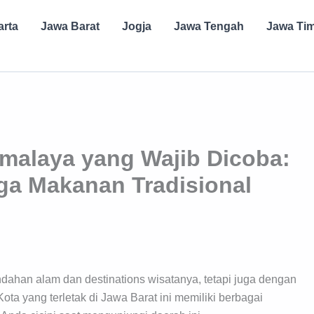
arta
Jawa Barat
Jogja
Jawa Tengah
Jawa Ti
kmalaya yang Wajib Dicoba:
gga Makanan Tradisional
dahan alam dan destinations wisatanya, tetapi juga dengan
ta yang terletak di Jawa Barat ini memiliki berbagai