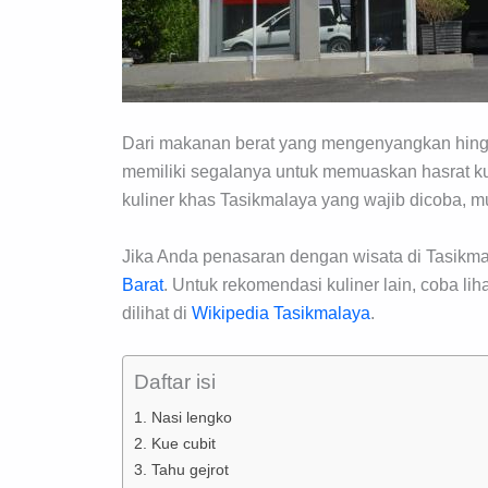
Dari makanan berat yang mengenyangkan hingg
memiliki segalanya untuk memuaskan hasrat ku
kuliner khas Tasikmalaya yang wajib dicoba, mu
Jika Anda penasaran dengan wisata di Tasikmal
Barat
. Untuk rekomendasi kuliner lain, coba lih
dilihat di
Wikipedia Tasikmalaya
.
Daftar isi
1. Nasi lengko
2. Kue cubit
3. Tahu gejrot