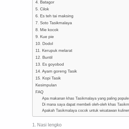
4. Batagor
5. Cilok
6. Es teh tai maksing
7. Soto Tasikmalaya
8. Mie kocok
9. Kue pie
10. Dodol
11. Kerupuk melarat
12. Buntil
13. Es goyobod
14. Ayam goreng Tasik
15. Kopi Tasik
Kesimpulan
FAQ
Apa makanan khas Tasikmalaya yang paling popule
Di mana saya dapat membeli oleh-oleh khas Tasik
Apakah Tasikmalaya cocok untuk wisatawan kuline
1. Nasi lengko