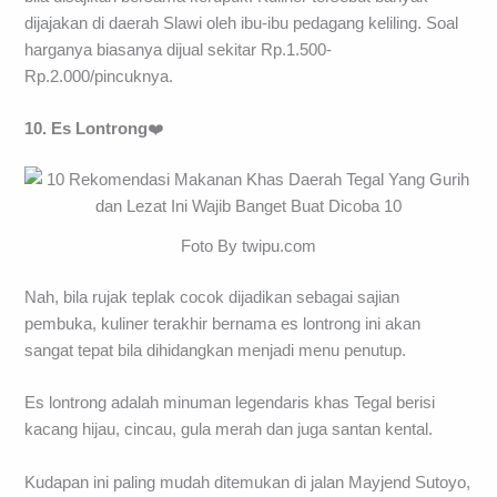
dijajakan di daerah Slawi oleh ibu-ibu pedagang keliling. Soal
harganya biasanya dijual sekitar Rp.1.500-
Rp.2.000/pincuknya.
10. Es Lontrong
❤️
Foto By twipu.com
Nah, bila rujak teplak cocok dijadikan sebagai sajian
pembuka, kuliner terakhir bernama es lontrong ini akan
sangat tepat bila dihidangkan menjadi menu penutup.
Es lontrong adalah minuman legendaris khas Tegal berisi
kacang hijau, cincau, gula merah dan juga santan kental.
Kudapan ini paling mudah ditemukan di jalan Mayjend Sutoyo,