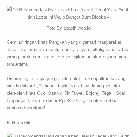
Foto By apasih.web.id
Cemilan ringan khas Pangkah yang digemari masyarakat
Tegal ini citarasanya gurih, manis, renyah sekaligus asin. Tak
jarang, makanan ini pun kerap disajikan untuk menjamu para
tamu-tamu.
Disamping rasanya yang enak, untuk mendapatkan kacang
ini tidaklah sulit, Sahabat JejakPiknik bisa datang ke toko
oleh-oleh khas Guci Ozan di Jln.Tuwel, Bojong, Tegal . Soal
harganya, hanya berkisar Rp.38.000/kg. Tidak membuat
kantong bocorkan?
5. Glotak
❤️