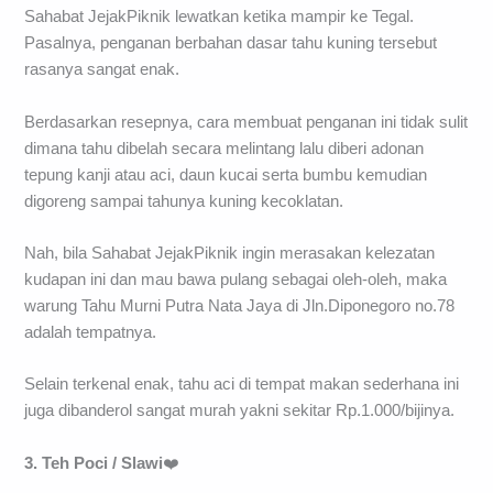
Sahabat JejakPiknik lewatkan ketika mampir ke Tegal.
Pasalnya, penganan berbahan dasar tahu kuning tersebut
rasanya sangat enak.
Berdasarkan resepnya, cara membuat penganan ini tidak sulit
dimana tahu dibelah secara melintang lalu diberi adonan
tepung kanji atau aci, daun kucai serta bumbu kemudian
digoreng sampai tahunya kuning kecoklatan.
Nah, bila Sahabat JejakPiknik ingin merasakan kelezatan
kudapan ini dan mau bawa pulang sebagai oleh-oleh, maka
warung Tahu Murni Putra Nata Jaya di Jln.Diponegoro no.78
adalah tempatnya.
Selain terkenal enak, tahu aci di tempat makan sederhana ini
juga dibanderol sangat murah yakni sekitar Rp.1.000/bijinya.
3. Teh Poci / Slawi
❤️