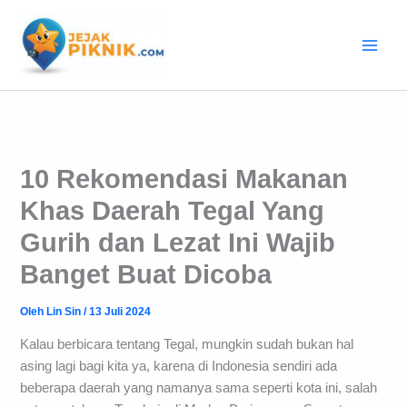
Lewati
ke
konten
10 Rekomendasi Makanan
Khas Daerah Tegal Yang
Gurih dan Lezat Ini Wajib
Banget Buat Dicoba
Oleh
Lin Sin
/
13 Juli 2024
Kalau berbicara tentang Tegal, mungkin sudah bukan hal
asing lagi bagi kita ya, karena di Indonesia sendiri ada
beberapa daerah yang namanya sama seperti kota ini, salah