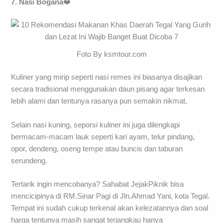
7. Nasi Bogana
❤️
Foto By ksmtour.com
Kuliner yang mirip seperti nasi remes ini biasanya disajikan
secara tradisional menggunakan daun pisang agar terkesan
lebih alami dan tentunya rasanya pun semakin nikmat.
Selain nasi kuning, seporsi kuliner ini juga dilengkapi
bermacam-macam lauk seperti kari ayam, telur pindang,
opor, dendeng, oseng tempe atau buncis dan taburan
serundeng.
Tertarik ingin mencobanya? Sahabat JejakPiknik bisa
mencicipinya di RM.Sinar Pagi di Jln.Ahmad Yani, kota Tegal.
Tempat ini sudah cukup terkenal akan kelezatannya dan soal
harga tentunya masih sangat terjangkau hanya