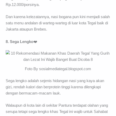
Rp.12.000/porsinya.
Dan karena kelezatannya, nasi bogana pun kini menjadi salah
satu menu andalan di warteg-warteg di luar kota Tegal baik di
Jakarta ataupun Brebes.
8. Sega Lengko
❤️
Foto By sosialmediategal.blogspot.com
Sega lengko adalah sejenis hidangan nasi yang kaya akan
gizi, rendah kalori dan berprotein tinggi karena dilengkapi
dengan bermacam-macam lauk.
Walaupun di kota lain di sekitar Pantura terdapat olahan yang
serupa tetapi sega lengko khas Tegal ini wajib untuk Sahabat