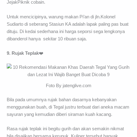
JejakPiknik cobain.
Untuk mencicipinya, warung makan Pi’an di jln.Kolonel
Sudiarto di seberang Stasiun KA adalah lapak paling pas buat
dituju. Di kedai sederhana ini harga seporsi sega lengkonya
dibanderol hanya sekitar 10 ribuan saja.
9. Rujak Teplak
❤️
Foto By jatenglive.com
Bila pada umumnya rujak bahan dasarnya kebanyakan
menggunakan buah, di Tegal justru terbuat dari aneka macam
sayuran yang kemudian diberi siraman kuah kacang.
Rasa rujak teplak ini begitu gurih dan akan semakin nikmat
bila disajikan bersama kerupuk. Kuliner tersebut banyak