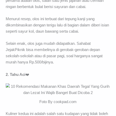
pertama adalah olos, salah satu jenis jajanan atau cemilan
ringan berbentuk bulat berisi sayuran dan cabai.
Menurut resep, olos ini terbuat dari tepung kanji yang
dikombinasikan dengan terigu lalu di bagian dalam diberi isian
seperti sayur kol, daun bawang serta cabai.
Selain enak, olos juga mudah didapatkan. Sahabat
JejakPiknik bisa membelinya di gerobak-geroban depan
sekolah-sekolah atau di pasar pagi, soal harganya sangat
murah hanya Rp.500/bijinya.
2. Tahu Aci
❤️
Foto By cookpad.com
Kuliner kedua ini adalah salah satu kudapan yang tidak boleh