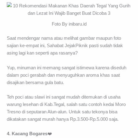
Foto By inibaru.id
Saat mendengar nama atau melihat gambar maupun foto
sajian ke-empat ini, Sahabat JejakPiknik pasti sudah tidak
asing lagi kan seperti apa rasanya?
Yup, minuman ini memang sangat istimewa karena diseduh
dalam poci gerabah dan menyuguhkan aroma khas saat
disajikan bersama gula batu.
Teh poci atau slawi ini sangat mudah ditemukan di usaha
warung lesehan di Kab.Tegal, salah satu contoh kedai Moro
Tresno di seputaran Alun-alun. Untuk satu tekonya bisa
dikatakan sangat murah hanya Rp.3.500-Rp.5.000 saja.
4. Kacang Bogares
❤️