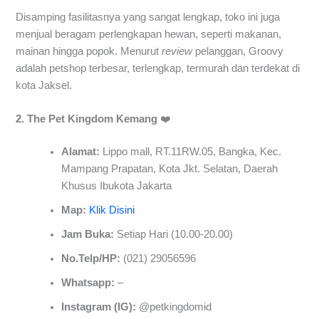
Disamping fasilitasnya yang sangat lengkap, toko ini juga
menjual beragam perlengkapan hewan, seperti makanan,
mainan hingga popok. Menurut
review
pelanggan, Groovy
adalah petshop terbesar, terlengkap, termurah dan terdekat di
kota Jaksel.
2. The Pet Kingdom Kemang
❤️
Alamat:
Lippo mall, RT.11RW.05, Bangka, Kec.
Mampang Prapatan, Kota Jkt. Selatan, Daerah
Khusus Ibukota Jakarta
Map:
Klik Disini
Jam Buka:
Setiap Hari (10.00-20.00)
No.Telp/HP:
(021) 29056596
Whatsapp:
–
Instagram (IG):
@petkingdomid