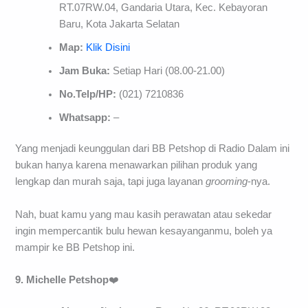
RT.07RW.04, Gandaria Utara, Kec. Kebayoran
Baru, Kota Jakarta Selatan
Map:
Klik Disini
Jam Buka:
Setiap Hari (08.00-21.00)
No.Telp/HP:
(021) 7210836
Whatsapp:
–
Yang menjadi keunggulan dari BB Petshop di Radio Dalam ini
bukan hanya karena menawarkan pilihan produk yang
lengkap dan murah saja, tapi juga layanan
grooming
-nya.
Nah, buat kamu yang mau kasih perawatan atau sekedar
ingin mempercantik bulu hewan kesayanganmu, boleh ya
mampir ke BB Petshop ini.
9. Michelle Petshop
❤️