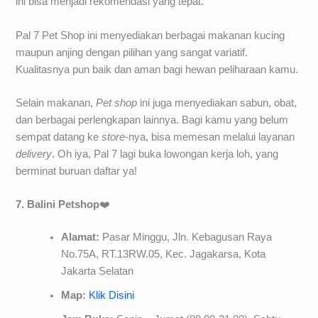
ini bisa menjadi rekomendasi yang tepat.
Pal 7 Pet Shop ini menyediakan berbagai makanan kucing
maupun anjing dengan pilihan yang sangat variatif.
Kualitasnya pun baik dan aman bagi hewan peliharaan kamu.
Selain makanan,
Pet shop
ini juga menyediakan sabun, obat,
dan berbagai perlengkapan lainnya. Bagi kamu yang belum
sempat datang ke
store
-nya, bisa memesan melalui layanan
delivery
. Oh iya, Pal 7 lagi buka lowongan kerja loh, yang
berminat buruan daftar ya!
7. Balini
Petshop
❤️
Alamat:
Pasar Minggu, Jln. Kebagusan Raya
No.75A, RT.13RW.05, Kec. Jagakarsa, Kota
Jakarta Selatan
Map:
Klik Disini