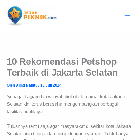
Lewati
ke
konten
10 Rekomendasi Petshop
Terbaik di Jakarta Selatan
Oleh
Alind Napitu
/
13 Juli 2024
Sebagai bagian dari wilayah ibukota ternama, kota Jakarta
Selatan kini terus berusaha mengembangkan berbagai
fasilitas publiknya.
Tujuannya tentu saja agar masyarakat di sekitar kota Jakarta
Selatan bisa tinggal dan hidup dengan nyaman. Tidak hanya