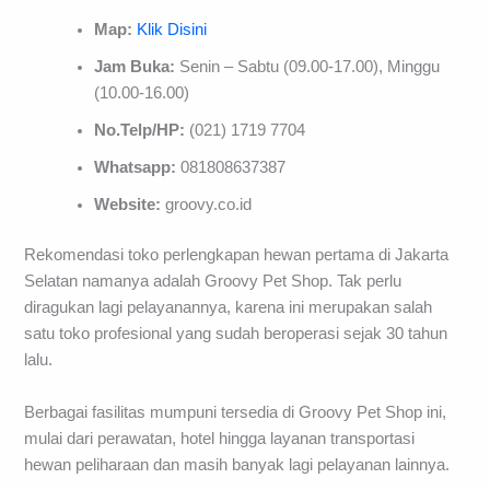
Map:
Klik Disini
Jam Buka:
Senin – Sabtu (09.00-17.00), Minggu
(10.00-16.00)
No.Telp/HP:
(021) 1719 7704
Whatsapp:
081808637387
Website:
groovy.co.id
Rekomendasi toko perlengkapan hewan pertama di Jakarta
Selatan namanya adalah Groovy Pet Shop. Tak perlu
diragukan lagi pelayanannya, karena ini merupakan salah
satu toko profesional yang sudah beroperasi sejak 30 tahun
lalu.
Berbagai fasilitas mumpuni tersedia di Groovy Pet Shop ini,
mulai dari perawatan, hotel hingga layanan transportasi
hewan peliharaan dan masih banyak lagi pelayanan lainnya.