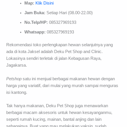
Map:
Klik Disini
Jam Buka:
Setiap Hari (08.00-22.00)
No.Telp/HP:
085327969193
Whatsapp:
085327969193
Rekomendasi toko perlengkapan hewan selanjutnya yang
ada di kota Jaksel adalah Deku Pet Shop and Clinic.
Lokasinya sendiri terletak di jalan Kebagusan Raya,
Jagakarsa.
Petshop
satu ini menjual berbagai makanan hewan dengan
harga yang variatif, dari mulai yang murah sampai menguras
isi kantong.
Tak hanya makanan, Deku Pet Shop juga menawarkan
berbagai macam aksesoris untuk hewan kesayanganmu,
seperti rumah kucing, mainan, bantal anjing dan lain
sebagainya. Buat yang mau melakukan vaksin, sudah