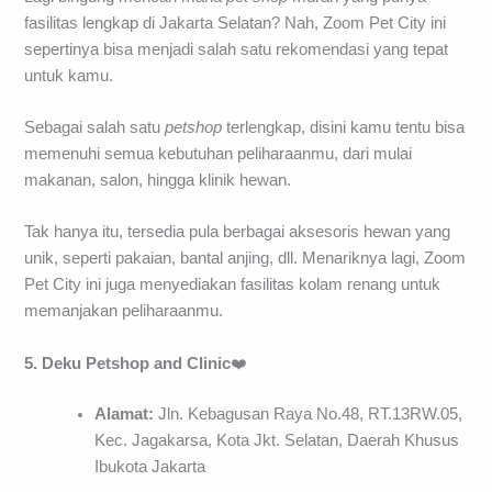
fasilitas lengkap di Jakarta Selatan? Nah, Zoom Pet City ini
sepertinya bisa menjadi salah satu rekomendasi yang tepat
untuk kamu.
Sebagai salah satu
petshop
terlengkap, disini kamu tentu bisa
memenuhi semua kebutuhan peliharaanmu, dari mulai
makanan, salon, hingga klinik hewan.
Tak hanya itu, tersedia pula berbagai aksesoris hewan yang
unik, seperti pakaian, bantal anjing, dll. Menariknya lagi, Zoom
Pet City ini juga menyediakan fasilitas kolam renang untuk
memanjakan peliharaanmu.
5. Deku Petshop
and
Clinic
❤️
Alamat:
Jln. Kebagusan Raya No.48, RT.13RW.05,
Kec. Jagakarsa, Kota Jkt. Selatan, Daerah Khusus
Ibukota Jakarta