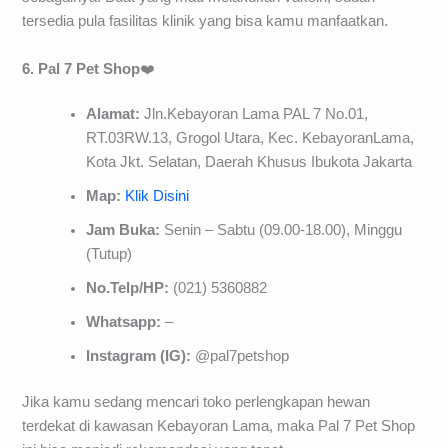
tersedia pula fasilitas klinik yang bisa kamu manfaatkan.
6. Pal 7 Pet Shop
❤️
Alamat:
Jln.Kebayoran Lama PAL 7 No.01,
RT.03RW.13, Grogol Utara, Kec. KebayoranLama,
Kota Jkt. Selatan, Daerah Khusus Ibukota Jakarta
Map:
Klik Disini
Jam Buka:
Senin – Sabtu (09.00-18.00), Minggu
(Tutup)
No.Telp/HP:
(021) 5360882
Whatsapp:
–
Instagram (IG):
@pal7petshop
Jika kamu sedang mencari toko perlengkapan hewan
terdekat di kawasan Kebayoran Lama, maka Pal 7 Pet Shop