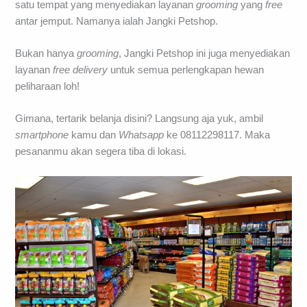
satu tempat yang menyediakan layanan
grooming
yang
free
antar jemput. Namanya ialah Jangki Petshop.
Bukan hanya
grooming
, Jangki Petshop ini juga menyediakan
layanan
free
delivery
untuk semua perlengkapan hewan
peliharaan loh!
Gimana, tertarik belanja disini? Langsung aja yuk, ambil
smartphone
kamu dan
Whatsapp
ke 08112298117. Maka
pesananmu akan segera tiba di lokasi.