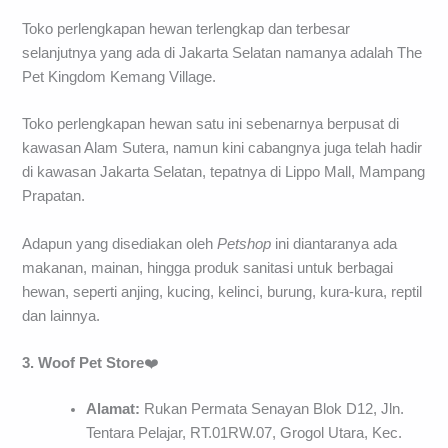
Toko perlengkapan hewan terlengkap dan terbesar
selanjutnya yang ada di Jakarta Selatan namanya adalah The
Pet Kingdom Kemang Village.
Toko perlengkapan hewan satu ini sebenarnya berpusat di
kawasan Alam Sutera, namun kini cabangnya juga telah hadir
di kawasan Jakarta Selatan, tepatnya di Lippo Mall, Mampang
Prapatan.
Adapun yang disediakan oleh
Petshop
ini diantaranya ada
makanan, mainan, hingga produk sanitasi untuk berbagai
hewan, seperti anjing, kucing, kelinci, burung, kura-kura, reptil
dan lainnya.
3. Woof Pet Store
❤️
Alamat:
Rukan Permata Senayan Blok D12, Jln.
Tentara Pelajar, RT.01RW.07, Grogol Utara, Kec.