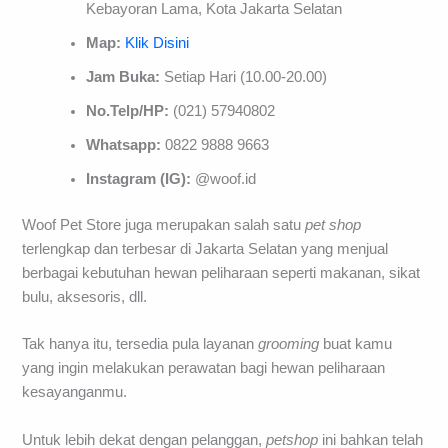
Kebayoran Lama, Kota Jakarta Selatan
Map:
Klik Disini
Jam Buka:
Setiap Hari (10.00-20.00)
No.Telp/HP:
(021) 57940802
Whatsapp:
0822 9888 9663
Instagram (IG):
@woof.id
Woof Pet Store juga merupakan salah satu
pet shop
terlengkap dan terbesar di Jakarta Selatan yang menjual
berbagai kebutuhan hewan peliharaan seperti makanan, sikat
bulu, aksesoris, dll.
Tak hanya itu, tersedia pula layanan
grooming
buat kamu
yang ingin melakukan perawatan bagi hewan peliharaan
kesayanganmu.
Untuk lebih dekat dengan pelanggan,
petshop
ini bahkan telah