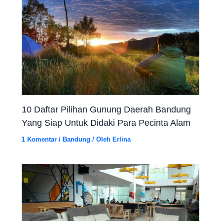
10 Daftar Pilihan Gunung Daerah Bandung
Yang Siap Untuk Didaki Para Pecinta Alam
1 Komentar
/
Bandung
/ Oleh
Erlina