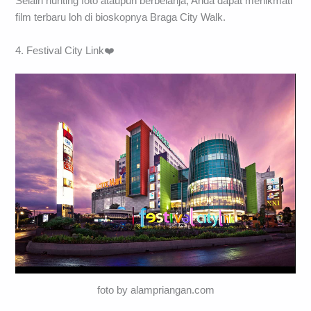
Selain hunting foto ataupun berbelanja, Anda dapat menikmati
film terbaru loh di bioskopnya Braga City Walk.
4. Festival City Link❤️
foto by alampriangan.com