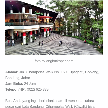
foto by angkutkoper.com
Alamat:
Jln. Cihampelas Walk No. 160, Cipaganti, Coblong,
Bandung, Jabar
Jam Buka:
24 Jam
Telepon/HP:
(022) 625 339
Buat Anda yang ingin berbelanja sambil menikmati udara
segar dari kota Bandung, Cihampelas Walk (Ciwalk) bisa