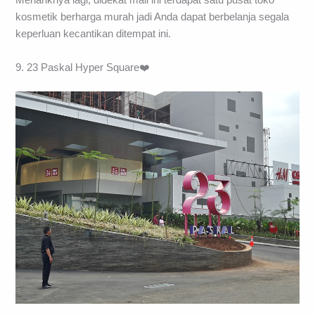
Menariknya lagi, didekat mall ini terdapat satu pusat toko
kosmetik berharga murah jadi Anda dapat berbelanja segala
keperluan kecantikan ditempat ini.
9. 23 Paskal Hyper Square❤️