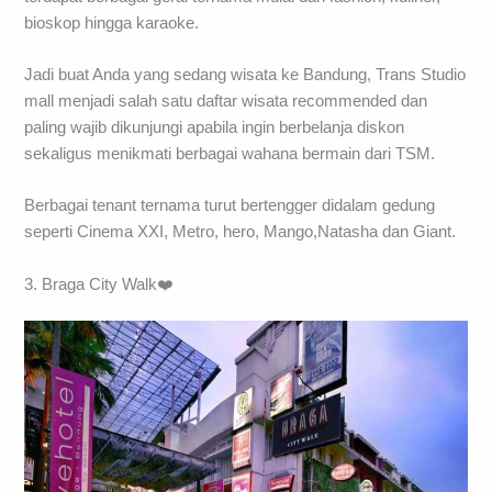
bioskop hingga karaoke.
Jadi buat Anda yang sedang wisata ke Bandung, Trans Studio
mall menjadi salah satu daftar wisata recommended dan
paling wajib dikunjungi apabila ingin berbelanja diskon
sekaligus menikmati berbagai wahana bermain dari TSM.
Berbagai tenant ternama turut bertengger didalam gedung
seperti Cinema XXI, Metro, hero, Mango,Natasha dan Giant.
3. Braga City Walk❤️