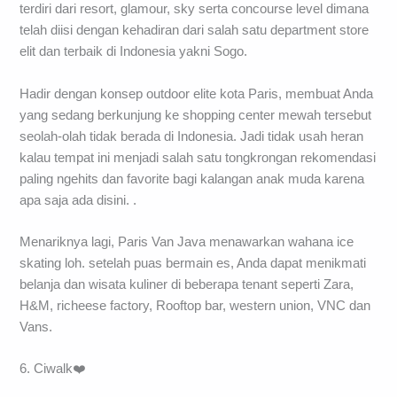
terdiri dari resort, glamour, sky serta concourse level dimana
telah diisi dengan kehadiran dari salah satu department store
elit dan terbaik di Indonesia yakni Sogo.
Hadir dengan konsep outdoor elite kota Paris, membuat Anda
yang sedang berkunjung ke shopping center mewah tersebut
seolah-olah tidak berada di Indonesia. Jadi tidak usah heran
kalau tempat ini menjadi salah satu tongkrongan rekomendasi
paling ngehits dan favorite bagi kalangan anak muda karena
apa saja ada disini. .
Menariknya lagi, Paris Van Java menawarkan wahana ice
skating loh. setelah puas bermain es, Anda dapat menikmati
belanja dan wisata kuliner di beberapa tenant seperti Zara,
H&M, richeese factory, Rooftop bar, western union, VNC dan
Vans.
6. Ciwalk❤️