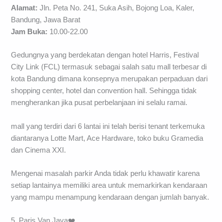
Alamat:
Jln. Peta No. 241, Suka Asih, Bojong Loa, Kaler,
Bandung, Jawa Barat
Jam Buka:
10.00-22.00
Gedungnya yang berdekatan dengan hotel Harris, Festival
City Link (FCL) termasuk sebagai salah satu mall terbesar di
kota Bandung dimana konsepnya merupakan perpaduan dari
shopping center, hotel dan convention hall. Sehingga tidak
mengherankan jika pusat perbelanjaan ini selalu ramai.
mall yang terdiri dari 6 lantai ini telah berisi tenant terkemuka
diantaranya Lotte Mart, Ace Hardware, toko buku Gramedia
dan Cinema XXI.
Mengenai masalah parkir Anda tidak perlu khawatir karena
setiap lantainya memiliki area untuk memarkirkan kendaraan
yang mampu menampung kendaraan dengan jumlah banyak.
5. Paris Van Java❤️