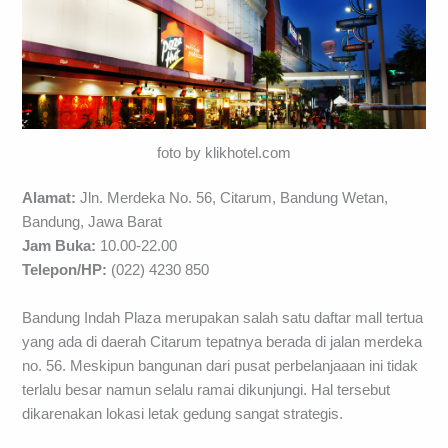
foto by klikhotel.com
Alamat:
Jln. Merdeka No. 56, Citarum, Bandung Wetan,
Bandung, Jawa Barat
Jam Buka:
10.00-22.00
Telepon/HP:
(022) 4230 850
Bandung Indah Plaza merupakan salah satu daftar mall tertua
yang ada di daerah Citarum tepatnya berada di jalan merdeka
no. 56. Meskipun bangunan dari pusat perbelanjaaan ini tidak
terlalu besar namun selalu ramai dikunjungi. Hal tersebut
dikarenakan lokasi letak gedung sangat strategis.