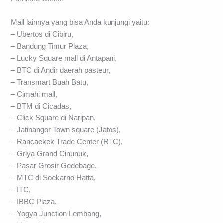
Mall lainnya yang bisa Anda kunjungi yaitu:
– Ubertos di Cibiru,
– Bandung Timur Plaza,
– Lucky Square mall di Antapani,
– BTC di Andir daerah pasteur,
– Transmart Buah Batu,
– Cimahi mall,
– BTM di Cicadas,
– Click Square di Naripan,
– Jatinangor Town square (Jatos),
– Rancaekek Trade Center (RTC),
– Griya Grand Cinunuk,
– Pasar Grosir Gedebage,
– MTC di Soekarno Hatta,
– ITC,
– IBBC Plaza,
– Yogya Junction Lembang,