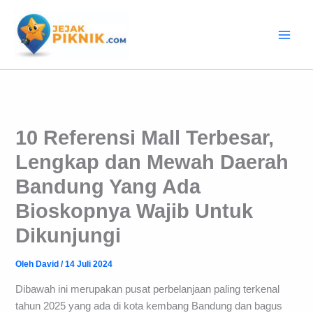
Lewati
ke
konten
10 Referensi Mall Terbesar,
Lengkap dan Mewah Daerah
Bandung Yang Ada
Bioskopnya Wajib Untuk
Dikunjungi
Oleh
David
/
14 Juli 2024
Dibawah ini merupakan pusat perbelanjaan paling terkenal
tahun 2025 yang ada di kota kembang Bandung dan bagus