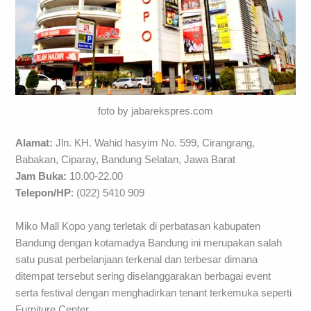
foto by jabarekspres.com
Alamat:
Jln. KH. Wahid hasyim No. 599, Cirangrang,
Babakan, Ciparay, Bandung Selatan, Jawa Barat
Jam Buka:
10.00-22.00
Telepon/HP
: (022) 5410 909
Miko Mall Kopo yang terletak di perbatasan kabupaten
Bandung dengan kotamadya Bandung ini merupakan salah
satu pusat perbelanjaan terkenal dan terbesar dimana
ditempat tersebut sering diselanggarakan berbagai event
serta festival dengan menghadirkan tenant terkemuka seperti
Furniture Center