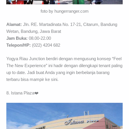
foto by hungerranger.com
Alamat:
Jln. RE. Martadinata No. 17-21, Citarum, Bandung
Wetan, Bandung, Jawa Barat
Jam Buka:
08.00-22.00
Telepon/HP:
(022) 4204 682
Yogya Riau Junction berdiri dengan mengusung konsep “Feel
The New Experience” ini hadir dengan dilengkapi tenant paling
up to date. Jadi buat Anda yang ingin berbelanja barang
terbaru bisa mampir ke sini.
8. Istana Plaza❤️