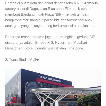
Berada di pusat kota dan dekat dengan toko buku Gramedia,
factory outlet di Dago, jalan Riau serta Elektronik center
membuat Bandung Indah Plaza (BIP) menjadi tempat
nongkrong atau hang out paling hits dan favorit bagi anak-
anak gaul yang dulunya sering berkumpul di alun-alun kota.
Beberapa tenant ternama juga turut menghiasi gedung BIP
diantaranya adalah Empire XXI, Hypermart, Matahari
Department Store, Counter wardah dan Time Zone.
2. Trans Studio Mall❤️