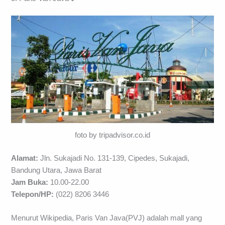
foto by tripadvisor.co.id
Alamat:
Jln. Sukajadi No. 131-139, Cipedes, Sukajadi,
Bandung Utara, Jawa Barat
Jam Buka:
10.00-22.00
Telepon/HP:
(022) 8206 3446
Menurut Wikipedia, Paris Van Java(PVJ) adalah mall yang