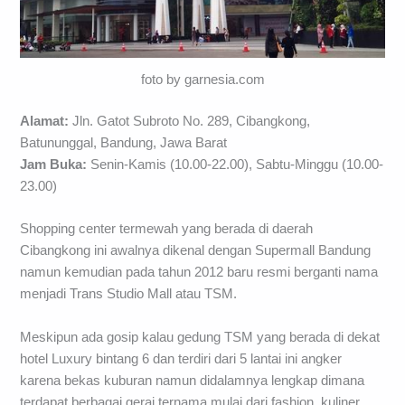
foto by garnesia.com
Alamat:
Jln. Gatot Subroto No. 289, Cibangkong,
Batununggal, Bandung, Jawa Barat
Jam Buka:
Senin-Kamis (10.00-22.00), Sabtu-Minggu (10.00-
23.00)
Shopping center termewah yang berada di daerah
Cibangkong ini awalnya dikenal dengan Supermall Bandung
namun kemudian pada tahun 2012 baru resmi berganti nama
menjadi Trans Studio Mall atau TSM.
Meskipun ada gosip kalau gedung TSM yang berada di dekat
hotel Luxury bintang 6 dan terdiri dari 5 lantai ini angker
karena bekas kuburan namun didalamnya lengkap dimana
terdapat berbagai gerai ternama mulai dari fashion, kuliner,