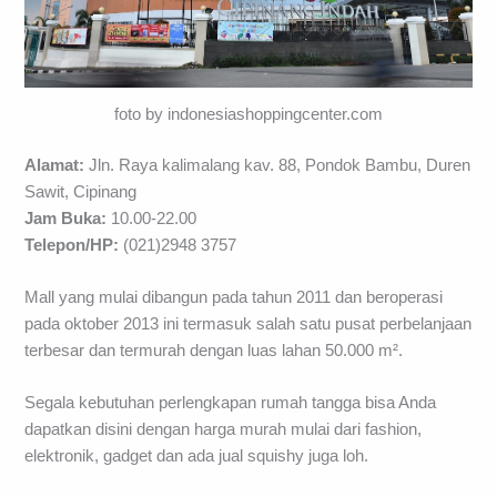
foto by indonesiashoppingcenter.com
Alamat:
Jln. Raya kalimalang kav. 88, Pondok Bambu, Duren
Sawit, Cipinang
Jam Buka:
10.00-22.00
Telepon/HP:
(021)2948 3757
Mall yang mulai dibangun pada tahun 2011 dan beroperasi
pada oktober 2013 ini termasuk salah satu pusat perbelanjaan
terbesar dan termurah dengan luas lahan 50.000 m².
Segala kebutuhan perlengkapan rumah tangga bisa Anda
dapatkan disini dengan harga murah mulai dari fashion,
elektronik, gadget dan ada jual squishy juga loh.