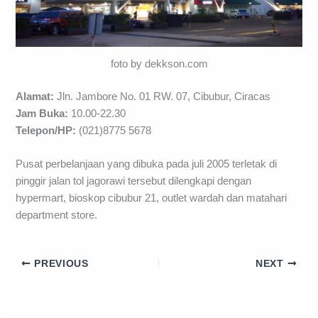
foto by dekkson.com
Alamat:
Jln. Jambore No. 01 RW. 07, Cibubur, Ciracas
Jam Buka:
10.00-22.30
Telepon/HP:
(021)8775 5678
Pusat perbelanjaan yang dibuka pada juli 2005 terletak di
pinggir jalan tol jagorawi tersebut dilengkapi dengan
hypermart, bioskop cibubur 21, outlet wardah dan matahari
department store.
PREVIOUS
NEXT