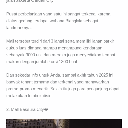
jalan Jakarta Garden City.
Pusat perbelanjaan yang satu ini sangat terkenal karena
diatas gedung terdapat wahana Bianglala sebagai
landmarknya.
Mall tersebut terdiri dari 3 lantai serta memiliki lahan parkir
cukup luas dimana mampu menampung kendaraan
sebanyak 3000 unit dan mereka juga menyediakan tempat
makan dengan jumlah kursi 1300 buah.
Dan sekedar info untuk Anda, sampai akhir tahun 2025 ini
banyak tenant ternama dan terkenal yang menawarkan
promo-promo menarik. Selain itu juga para pengunjung dapat
melakukan fotobox disini.
2. Mall Bassura City❤️