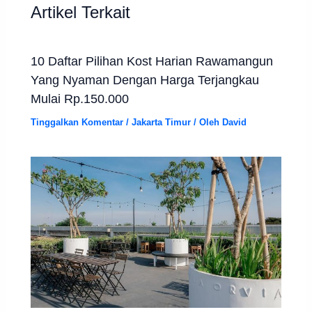
Artikel Terkait
10 Daftar Pilihan Kost Harian Rawamangun
Yang Nyaman Dengan Harga Terjangkau
Mulai Rp.150.000
Tinggalkan Komentar
/
Jakarta Timur
/ Oleh
David