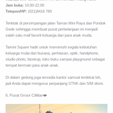
Jam buka:
10.00-22.00
Telepon/HP:
(021)8416 789
Terletak di persimpangan jalan Taman Mini Raya dan Pondok
Gede sehingga membuat pusat perbelanjaan ini menjadi
salah satu mall favorit keluarga dan para anak muda.
Tamini Square hadir untuk memenuhi segala kebutuhan
keluarga mulai dari busana, perhiasan, optik, handphone,
studio photo, bioskop, toko buku sampai playground sebagai
tempat bermain para anak-anak.
Di dalam gedung juga tersedia kantor samsat terdekat loh,
jadi Anda dapat mengurus perpanjang STNK dan SIM disini.
6. Pusat Grosir Cililitan❤️