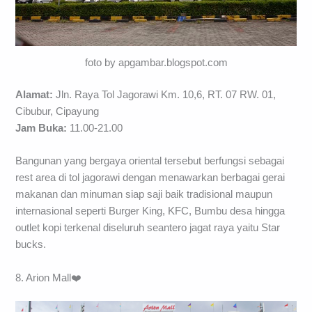
foto by apgambar.blogspot.com
Alamat:
Jln. Raya Tol Jagorawi Km. 10,6, RT. 07 RW. 01,
Cibubur, Cipayung
Jam Buka:
11.00-21.00
Bangunan yang bergaya oriental tersebut berfungsi sebagai
rest area di tol jagorawi dengan menawarkan berbagai gerai
makanan dan minuman siap saji baik tradisional maupun
internasional seperti Burger King, KFC, Bumbu desa hingga
outlet kopi terkenal diseluruh seantero jagat raya yaitu Star
bucks.
8. Arion Mall❤️