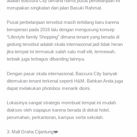
adalah Bassura City dimana nama pusat perbelanjaan ini
merupakan singkatan dari jalan Basuki Rahmat.
Pusat perbelanjaan tersebut masih terbilang baru karena
beroperasi pada 2016 lalu dengan mengusung konsep
“Lifestyle family Shopping” dimana tenant yang berada di
gedung tersebut adalah skala internasional jadi tidak heran
jika tempat ini termasuk salah satu mall elit, termewah,
terbaik juga terbagus dibanding lainnya.
Dengan pasar skala internasional, Bassura City banyak
ditemukan tenant terkenal seperti H&M. Bahkan Anda juga
dapat melakukan photobox menarik disini.
Lokasinya sangat strategis membuat tempat ini mudah
diakses oleh siapapun karena berada di dekat hotel,
perumahan, perkantoran, kampus serta sekolah.
3. Mall Graha Cijantung❤️