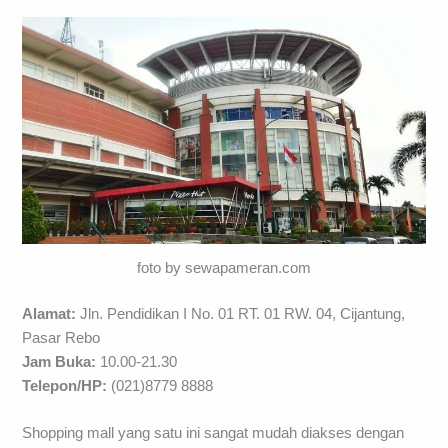
foto by sewapameran.com
Alamat:
Jln. Pendidikan I No. 01 RT. 01 RW. 04, Cijantung,
Pasar Rebo
Jam Buka:
10.00-21.30
Telepon/HP:
(021)8779 8888
Shopping mall yang satu ini sangat mudah diakses dengan