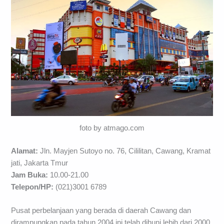
foto by atmago.com
Alamat:
Jln. Mayjen Sutoyo no. 76, Cililitan, Cawang, Kramat
jati, Jakarta Tmur
Jam Buka:
10.00-21.00
Telepon/HP:
(021)3001 6789
Pusat perbelanjaan yang berada di daerah Cawang dan
dirampungkan pada tahun 2004 ini telah dihuni lebih dari 2000