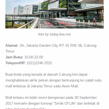
foto by today.line.me
Alamat:
Jln. Jakarta Garden City RT. 01 RW. 06, Cakung
Timur
Jam Buka:
10.00-22.00
Telepon/HP:
(021)2246 2525
Buat Anda yang berada di daerah Cakung kini dapat
menghabiskan akhir pekan dengan berkunjung ke salah satu
mall terbesar di Jakarta Timur yaitu Aeon Mall.
Mall terbaru ini telah resmi beroperasi pada 30 September
2017 kemarin dengan konsep “Smile Of Life” dan terletak di