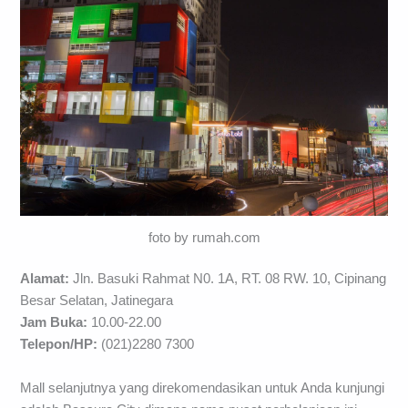
foto by rumah.com
Alamat:
Jln. Basuki Rahmat N0. 1A, RT. 08 RW. 10, Cipinang
Besar Selatan, Jatinegara
Jam Buka:
10.00-22.00
Telepon/HP:
(021)2280 7300
Mall selanjutnya yang direkomendasikan untuk Anda kunjungi