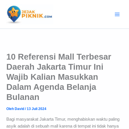
Lewati
ke
konten
10 Referensi Mall Terbesar
Daerah Jakarta Timur Ini
Wajib Kalian Masukkan
Dalam Agenda Belanja
Bulanan
Oleh
David
/
13 Juli 2024
Bagi masyarakat Jakarta Timur, menghabiskan waktu paling
asyik adalah di sebuah mall karena di tempat ini tidak hanya