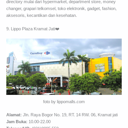
directory mulai dari hypermarket, department store, money
changer, grapari telkomsel, toko elektronik, gadget, fashion,
aksesoris, kecantikan dan kesehatan.
9. Lippo Plaza Kramat Jati❤️
foto by lippomalls.com
Alamat:
Jln. Raya Bogor No. 19, RT. 14 RW. 06, Kramat jati
Jam Buka:
10.00-22.00