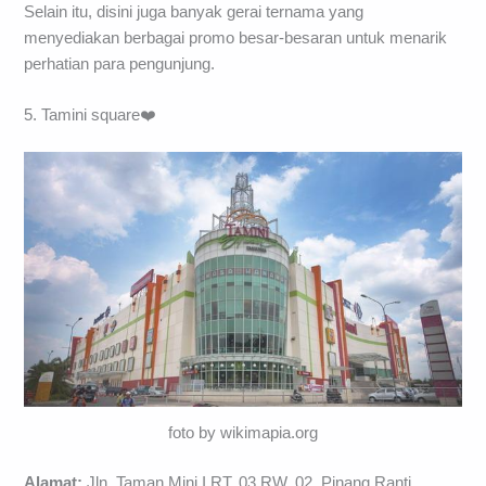
Selain itu, disini juga banyak gerai ternama yang
menyediakan berbagai promo besar-besaran untuk menarik
perhatian para pengunjung.
5. Tamini square❤️
foto by wikimapia.org
Alamat:
Jln. Taman Mini I RT. 03 RW. 02, Pinang Ranti