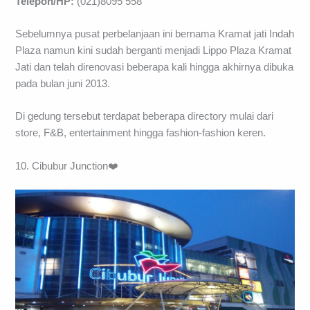
Telepon/HP:
(021)8095 558
Sebelumnya pusat perbelanjaan ini bernama Kramat jati Indah
Plaza namun kini sudah berganti menjadi Lippo Plaza Kramat
Jati dan telah direnovasi beberapa kali hingga akhirnya dibuka
pada bulan juni 2013.
Di gedung tersebut terdapat beberapa directory mulai dari
store, F&B, entertainment hingga fashion-fashion keren.
10. Cibubur Junction❤️