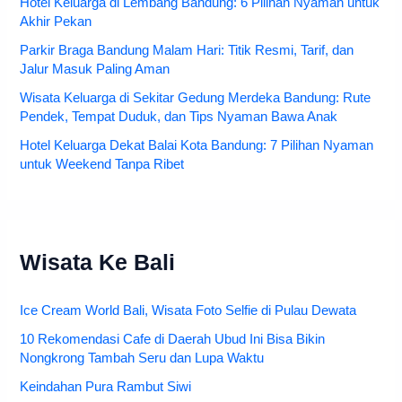
Hotel Keluarga di Lembang Bandung: 6 Pilihan Nyaman untuk
Akhir Pekan
Parkir Braga Bandung Malam Hari: Titik Resmi, Tarif, dan
Jalur Masuk Paling Aman
Wisata Keluarga di Sekitar Gedung Merdeka Bandung: Rute
Pendek, Tempat Duduk, dan Tips Nyaman Bawa Anak
Hotel Keluarga Dekat Balai Kota Bandung: 7 Pilihan Nyaman
untuk Weekend Tanpa Ribet
Wisata Ke Bali
Ice Cream World Bali, Wisata Foto Selfie di Pulau Dewata
10 Rekomendasi Cafe di Daerah Ubud Ini Bisa Bikin
Nongkrong Tambah Seru dan Lupa Waktu
Keindahan Pura Rambut Siwi