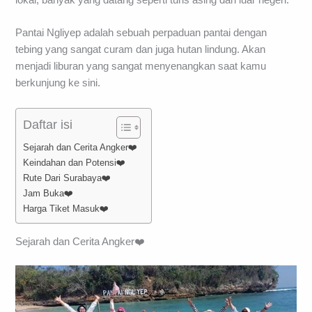
lokal, banyak yang datang seperti turis asing dari luar negeri.
Pantai Ngliyep adalah sebuah perpaduan pantai dengan
tebing yang sangat curam dan juga hutan lindung. Akan
menjadi liburan yang sangat menyenangkan saat kamu
berkunjung ke sini.
Daftar isi
Sejarah dan Cerita Angker❤️
Keindahan dan Potensi❤️
Rute Dari Surabaya❤️
Jam Buka❤️
Harga Tiket Masuk❤️
Sejarah dan Cerita Angker❤️