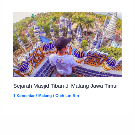
Sejarah Masjid Tiban di Malang Jawa Timur
1 Komentar
/
Malang
/ Oleh
Lin Sin