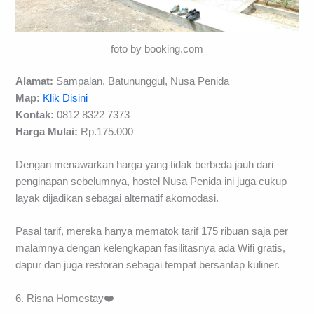
foto by booking.com
Alamat:
Sampalan, Batununggul, Nusa Penida
Map:
Klik Disini
Kontak:
0812 8322 7373
Harga Mulai:
Rp.175.000
Dengan menawarkan harga yang tidak berbeda jauh dari
penginapan sebelumnya, hostel Nusa Penida ini juga cukup
layak dijadikan sebagai alternatif akomodasi.
Pasal tarif, mereka hanya mematok tarif 175 ribuan saja per
malamnya dengan kelengkapan fasilitasnya ada Wifi gratis,
dapur dan juga restoran sebagai tempat bersantap kuliner.
6. Risna Homestay❤️