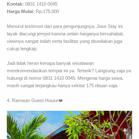
Kontak:
0831 1410 0045
Harga Mulai:
Rp.175.000
Menurut testimoni dari para pengunjungnya, Jose Stay ini
layak diacungi jempol karena selain harganya bersahabat,
viewnya sangat indah serta fasilitas yang disediakan juga
cukup lengkap.
Jadi tidak heran kenapa banyak wisatawan
merekomendasikan tempat ini ya. Tertarik? Langsung saja ya
hubungi di nomor 0831 1410 0045. Mengenai harga sewa,
masih sangat terjangkau hanya sekitar 175 ribuan saja.
4. Ramwan Guest House❤️