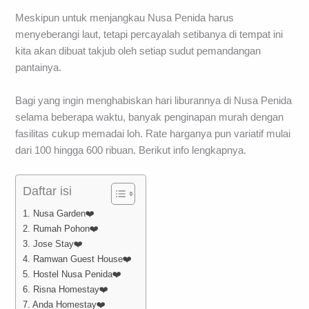
Meskipun untuk menjangkau Nusa Penida harus
menyeberangi laut, tetapi percayalah setibanya di tempat ini
kita akan dibuat takjub oleh setiap sudut pemandangan
pantainya.
Bagi yang ingin menghabiskan hari liburannya di Nusa Penida
selama beberapa waktu, banyak penginapan murah dengan
fasilitas cukup memadai loh. Rate harganya pun variatif mulai
dari 100 hingga 600 ribuan. Berikut info lengkapnya.
Daftar isi
1. Nusa Garden❤️
2. Rumah Pohon❤️
3. Jose Stay❤️
4. Ramwan Guest House❤️
5. Hostel Nusa Penida❤️
6. Risna Homestay❤️
7. Anda Homestay❤️