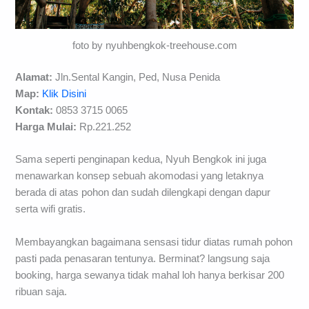
foto by nyuhbengkok-treehouse.com
Alamat:
Jln.Sental Kangin, Ped, Nusa Penida
Map:
Klik Disini
Kontak:
0853 3715 0065
Harga Mulai:
Rp.221.252
Sama seperti penginapan kedua, Nyuh Bengkok ini juga
menawarkan konsep sebuah akomodasi yang letaknya
berada di atas pohon dan sudah dilengkapi dengan dapur
serta wifi gratis.
Membayangkan bagaimana sensasi tidur diatas rumah pohon
pasti pada penasaran tentunya. Berminat? langsung saja
booking, harga sewanya tidak mahal loh hanya berkisar 200
ribuan saja.