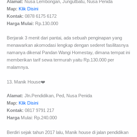
Alamat:
Nusa Lembongan, Jungutbatu, Nusa Penida
Map:
Klik Disini
Kontak:
0878 6175 6172
Harga Mulai:
Rp.130.000
Berjarak 3 menit dari pantai, ada sebuah penginapan yang
menawarkan akomodasi lengkap dengan sederet fasilitasnya
namanya dikenal Pandan Wangi Homestay, dimana tempat ini
memberikan tarif sewa termurah yaitu Rp.130.000 per
malamnya.
13. Manik House❤️
Alamat:
Jln.Pendidikan, Ped, Nusa Penida
Map:
Klik Disini
Kontak:
0817 9791 217
Harga
Mulai: Rp.240.000
Berdiri sejak tahun 2017 lalu, Manik house di jalan pendidikan