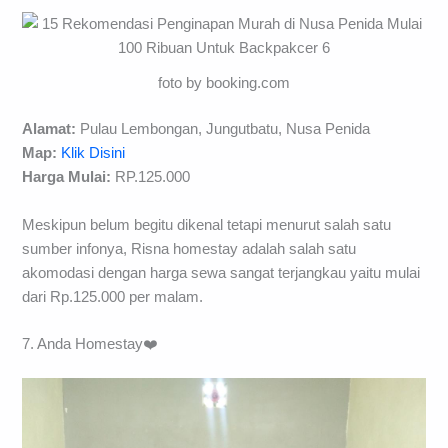
foto by booking.com
Alamat:
Pulau Lembongan, Jungutbatu, Nusa Penida
Map:
Klik Disini
Harga Mulai:
RP.125.000
Meskipun belum begitu dikenal tetapi menurut salah satu
sumber infonya, Risna homestay adalah salah satu
akomodasi dengan harga sewa sangat terjangkau yaitu mulai
dari Rp.125.000 per malam.
7. Anda Homestay❤️