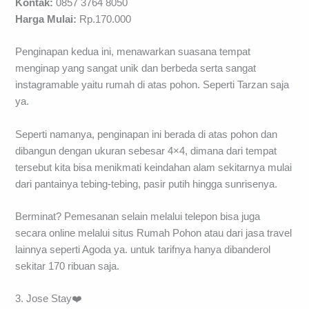
Kontak:
0857 3764 8050
Harga Mulai:
Rp.170.000
Penginapan kedua ini, menawarkan suasana tempat
menginap yang sangat unik dan berbeda serta sangat
instagramable yaitu rumah di atas pohon. Seperti Tarzan saja
ya.
Seperti namanya, penginapan ini berada di atas pohon dan
dibangun dengan ukuran sebesar 4×4, dimana dari tempat
tersebut kita bisa menikmati keindahan alam sekitarnya mulai
dari pantainya tebing-tebing, pasir putih hingga sunrisenya.
Berminat? Pemesanan selain melalui telepon bisa juga
secara online melalui situs Rumah Pohon atau dari jasa travel
lainnya seperti Agoda ya. untuk tarifnya hanya dibanderol
sekitar 170 ribuan saja.
3. Jose Stay❤️