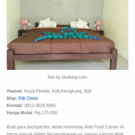
foto by booking.com
Alamat:
Nusa Penida, Kab.Klungkung, Bali
Map:
Klik Disini
Kontak:
0813 3829 9365
Harga Mulai:
Rp.175.000
Buat para backpacker, Anda Homestay And Food Corner ini
harus masuk dalam list penginapan ya, jangan sampai tidak.