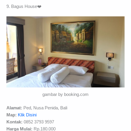
9. Bagus House❤️
gambar by booking.com
Alamat:
Ped, Nusa Penida, Bali
Map:
Klik Disini
Kontak:
0852 3793 9597
Harga Mulai:
Rp.180.000