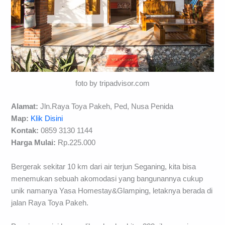
foto by tripadvisor.com
Alamat:
Jln.Raya Toya Pakeh, Ped, Nusa Penida
Map:
Klik Disini
Kontak:
0859 3130 1144
Harga Mulai:
Rp.225.000
Bergerak sekitar 10 km dari air terjun Seganing, kita bisa
menemukan sebuah akomodasi yang bangunannya cukup
unik namanya Yasa Homestay&Glamping, letaknya berada di
jalan Raya Toya Pakeh.