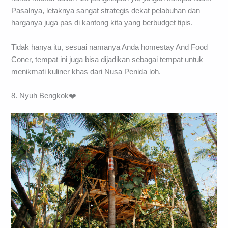
Pasalnya, letaknya sangat strategis dekat pelabuhan dan
harganya juga pas di kantong kita yang berbudget tipis.
Tidak hanya itu, sesuai namanya Anda homestay And Food
Coner, tempat ini juga bisa dijadikan sebagai tempat untuk
menikmati kuliner khas dari Nusa Penida loh.
8. Nyuh Bengkok❤️