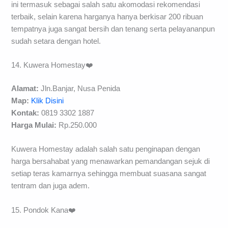
ini termasuk sebagai salah satu akomodasi rekomendasi
terbaik, selain karena harganya hanya berkisar 200 ribuan
tempatnya juga sangat bersih dan tenang serta pelayananpun
sudah setara dengan hotel.
14. Kuwera Homestay❤️
Alamat:
Jln.Banjar, Nusa Penida
Map:
Klik Disini
Kontak:
0819 3302 1887
Harga Mulai:
Rp.250.000
Kuwera Homestay adalah salah satu penginapan dengan
harga bersahabat yang menawarkan pemandangan sejuk di
setiap teras kamarnya sehingga membuat suasana sangat
tentram dan juga adem.
15. Pondok Kana❤️