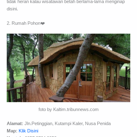
tidak heran kalau wisatawan betah berlama-lama menginap
disini.
2. Rumah Pohon❤️
foto by Kaltim.tribunnews.com
Alamat:
Jln.Petinggian, Kutampi Kaler, Nusa Penida
Map:
Klik Disini