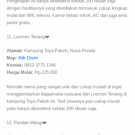
Penginapan ini hanya dibanderol sekitar 200 ribuan saja
dengan fasilitasnya yang disediakan termasuk cukup lengkap
mulai dari Wifi, televisi, kamar bebas rokok, AC dan juga area
parkir gratis.
11. Losmen Tenang❤️
Alamat:
Kampung Toya Pakeh, Nusa Penida
Map:
Klik Disini
Kontak:
0813 3775 1346
Harga Mulai:
Rp.225.000
Memiliki nama yang sangat unik dan cukup mudah di ingat
menggambarkan bagaimana suasana dari Losmen Tenang di
kampung Toya Pakeh ini. Tarif sewanya pun cukup murah
yaitu hanya dibanderol sekitar 200 ribuan saja.
12. Pandan Wangi❤️