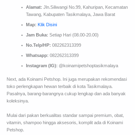
Alamat:
Jln.Siliwangi No.99, Kahuripan, Kecamatan
Tawang, Kabupaten Tasikmalaya, Jawa Barat
Map:
Klik Disini
Jam Buka:
Setiap Hari (08.00-20.00)
No.Telp/HP:
082262313399
Whatsapp:
082262313399
Instagram (IG):
@koinamipetshoptasikmalaya
Next, ada Koinami Petshop. Ini juga merupakan rekomendasi
toko perlengkapan hewan terbaik di kota Tasikmalaya.
Pasalnya, barang-barangnya cukup lengkap dan ada banyak
koleksinya.
Mulai dari pakan berkualitas standar sampai premium, obat,
vitamin, shampoo hingga aksesoris, komplit ada di Koinami
Petshop.