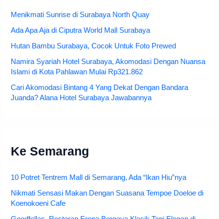
Menikmati Sunrise di Surabaya North Quay
Ada Apa Aja di Ciputra World Mall Surabaya
Hutan Bambu Surabaya, Cocok Untuk Foto Prewed
Namira Syariah Hotel Surabaya, Akomodasi Dengan Nuansa
Islami di Kota Pahlawan Mulai Rp321.862
Cari Akomodasi Bintang 4 Yang Dekat Dengan Bandara
Juanda? Alana Hotel Surabaya Jawabannya
Ke Semarang
10 Potret Tentrem Mall di Semarang, Ada “Ikan Hiu”nya
Nikmati Sensasi Makan Dengan Suasana Tempoe Doeloe di
Koenokoeni Cafe
Goodfellas, Restoran Eropa Bergaya Klasik Tapi Elegan di