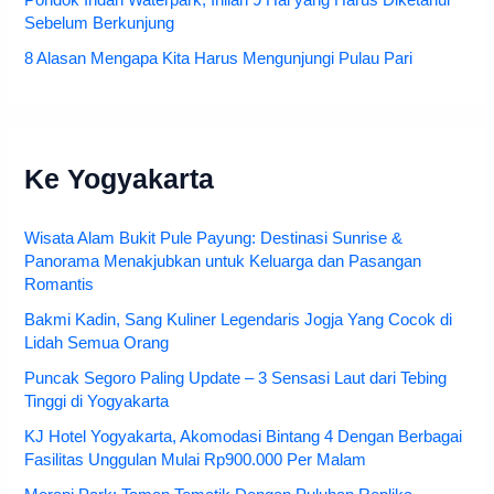
Pondok Indah Waterpark, Inilah 9 Hal yang Harus Diketahui
Sebelum Berkunjung
8 Alasan Mengapa Kita Harus Mengunjungi Pulau Pari
Ke Yogyakarta
Wisata Alam Bukit Pule Payung: Destinasi Sunrise &
Panorama Menakjubkan untuk Keluarga dan Pasangan
Romantis
Bakmi Kadin, Sang Kuliner Legendaris Jogja Yang Cocok di
Lidah Semua Orang
Puncak Segoro Paling Update – 3 Sensasi Laut dari Tebing
Tinggi di Yogyakarta
KJ Hotel Yogyakarta, Akomodasi Bintang 4 Dengan Berbagai
Fasilitas Unggulan Mulai Rp900.000 Per Malam