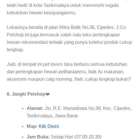
telah hadir di kota Tasikmalaya untuk memenuhi segala
kebutuhan hewan kesayanganmu.
Lokasinya berada di jalan Mitra Batik No.36, Cipedes. J.Co
Petshop ini juga termasuk salah satu toko perlengkapan
hewan rekomendasi terbaik yang punya koleksi produk cukup
lengkap.
Jadi, di tempat ini
pet lovers
bisa berburu semua kebutuhan
dan perlengkapan hewan peliharaanmu, baik itu makanan,
aksesoris maupun
catg
rooming
. Nah, cukup lengkap bukan?
6. Jangki Petshop
❤️
Alamat:
Jln. R.E. Martadinata No.98, Kec. Cipedes,
Tasikmalaya, Jawa Barat
Map:
Klik Disini
Jam Buka:
Setiap Hari (07.00-20.30)