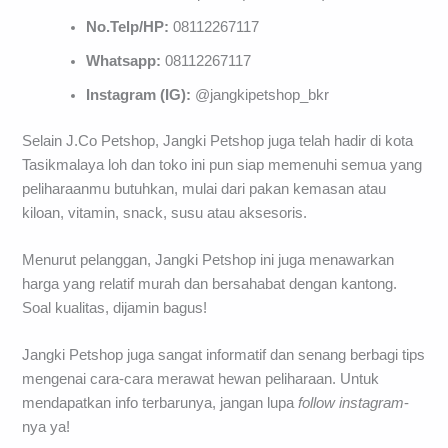
No.Telp/HP:
08112267117
Whatsapp:
08112267117
Instagram (IG):
@jangkipetshop_bkr
Selain J.Co Petshop, Jangki Petshop juga telah hadir di kota
Tasikmalaya loh dan toko ini pun siap memenuhi semua yang
peliharaanmu butuhkan, mulai dari pakan kemasan atau
kiloan, vitamin, snack, susu atau aksesoris.
Menurut pelanggan, Jangki Petshop ini juga menawarkan
harga yang relatif murah dan bersahabat dengan kantong.
Soal kualitas, dijamin bagus!
Jangki Petshop juga sangat informatif dan senang berbagi tips
mengenai cara-cara merawat hewan peliharaan. Untuk
mendapatkan info terbarunya, jangan lupa
follow
instagram
-
nya ya!