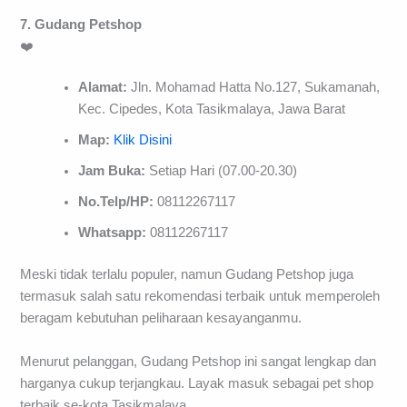
7. Gudang Petshop
❤️
Alamat:
Jln. Mohamad Hatta No.127, Sukamanah,
Kec. Cipedes, Kota Tasikmalaya, Jawa Barat
Map:
Klik Disini
Jam Buka:
Setiap Hari (07.00-20.30)
No.Telp/HP:
08112267117
Whatsapp:
08112267117
Meski tidak terlalu populer, namun Gudang Petshop juga
termasuk salah satu rekomendasi terbaik untuk memperoleh
beragam kebutuhan peliharaan kesayanganmu.
Menurut pelanggan, Gudang Petshop ini sangat lengkap dan
harganya cukup terjangkau. Layak masuk sebagai pet shop
terbaik se-kota Tasikmalaya.