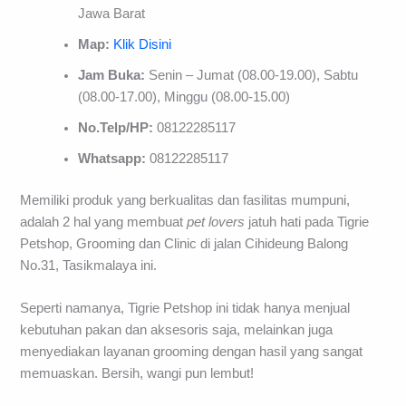
Jawa Barat
Map:
Klik Disini
Jam Buka:
Senin – Jumat (08.00-19.00), Sabtu
(08.00-17.00), Minggu (08.00-15.00)
No.Telp/HP:
08122285117
Whatsapp:
08122285117
Memiliki produk yang berkualitas dan fasilitas mumpuni,
adalah 2 hal yang membuat
pet lovers
jatuh hati pada Tigrie
Petshop, Grooming dan Clinic di jalan Cihideung Balong
No.31, Tasikmalaya ini.
Seperti namanya, Tigrie Petshop ini tidak hanya menjual
kebutuhan pakan dan aksesoris saja, melainkan juga
menyediakan layanan grooming dengan hasil yang sangat
memuaskan. Bersih, wangi pun lembut!