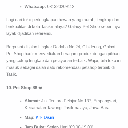
Whatsapp:
081320209112
Lagi cari toko perlengkapan hewan yang murah, lengkap dan
berkualitas di kota Tasikmalaya? Galaxy Pet Shop sepertinya
layak dijadikan referensi.
Berpusat di jalan Lingkar Dadaha No.24, Cihideung, Galaxi
Pet Shop hadir menyediakan beragam produk dengan pilihan
yang cukup lengkap dan pelayanan terbaik. Wajar, bila toko ini
masuk sebagai salah satu rekomendasi petshop terbaik di
Tasik.
10. Pet Shop 88
❤️
Alamat:
Jln. Tentara Pelajar No.137, Empangsari,
Kecamatan Tawang, Tasikmalaya, Jawa Barat
Map:
Klik Disini
Jam Buka:
Setiap Hari (09.00-19.00)