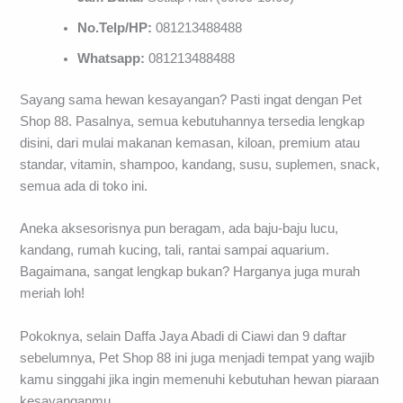
No.Telp/HP:
081213488488
Whatsapp:
081213488488
Sayang sama hewan kesayangan? Pasti ingat dengan Pet
Shop 88. Pasalnya, semua kebutuhannya tersedia lengkap
disini, dari mulai makanan kemasan, kiloan, premium atau
standar, vitamin, shampoo, kandang, susu, suplemen, snack,
semua ada di toko ini.
Aneka aksesorisnya pun beragam, ada baju-baju lucu,
kandang, rumah kucing, tali, rantai sampai aquarium.
Bagaimana, sangat lengkap bukan? Harganya juga murah
meriah loh!
Pokoknya, selain Daffa Jaya Abadi di Ciawi dan 9 daftar
sebelumnya, Pet Shop 88 ini juga menjadi tempat yang wajib
kamu singgahi jika ingin memenuhi kebutuhan hewan piaraan
kesayanganmu.