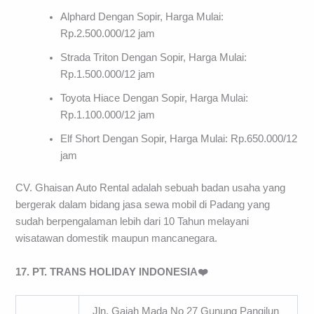
Alphard Dengan Sopir, Harga Mulai:
Rp.2.500.000/12 jam
Strada Triton Dengan Sopir, Harga Mulai:
Rp.1.500.000/12 jam
Toyota Hiace Dengan Sopir, Harga Mulai:
Rp.1.100.000/12 jam
Elf Short Dengan Sopir, Harga Mulai: Rp.650.000/12
jam
CV. Ghaisan Auto Rental adalah sebuah badan usaha yang
bergerak dalam bidang jasa sewa mobil di Padang yang
sudah berpengalaman lebih dari 10 Tahun melayani
wisatawan domestik maupun mancanegara.
17. PT. TRANS HOLIDAY INDONESIA❤️
Jln. Gajah Mada No 27 Gunung Pangilun