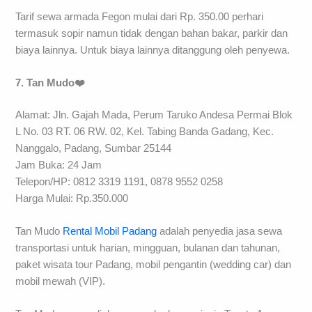
Tarif sewa armada Fegon mulai dari Rp. 350.00 perhari
termasuk sopir namun tidak dengan bahan bakar, parkir dan
biaya lainnya. Untuk biaya lainnya ditanggung oleh penyewa.
7. Tan Mudo❤️
Alamat: Jln. Gajah Mada, Perum Taruko Andesa Permai Blok
L No. 03 RT. 06 RW. 02, Kel. Tabing Banda Gadang, Kec.
Nanggalo, Padang, Sumbar 25144
Jam Buka: 24 Jam
Telepon/HP: 0812 3319 1191, 0878 9552 0258
Harga Mulai: Rp.350.000
Tan Mudo
Rental Mobil Padang
adalah penyedia jasa sewa
transportasi untuk harian, mingguan, bulanan dan tahunan,
paket wisata tour Padang, mobil pengantin (wedding car) dan
mobil mewah (VIP).