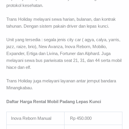
protokol kesehatan.
Trans Holiday melayani sewa harian, bulanan, dan kontrak
tahunan. Dengan sistem pakain driver dan lepas kunci.
Unit yang tersedia : segala jenis city car ( agya, calya, yarris,
jazz, raize, brio), New Avanza, Inova Reborn, Mobilio,
Expander, Ertiga dan Livina, Fortuner dan Alphard. Juga
melayani sewa bus pariwisata seat 21, 31, dan 44 serta mobil
hiace dan elf.
Trans Holiday juga melayani layanan antar jemput bandara
Minangkabau.
Daftar Harga Rental Mobil Padang Lepas Kunci
Inova Reborn Manual
Rp 450.000