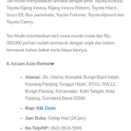
Tan Mudo menyediakan armada dengan jenis Toyota Avanza,
Toyota Kijang Innova, Kijang Innova Reborn, Toyota Hiace,
Isuzu Elf, Bus pariwisata, Toyota Fortuner, Toyota Alphard dan
Toyota Camry.
Tan Mudo memberikan tarif sewa murah mulai dari Rp.
350.000 perhari sudah termasuk dengan sopir dan belum
termasuk bahan bakar serta biaya lainnya.
8. Azzam Auto Rental
❤️
Alamat:
Jln. Utama, Komplek Bungo Bumi Indah,
Rawang Panjang Tunggul Hitam, RT.01, RW.12,
Bungo Pasang, Kecamatan Koto Tangah, Kota
Padang, Sumatera Barat 25586
Map:
Klik Disini
Jam Buka:
Setiap Hari (24 jam)
No.Telp/HP:
0821-9618-5949