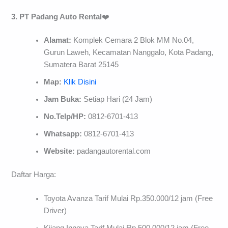
3. PT Padang Auto Rental
❤️
Alamat:
Komplek Cemara 2 Blok MM No.04,
Gurun Laweh, Kecamatan Nanggalo, Kota Padang,
Sumatera Barat 25145
Map:
Klik Disini
Jam Buka:
Setiap Hari (24 Jam)
No.Telp/HP:
0812-6701-413
Whatsapp:
0812-6701-413
Website:
padangautorental.com
Daftar Harga:
Toyota Avanza Tarif Mulai Rp.350.000/12 jam (Free
Driver)