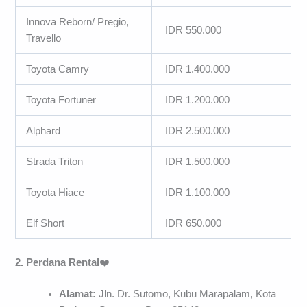
Innova Reborn/ Pregio,
IDR 550.000
Travello
Toyota Camry
IDR 1.400.000
Toyota Fortuner
IDR 1.200.000
Alphard
IDR 2.500.000
Strada Triton
IDR 1.500.000
Toyota Hiace
IDR 1.100.000
Elf Short
IDR 650.000
2. Perdana Rental
❤️
Alamat:
Jln. Dr. Sutomo, Kubu Marapalam, Kota