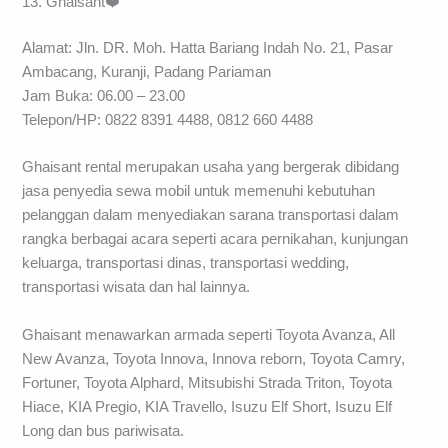
13. Ghaisant❤️
Alamat: Jln. DR. Moh. Hatta Bariang Indah No. 21, Pasar
Ambacang, Kuranji, Padang Pariaman
Jam Buka: 06.00 – 23.00
Telepon/HP: 0822 8391 4488, 0812 660 4488
Ghaisant rental merupakan usaha yang bergerak dibidang
jasa penyedia sewa mobil untuk memenuhi kebutuhan
pelanggan dalam menyediakan sarana transportasi dalam
rangka berbagai acara seperti acara pernikahan, kunjungan
keluarga, transportasi dinas, transportasi wedding,
transportasi wisata dan hal lainnya.
Ghaisant menawarkan armada seperti Toyota Avanza, All
New Avanza, Toyota Innova, Innova reborn, Toyota Camry,
Fortuner, Toyota Alphard, Mitsubishi Strada Triton, Toyota
Hiace, KIA Pregio, KIA Travello, Isuzu Elf Short, Isuzu Elf
Long dan bus pariwisata.