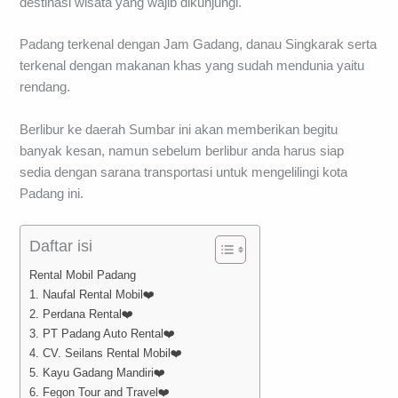
destinasi wisata yang wajib dikunjungi.
Padang terkenal dengan Jam Gadang, danau Singkarak serta
terkenal dengan makanan khas yang sudah mendunia yaitu
rendang.
Berlibur ke daerah Sumbar ini akan memberikan begitu
banyak kesan, namun sebelum berlibur anda harus siap
sedia dengan sarana transportasi untuk mengelilingi kota
Padang ini.
Daftar isi
Rental Mobil Padang
1. Naufal Rental Mobil❤️
2. Perdana Rental❤️
3. PT Padang Auto Rental❤️
4. CV. Seilans Rental Mobil❤️
5. Kayu Gadang Mandiri❤️
6. Fegon Tour and Travel❤️