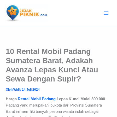
Lewati
ke
konten
10 Rental Mobil Padang
Sumatera Barat, Adakah
Avanza Lepas Kunci Atau
Sewa Dengan Supir?
Oleh
Widi
/
14 Juli 2024
Harga
Rental Mobil Padang
Lepas Kunci Mulai 300.000
.
Padang yang merupakan ibukota dari Provinsi Sumatera
Barat ini memiliki banyak pesona wisata indah sebagai