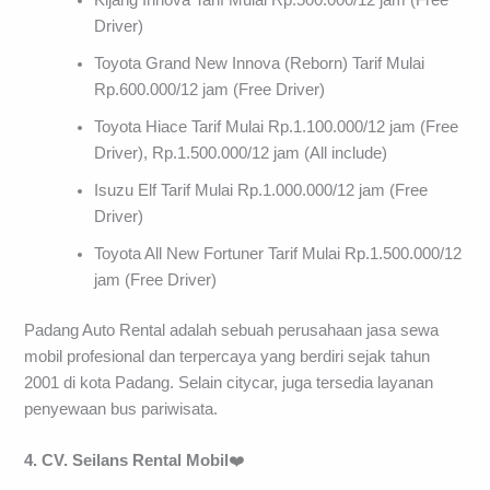
Kijang Innova Tarif Mulai Rp.500.000/12 jam (Free
Driver)
Toyota Grand New Innova (Reborn) Tarif Mulai
Rp.600.000/12 jam (Free Driver)
Toyota Hiace Tarif Mulai Rp.1.100.000/12 jam (Free
Driver), Rp.1.500.000/12 jam (All include)
Isuzu Elf Tarif Mulai Rp.1.000.000/12 jam (Free
Driver)
Toyota All New Fortuner Tarif Mulai Rp.1.500.000/12
jam (Free Driver)
Padang Auto Rental adalah sebuah perusahaan jasa sewa
mobil profesional dan terpercaya yang berdiri sejak tahun
2001 di kota Padang. Selain citycar, juga tersedia layanan
penyewaan bus pariwisata.
4. CV. Seilans Rental Mobil
❤️