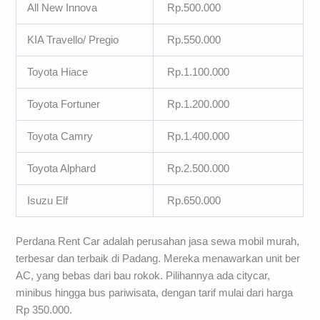
All New Innova
Rp.500.000
KIA Travello/ Pregio
Rp.550.000
Toyota Hiace
Rp.1.100.000
Toyota Fortuner
Rp.1.200.000
Toyota Camry
Rp.1.400.000
Toyota Alphard
Rp.2.500.000
Isuzu Elf
Rp.650.000
Perdana Rent Car adalah perusahan jasa sewa mobil murah,
terbesar dan terbaik di Padang. Mereka menawarkan unit ber
AC, yang bebas dari bau rokok. Pilihannya ada citycar,
minibus hingga bus pariwisata, dengan tarif mulai dari harga
Rp 350.000.