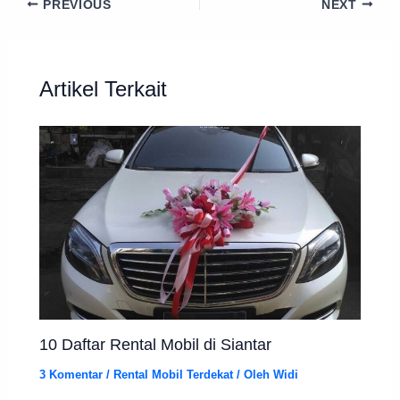
PREVIOUS
NEXT
Artikel Terkait
10 Daftar Rental Mobil di Siantar
3 Komentar
/
Rental Mobil Terdekat
/ Oleh
Widi