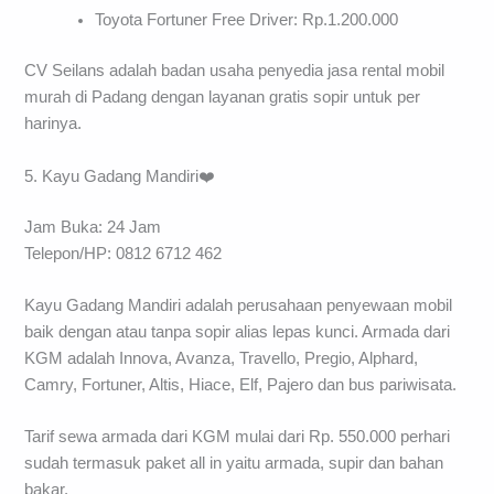
Toyota Fortuner Free Driver: Rp.1.200.000
CV Seilans adalah badan usaha penyedia jasa rental mobil
murah di Padang dengan layanan gratis sopir untuk per
harinya.
5. Kayu Gadang Mandiri❤️
Jam Buka: 24 Jam
Telepon/HP: 0812 6712 462
Kayu Gadang Mandiri adalah perusahaan penyewaan mobil
baik dengan atau tanpa sopir alias lepas kunci. Armada dari
KGM adalah Innova, Avanza, Travello, Pregio, Alphard,
Camry, Fortuner, Altis, Hiace, Elf, Pajero dan bus pariwisata.
Tarif sewa armada dari KGM mulai dari Rp. 550.000 perhari
sudah termasuk paket all in yaitu armada, supir dan bahan
bakar.