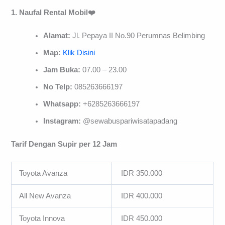
1. Naufal Rental Mobil❤️
Alamat:
Jl. Pepaya II No.90 Perumnas Belimbing
Map:
Klik Disini
Jam Buka:
07.00 – 23.00
No Telp:
085263666197
Whatsapp:
+6285263666197
Instagram:
@sewabuspariwisatapadang
Tarif Dengan Supir per 12 Jam
Toyota Avanza
IDR 350.000
All New Avanza
IDR 400.000
Toyota Innova
IDR 450.000