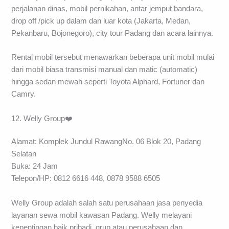
perjalanan dinas, mobil pernikahan, antar jemput bandara,
drop off /pick up dalam dan luar kota (Jakarta, Medan,
Pekanbaru, Bojonegoro), city tour Padang dan acara lainnya.
Rental mobil tersebut menawarkan beberapa unit mobil mulai
dari mobil biasa transmisi manual dan matic (automatic)
hingga sedan mewah seperti Toyota Alphard, Fortuner dan
Camry.
12. Welly Group❤️
Alamat: Komplek Jundul RawangNo. 06 Blok 20, Padang
Selatan
Buka: 24 Jam
Telepon/HP: 0812 6616 448, 0878 9588 6505
Welly Group adalah salah satu perusahaan jasa penyedia
layanan sewa mobil kawasan Padang. Welly melayani
kepentingan baik pribadi, grup atau perusahaan dan