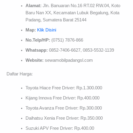
Alamat:
Jln. Banuaran No.16 RT.02 RW.04, Koto
Baru Nan XX, Kecamatan Lubuk Begalung, Kota
Padang, Sumatera Barat 25144
Map:
Klik Disini
No.Telp/HP:
(0751) 7876-866
Whatsapp:
0852-7406-6627, 0853-5532-1139
Website:
sewamobilpadangsl.com
Daftar Harga:
Toyota Hiace Free Driver: Rp.1.300.000
Kijang Innova Free Driver: Rp.400.000
Toyota Avanza Free Driver: Rp.300.000
Daihatsu Xenia Free Driver: Rp.350.000
Suzuki APV Free Driver: Rp.400.00