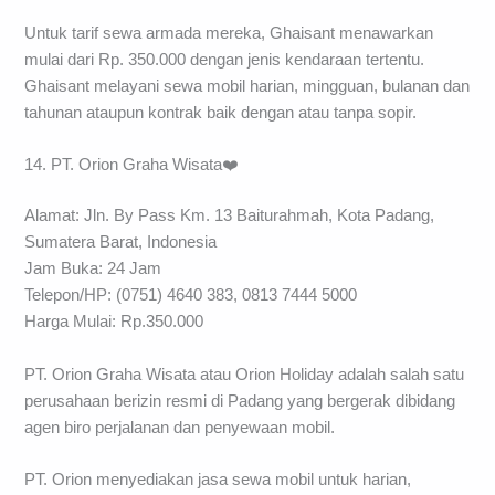
Untuk tarif sewa armada mereka, Ghaisant menawarkan
mulai dari Rp. 350.000 dengan jenis kendaraan tertentu.
Ghaisant melayani sewa mobil harian, mingguan, bulanan dan
tahunan ataupun kontrak baik dengan atau tanpa sopir.
14. PT. Orion Graha Wisata❤️
Alamat: Jln. By Pass Km. 13 Baiturahmah, Kota Padang,
Sumatera Barat, Indonesia
Jam Buka: 24 Jam
Telepon/HP: (0751) 4640 383, 0813 7444 5000
Harga Mulai: Rp.350.000
PT. Orion Graha Wisata atau Orion Holiday adalah salah satu
perusahaan berizin resmi di Padang yang bergerak dibidang
agen biro perjalanan dan penyewaan mobil.
PT. Orion menyediakan jasa sewa mobil untuk harian,