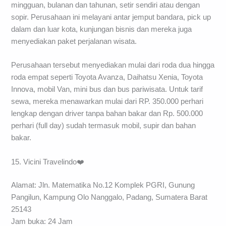
mingguan, bulanan dan tahunan, setir sendiri atau dengan
sopir. Perusahaan ini melayani antar jemput bandara, pick up
dalam dan luar kota, kunjungan bisnis dan mereka juga
menyediakan paket perjalanan wisata.
Perusahaan tersebut menyediakan mulai dari roda dua hingga
roda empat seperti Toyota Avanza, Daihatsu Xenia, Toyota
Innova, mobil Van, mini bus dan bus pariwisata. Untuk tarif
sewa, mereka menawarkan mulai dari RP. 350.000 perhari
lengkap dengan driver tanpa bahan bakar dan Rp. 500.000
perhari (full day) sudah termasuk mobil, supir dan bahan
bakar.
15. Vicini Travelindo❤️
Alamat: Jln. Matematika No.12 Komplek PGRI, Gunung
Pangilun, Kampung Olo Nanggalo, Padang, Sumatera Barat
25143
Jam buka: 24 Jam