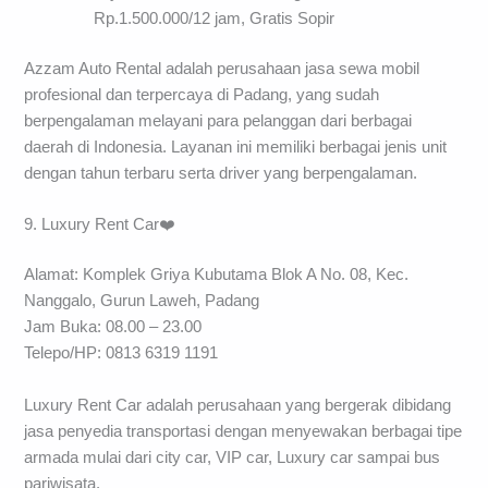
Rp.1.500.000/12 jam, Gratis Sopir
Azzam Auto Rental adalah perusahaan jasa sewa mobil
profesional dan terpercaya di Padang, yang sudah
berpengalaman melayani para pelanggan dari berbagai
daerah di Indonesia. Layanan ini memiliki berbagai jenis unit
dengan tahun terbaru serta driver yang berpengalaman.
9. Luxury Rent Car❤️
Alamat: Komplek Griya Kubutama Blok A No. 08, Kec.
Nanggalo, Gurun Laweh, Padang
Jam Buka: 08.00 – 23.00
Telepo/HP: 0813 6319 1191
Luxury Rent Car adalah perusahaan yang bergerak dibidang
jasa penyedia transportasi dengan menyewakan berbagai tipe
armada mulai dari city car, VIP car, Luxury car sampai bus
pariwisata.