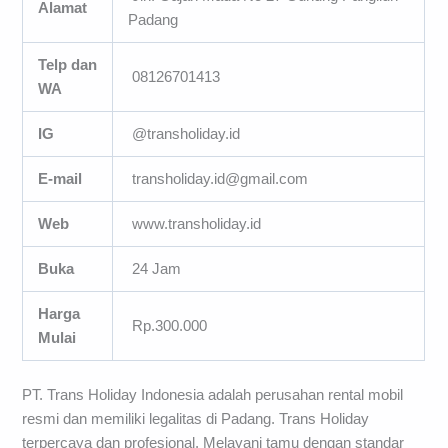
Alamat
Padang
Telp dan
08126701413
WA
IG
@transholiday.id
E-mail
transholiday.id@gmail.com
Web
www.transholiday.id
Buka
24 Jam
Harga
Rp.300.000
Mulai
PT. Trans Holiday Indonesia adalah perusahan rental mobil
resmi dan memiliki legalitas di Padang. Trans Holiday
terpercaya dan profesional. Melayani tamu dengan standar