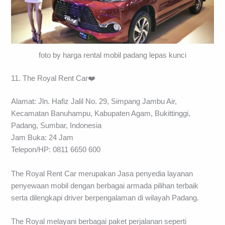
foto by harga rental mobil padang lepas kunci
11. The Royal Rent Car❤️
Alamat: Jln. Hafiz Jalil No. 29, Simpang Jambu Air,
Kecamatan Banuhampu, Kabupaten Agam, Bukittinggi,
Padang, Sumbar, Indonesia
Jam Buka: 24 Jam
Telepon/HP: 0811 6650 600
The Royal Rent Car merupakan Jasa penyedia layanan
penyewaan mobil dengan berbagai armada pilihan terbaik
serta dilengkapi driver berpengalaman di wilayah Padang.
The Royal melayani berbagai paket perjalanan seperti