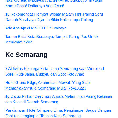
Nasi Goreng Maknyus Ala Arek-Arek Suroboyo Ini Wajib
Kamu Coba! Daftarnya Ada Disini!
10 Rekomendasi Tempat Wisata Malam Hari Paling Seru
Daerah Surabaya Dijamin Bikin Kalian Lupa Pulang
Ada Apa Aja di Mall CITO Surabaya
Taman Balai Kota Surabaya, Tempat Paling Pas Untuk
Menikmati Sore
Ke Semarang
7 Aktivitas Keluarga Kota Lama Semarang saat Weekend
Sore: Rute Jalan, Budget, dan Spot Foto Anak
Hotel Grand Edge, Akomodasi Mewah Yang Siap
Memanjakanmu di Semarang Mulai Rp413.223
10 Daftar Pilihan Destinasi Wisata Malam Hari Paling Kekinian
dan Kece di Daerah Semarang
Pandanaran Hotel Simpang Lima, Penginapan Bagus Dengan
Fasilitas Lengkap di Tengah Kota Semarang