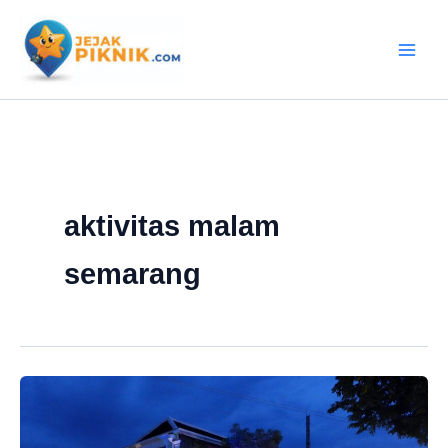
Lewati
ke
konten
aktivitas malam
semarang