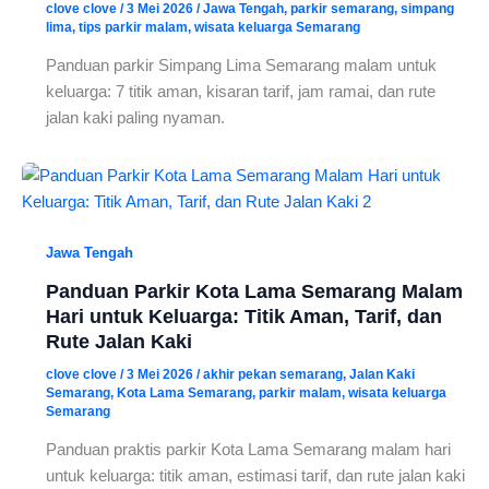
clove clove
/
3 Mei 2026
/
Jawa Tengah
,
parkir semarang
,
simpang
lima
,
tips parkir malam
,
wisata keluarga Semarang
Panduan parkir Simpang Lima Semarang malam untuk
keluarga: 7 titik aman, kisaran tarif, jam ramai, dan rute
jalan kaki paling nyaman.
Jawa Tengah
Panduan Parkir Kota Lama Semarang Malam
Hari untuk Keluarga: Titik Aman, Tarif, dan
Rute Jalan Kaki
clove clove
/
3 Mei 2026
/
akhir pekan semarang
,
Jalan Kaki
Semarang
,
Kota Lama Semarang
,
parkir malam
,
wisata keluarga
Semarang
Panduan praktis parkir Kota Lama Semarang malam hari
untuk keluarga: titik aman, estimasi tarif, dan rute jalan kaki