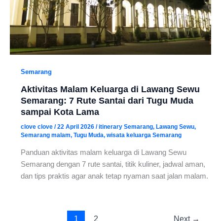
Semarang
Aktivitas Malam Keluarga di Lawang Sewu
Semarang: 7 Rute Santai dari Tugu Muda
sampai Kota Lama
clove clove
/
22 April 2026
/
itinerary Semarang
,
Lawang Sewu
,
Semarang malam
,
Tugu Muda
,
wisata keluarga Semarang
Panduan aktivitas malam keluarga di Lawang Sewu
Semarang dengan 7 rute santai, titik kuliner, jadwal aman,
dan tips praktis agar anak tetap nyaman saat jalan malam.
1
2
Next
→