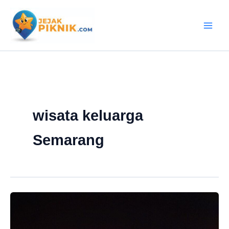
Lewati
ke
konten
wisata keluarga
Semarang