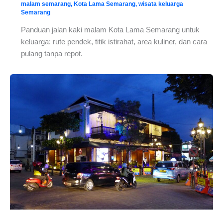
malam semarang
,
Kota Lama Semarang
,
wisata keluarga
Semarang
Panduan jalan kaki malam Kota Lama Semarang untuk
keluarga: rute pendek, titik istirahat, area kuliner, dan cara
pulang tanpa repot.