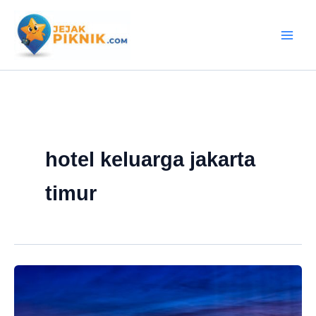
Lewati
ke
konten
hotel keluarga jakarta
timur