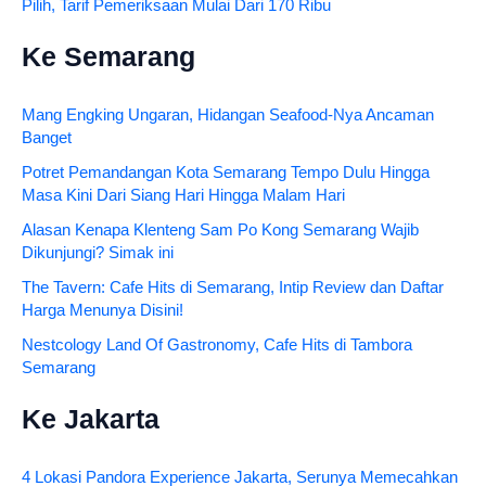
Pilih, Tarif Pemeriksaan Mulai Dari 170 Ribu
Ke Semarang
Mang Engking Ungaran, Hidangan Seafood-Nya Ancaman
Banget
Potret Pemandangan Kota Semarang Tempo Dulu Hingga
Masa Kini Dari Siang Hari Hingga Malam Hari
Alasan Kenapa Klenteng Sam Po Kong Semarang Wajib
Dikunjungi? Simak ini
The Tavern: Cafe Hits di Semarang, Intip Review dan Daftar
Harga Menunya Disini!
Nestcology Land Of Gastronomy, Cafe Hits di Tambora
Semarang
Ke Jakarta
4 Lokasi Pandora Experience Jakarta, Serunya Memecahkan