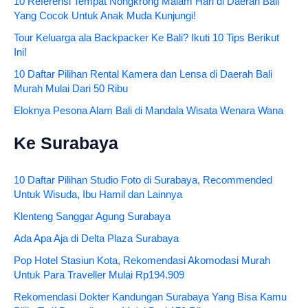
10 Referensi Tempat Nongkrong Malam Hari di Daerah Bali
Yang Cocok Untuk Anak Muda Kunjungi!
Tour Keluarga ala Backpacker Ke Bali? Ikuti 10 Tips Berikut
Ini!
10 Daftar Pilihan Rental Kamera dan Lensa di Daerah Bali
Murah Mulai Dari 50 Ribu
Eloknya Pesona Alam Bali di Mandala Wisata Wenara Wana
Ke Surabaya
10 Daftar Pilihan Studio Foto di Surabaya, Recommended
Untuk Wisuda, Ibu Hamil dan Lainnya
Klenteng Sanggar Agung Surabaya
Ada Apa Aja di Delta Plaza Surabaya
Pop Hotel Stasiun Kota, Rekomendasi Akomodasi Murah
Untuk Para Traveller Mulai Rp194.909
Rekomendasi Dokter Kandungan Surabaya Yang Bisa Kamu