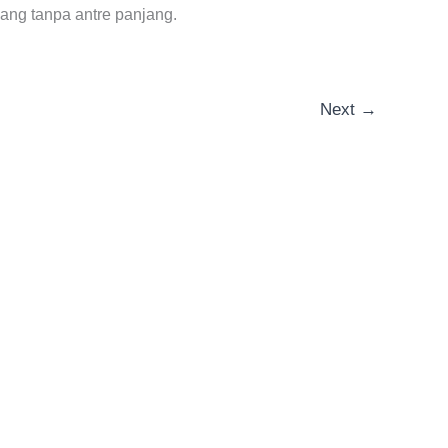
lang tanpa antre panjang.
Next
→