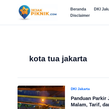
Lewati
ke
Beranda
DKI Jak
konten
Disclaimer
kota tua jakarta
DKI Jakarta
Panduan Parkir 
Malam, Tarif, da