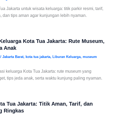
 Jakarta untuk wisata keluarga: titik parkir resmi, tarif,
n, dan tips aman agar kunjungan lebih nyaman.
Keluarga Kota Tua Jakarta: Rute Museum,
a Anak
6
/
Jakarta Barat
,
kota tua jakarta
,
Liburan Keluarga
,
museum
si keluarga Kota Tua Jakarta: rute museum yang
dget, tips jeda anak, serta waktu kunjung paling nyaman.
a Tua Jakarta: Titik Aman, Tarif, dan
ng Ringkas