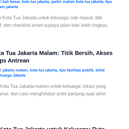
6
/
kali besar
,
kota tua jakarta
,
parkir malam kota tua jakarta
,
tips
am jakarta
Kota Tua Jakarta untuk keluarga: rute masuk, titik
f, dan checklist aman supaya jalan kaki lebih ringkas.
a Tua Jakarta Malam: Titik Bersih, Akses
ips Antrean
6
/
jakarta malam
,
kota tua jakarta
,
tips fasilitas publik
,
toilet
eluarga Jakarta
Kota Tua Jakarta malam untuk keluarga: lokasi yang
mai, dan cara menghindari antre panjang saat akhir