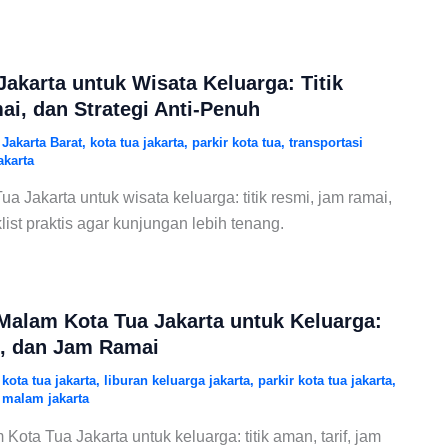
Jakarta untuk Wisata Keluarga: Titik
i, dan Strategi Anti-Penuh
/
Jakarta Barat
,
kota tua jakarta
,
parkir kota tua
,
transportasi
akarta
a Jakarta untuk wisata keluarga: titik resmi, jam ramai,
ist praktis agar kunjungan lebih tenang.
Malam Kota Tua Jakarta untuk Keluarga:
if, dan Jam Ramai
/
kota tua jakarta
,
liburan keluarga jakarta
,
parkir kota tua jakarta
,
 malam jakarta
ota Tua Jakarta untuk keluarga: titik aman, tarif, jam