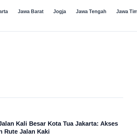
arta
Jawa Barat
Jogja
Jawa Tengah
Jawa Ti
Jalan Kali Besar Kota Tua Jakarta: Akses
n Rute Jalan Kaki