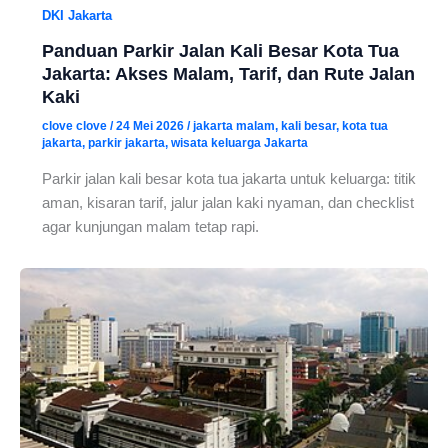
DKI Jakarta
Panduan Parkir Jalan Kali Besar Kota Tua
Jakarta: Akses Malam, Tarif, dan Rute Jalan
Kaki
clove clove
/
24 Mei 2026
/
jakarta malam
,
kali besar
,
kota tua
jakarta
,
parkir jakarta
,
wisata keluarga Jakarta
Parkir jalan kali besar kota tua jakarta untuk keluarga: titik
aman, kisaran tarif, jalur jalan kaki nyaman, dan checklist
agar kunjungan malam tetap rapi.