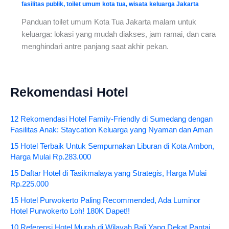
fasilitas publik
,
toilet umum kota tua
,
wisata keluarga Jakarta
Panduan toilet umum Kota Tua Jakarta malam untuk
keluarga: lokasi yang mudah diakses, jam ramai, dan cara
menghindari antre panjang saat akhir pekan.
Rekomendasi Hotel
12 Rekomendasi Hotel Family-Friendly di Sumedang dengan
Fasilitas Anak: Staycation Keluarga yang Nyaman dan Aman
15 Hotel Terbaik Untuk Sempurnakan Liburan di Kota Ambon,
Harga Mulai Rp.283.000
15 Daftar Hotel di Tasikmalaya yang Strategis, Harga Mulai
Rp.225.000
15 Hotel Purwokerto Paling Recommended, Ada Luminor
Hotel Purwokerto Loh! 180K Dapet!!
10 Referensi Hotel Murah di Wilayah Bali Yang Dekat Pantai,