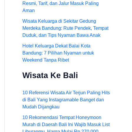
Resmi, Tarif, dan Jalur Masuk Paling
Aman
Wisata Keluarga di Sekitar Gedung
Merdeka Bandung: Rute Pendek, Tempat
Duduk, dan Tips Nyaman Bawa Anak
Hotel Keluarga Dekat Balai Kota
Bandung: 7 Pilihan Nyaman untuk
Weekend Tanpa Ribet
Wisata Ke Bali
10 Referensi Wisata Air Terjun Paling Hits
di Bali Yang Instagramable Banget dan
Mudah Dijangkau
10 Rekomendasi Tempat Honeymoon
Murah di Daerah Bali Ini Wajib Masuk List
Liburanmu, Harga Mulai Rp.270.000