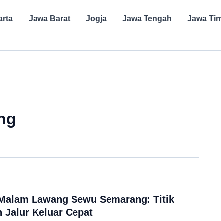
arta
Jawa Barat
Jogja
Jawa Tengah
Jawa Ti
ng
 Malam Lawang Sewu Semarang: Titik
n Jalur Keluar Cepat