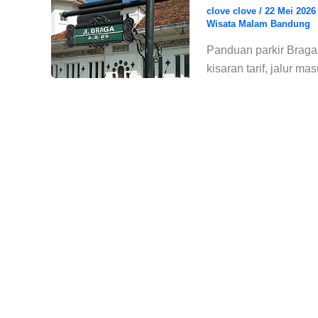
clove clove
/
22 Mei 202
Wisata Malam Bandung
Panduan parkir Braga 
kisaran tarif, jalur m