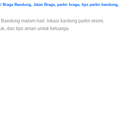
6
/
Braga Bandung
,
Jalan Braga
,
parkir braga
,
tips parkir bandung
,
Bandung malam hari: lokasi kantong parkir resmi,
asuk, dan tips aman untuk keluarga.