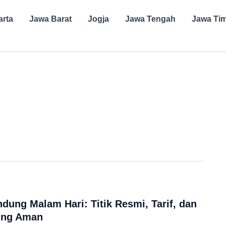
arta
Jawa Barat
Jogja
Jawa Tengah
Jawa Ti
dung Malam Hari: Titik Resmi, Tarif, dan
ling Aman