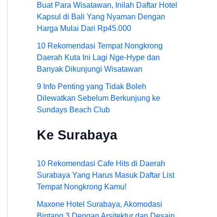
Buat Para Wisatawan, Inilah Daftar Hotel
Kapsul di Bali Yang Nyaman Dengan
Harga Mulai Dari Rp45.000
10 Rekomendasi Tempat Nongkrong
Daerah Kuta Ini Lagi Nge-Hype dan
Banyak Dikunjungi Wisatawan
9 Info Penting yang Tidak Boleh
Dilewatkan Sebelum Berkunjung ke
Sundays Beach Club
Ke Surabaya
10 Rekomendasi Cafe Hits di Daerah
Surabaya Yang Harus Masuk Daftar List
Tempat Nongkrong Kamu!
Maxone Hotel Surabaya, Akomodasi
Bintang 3 Dengan Arsitektur dan Desain