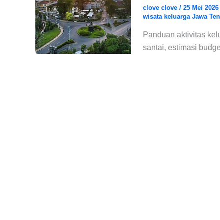
clove clove
/
25 Mei 202
wisata keluarga Jawa Te
Panduan aktivitas kelu
santai, estimasi budge