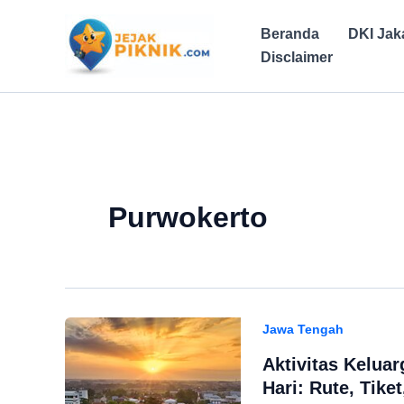
Lewati
ke
Beranda
DKI Jak
konten
Disclaimer
Purwokerto
Jawa Tengah
Aktivitas Kelua
Hari: Rute, Tike