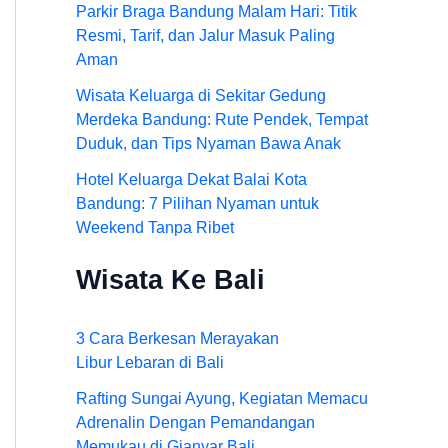
Parkir Braga Bandung Malam Hari: Titik
Resmi, Tarif, dan Jalur Masuk Paling
Aman
Wisata Keluarga di Sekitar Gedung
Merdeka Bandung: Rute Pendek, Tempat
Duduk, dan Tips Nyaman Bawa Anak
Hotel Keluarga Dekat Balai Kota
Bandung: 7 Pilihan Nyaman untuk
Weekend Tanpa Ribet
Wisata Ke Bali
3 Cara Berkesan Merayakan
Libur Lebaran di Bali
Rafting Sungai Ayung, Kegiatan Memacu
Adrenalin Dengan Pemandangan
Memukau di Gianyar Bali