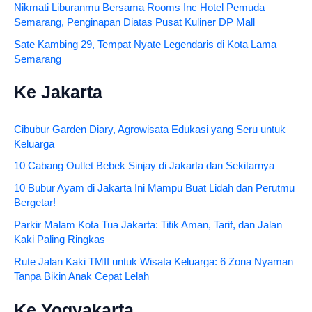
Nikmati Liburanmu Bersama Rooms Inc Hotel Pemuda
Semarang, Penginapan Diatas Pusat Kuliner DP Mall
Sate Kambing 29, Tempat Nyate Legendaris di Kota Lama
Semarang
Ke Jakarta
Cibubur Garden Diary, Agrowisata Edukasi yang Seru untuk
Keluarga
10 Cabang Outlet Bebek Sinjay di Jakarta dan Sekitarnya
10 Bubur Ayam di Jakarta Ini Mampu Buat Lidah dan Perutmu
Bergetar!
Parkir Malam Kota Tua Jakarta: Titik Aman, Tarif, dan Jalan
Kaki Paling Ringkas
Rute Jalan Kaki TMII untuk Wisata Keluarga: 6 Zona Nyaman
Tanpa Bikin Anak Cepat Lelah
Ke Yogyakarta