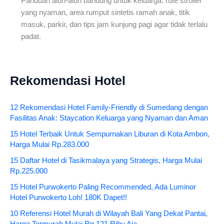
Panduan alun-alun bandung untuk keluarga: rute stroller
yang nyaman, area rumput sintetis ramah anak, titik
masuk, parkir, dan tips jam kunjung pagi agar tidak terlalu
padat.
Rekomendasi Hotel
12 Rekomendasi Hotel Family-Friendly di Sumedang dengan
Fasilitas Anak: Staycation Keluarga yang Nyaman dan Aman
15 Hotel Terbaik Untuk Sempurnakan Liburan di Kota Ambon,
Harga Mulai Rp.283.000
15 Daftar Hotel di Tasikmalaya yang Strategis, Harga Mulai
Rp.225.000
15 Hotel Purwokerto Paling Recommended, Ada Luminor
Hotel Purwokerto Loh! 180K Dapet!!
10 Referensi Hotel Murah di Wilayah Bali Yang Dekat Pantai,
Harga Termurah Mulai Rp.121 Ribu Aja