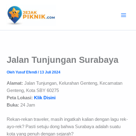
Lewati
ke
konten
Jalan Tunjungan Surabaya
Oleh
Yusuf Efendi
/
13 Juli 2024
Alamat:
Jalan Tunjungan, Kelurahan Genteng, Kecamatan
Genteng, Kota SBY 60275
Peta Lokasi:
Klik Disini
Buka:
24 Jam
Rekan-rekan traveler, masih ingatkah kalian dengan lagu rek-
ayo-rek? Pasti setuju dong bahwa Surabaya adalah suatu
kota yang penuh dengan sejarah?