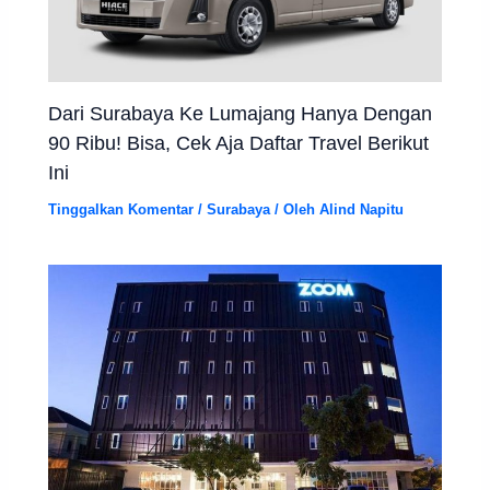
Dari Surabaya Ke Lumajang Hanya Dengan
90 Ribu! Bisa, Cek Aja Daftar Travel Berikut
Ini
Tinggalkan Komentar
/
Surabaya
/ Oleh
Alind Napitu