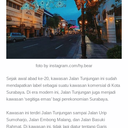
foto by instagram.com/hy.bear
Sejak awal abad ke-20, kawasan Jalan Tunjungan ini sudah
mendapatkan label sebagai suatu kawasan komersial di Kota
Surabaya. Di era modern ini, Jalan Tunjungan juga menjadi
kawasan ‘segitiga emas’ bagi perekonomian Surabaya.
Kawasan ini terdiri Jalan Tunjungan sampai Jalan Urip
Sumoharjo, Jalan Embong Malang, dan Jalan Basuki
Rahmat. Di kawasan ini, tidak lagi diatur tentang Garis