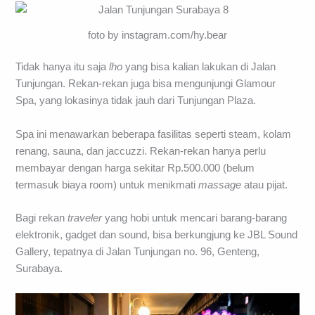
foto by instagram.com/hy.bear
Tidak hanya itu saja
lho
yang bisa kalian lakukan di Jalan
Tunjungan. Rekan-rekan juga bisa mengunjungi Glamour
Spa, yang lokasinya tidak jauh dari Tunjungan Plaza.
Spa ini menawarkan beberapa fasilitas seperti steam, kolam
renang, sauna, dan jaccuzzi. Rekan-rekan hanya perlu
membayar dengan harga sekitar Rp.500.000 (belum
termasuk biaya room) untuk menikmati
massage
atau pijat.
Bagi rekan
traveler
yang hobi untuk mencari barang-barang
elektronik, gadget dan sound, bisa berkungjung ke JBL Sound
Gallery, tepatnya di Jalan Tunjungan no. 96, Genteng,
Surabaya.