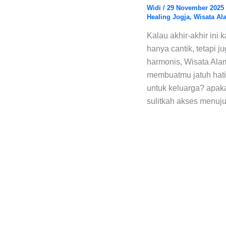
Widi
/
29 November 2025
Healing Jogja
,
Wisata Al
Kalau akhir-akhir ini
hanya cantik, tetapi 
harmonis, Wisata Alam
membuatmu jatuh hati
untuk keluarga? apak
sulitkah akses menuju