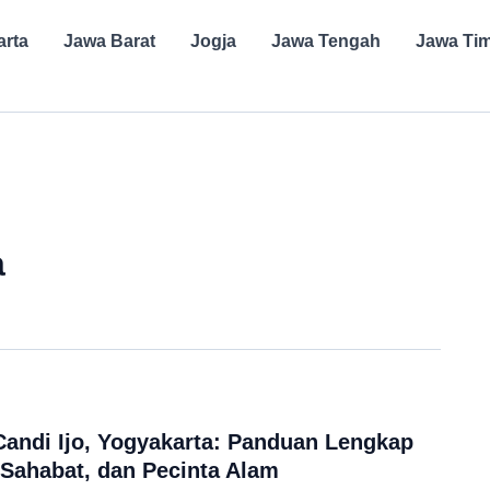
arta
Jawa Barat
Jogja
Jawa Tengah
Jawa Ti
a
Candi Ijo, Yogyakarta: Panduan Lengkap
 Sahabat, dan Pecinta Alam